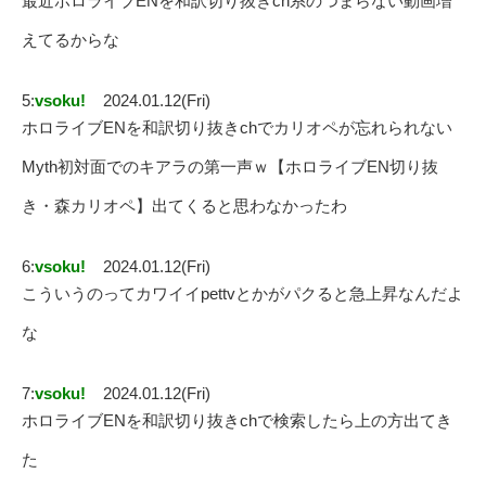
最近ホロライブENを和訳切り抜きch系のつまらない動画増
えてるからな
5:
vsoku!
2024.01.12(Fri)
ホロライブENを和訳切り抜きchでカリオペが忘れられない
Myth初対面でのキアラの第一声ｗ【ホロライブEN切り抜
き・森カリオペ】出てくると思わなかったわ
6:
vsoku!
2024.01.12(Fri)
こういうのってカワイイpettvとかがパクると急上昇なんだよ
な
7:
vsoku!
2024.01.12(Fri)
ホロライブENを和訳切り抜きchで検索したら上の方出てき
た