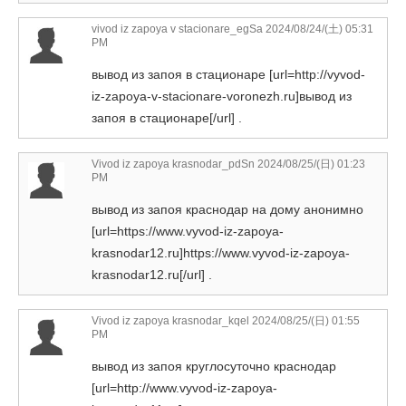
vivod iz zapoya v stacionare_egSa
2024/08/24/(土) 05:31
PM
вывод из запоя в стационаре [url=http://vyvod-
iz-zapoya-v-stacionare-voronezh.ru]вывод из
запоя в стационаре[/url] .
Vivod iz zapoya krasnodar_pdSn
2024/08/25/(日) 01:23
PM
вывод из запоя краснодар на дому анонимно
[url=https://www.vyvod-iz-zapoya-
krasnodar12.ru]https://www.vyvod-iz-zapoya-
krasnodar12.ru[/url] .
Vivod iz zapoya krasnodar_kqel
2024/08/25/(日) 01:55
PM
вывод из запоя круглосуточно краснодар
[url=http://www.vyvod-iz-zapoya-