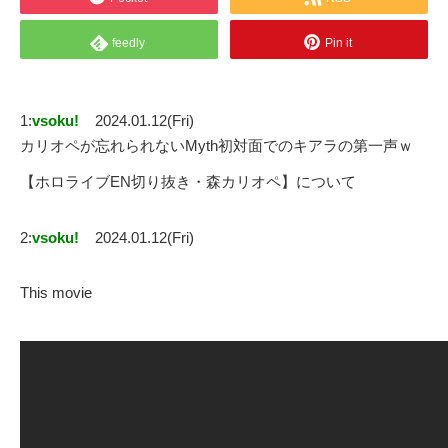
feedly
Pin it
1:
vsoku!
2024.01.12(Fri)
カリオペが忘れられないMyth初対面でのキアラの第一声ｗ
【ホロライブEN切り抜き・森カリオペ】について
2:
vsoku!
2024.01.12(Fri)
This movie