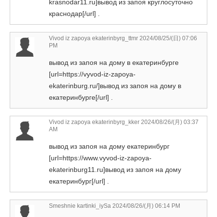
krasnodar11.ru]вывод из запоя круглосуточно
краснодар[/url] .
Vivod iz zapoya ekaterinbyrg_ttmr
2024/08/25/(日) 07:06
PM
вывод из запоя на дому в екатеринбурге
[url=https://vyvod-iz-zapoya-
ekaterinburg.ru/]вывод из запоя на дому в
екатеринбурге[/url] .
Vivod iz zapoya ekaterinbyrg_kker
2024/08/26/(月) 03:37
AM
вывод из запоя на дому екатеринбург
[url=https://www.vyvod-iz-zapoya-
ekaterinburg11.ru]вывод из запоя на дому
екатеринбург[/url] .
Smeshnie kartinki_iySa
2024/08/26/(月) 06:14 PM