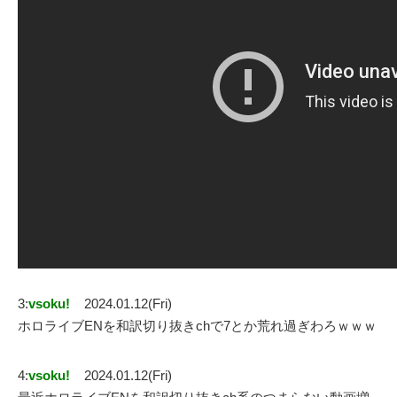
3:
vsoku!
2024.01.12(Fri)
ホロライブENを和訳切り抜きchで7とか荒れ過ぎわろｗｗｗ
4:
vsoku!
2024.01.12(Fri)