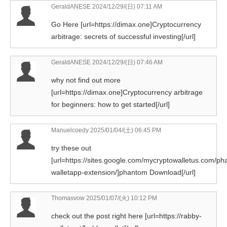
GeraldANESE
2024/12/29/(日) 07:11 AM
Go Here [url=https://dimax.one]Cryptocurrency
arbitrage: secrets of successful investing[/url]
GeraldANESE
2024/12/29/(日) 07:46 AM
why not find out more
[url=https://dimax.one]Cryptocurrency arbitrage
for beginners: how to get started[/url]
Manuelcoedy
2025/01/04/(土) 06:45 PM
try these out
[url=https://sites.google.com/mycryptowalletus.com/p
walletapp-extension/]phantom Download[/url]
Thomasvow
2025/01/07/(火) 10:12 PM
check out the post right here [url=https://rabby-