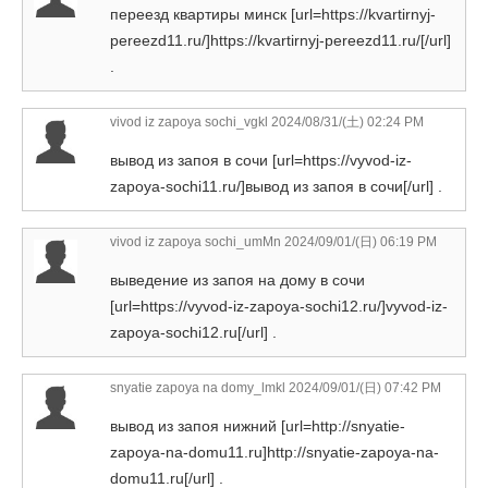
переезд квартиры минск [url=https://kvartirnyj-
pereezd11.ru/]https://kvartirnyj-pereezd11.ru/[/url]
.
vivod iz zapoya sochi_vgkl
2024/08/31/(土) 02:24 PM
вывод из запоя в сочи [url=https://vyvod-iz-
zapoya-sochi11.ru/]вывод из запоя в сочи[/url] .
vivod iz zapoya sochi_umMn
2024/09/01/(日) 06:19 PM
выведение из запоя на дому в сочи
[url=https://vyvod-iz-zapoya-sochi12.ru/]vyvod-iz-
zapoya-sochi12.ru[/url] .
snyatie zapoya na domy_lmkl
2024/09/01/(日) 07:42 PM
вывод из запоя нижний [url=http://snyatie-
zapoya-na-domu11.ru]http://snyatie-zapoya-na-
domu11.ru[/url] .