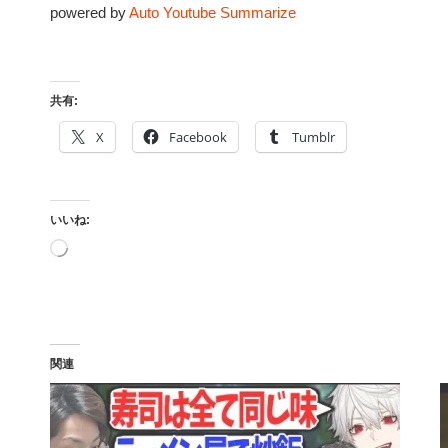
powered by
Auto Youtube Summarize
共有:
X
Facebook
Tumblr
いいね:
読
み
込
み
中…
関連