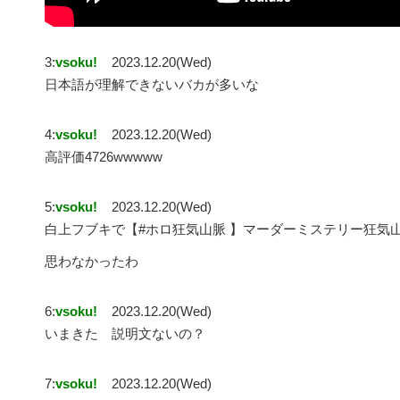
3:
vsoku!
2023.12.20(Wed)
日本語が理解できないバカが多いな
4:
vsoku!
2023.12.20(Wed)
高評価4726wwwww
5:
vsoku!
2023.12.20(Wed)
白上フブキで【#ホロ狂気山脈 】マーダーミステリー狂気
思わなかったわ
6:
vsoku!
2023.12.20(Wed)
いまきた 説明文ないの？
7:
vsoku!
2023.12.20(Wed)