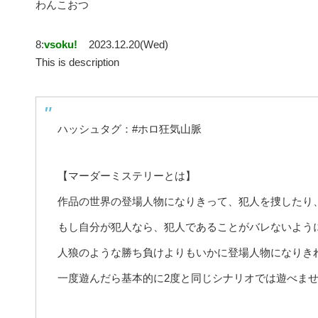
わんこおつ
8:
vsoku!
2023.12.20(Wed)
This is description
ハッシュタグ：#ホロ狂気山脈
【マーダーミステリーとは】
作品の世界の登場人物になりきって、犯人を捜したり
もし自分が犯人なら、犯人であることがバレないよう
人狼のような勝ち負けよりもいかに登場人物になりき
一度遊んだら基本的に2度と同じシナリオでは遊べま