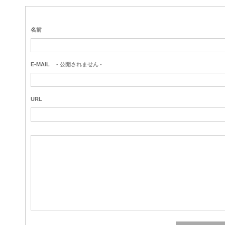
名前
E-MAIL
- 公開されません -
URL