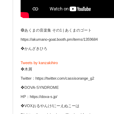
🔴あくまの音楽集 その1 | あくまのゴート
https://akumano-goat.booth.pm/items/1359684
❖かんざきひろ
Tweets by kanzakihiro
❖木屑
Twitter：https://twitter.com/cassisorange_g2
❖DOVA-SYNDROME
HP：https://dova-s.jp/
❖VOXおるやんけ/にーえぬこーは