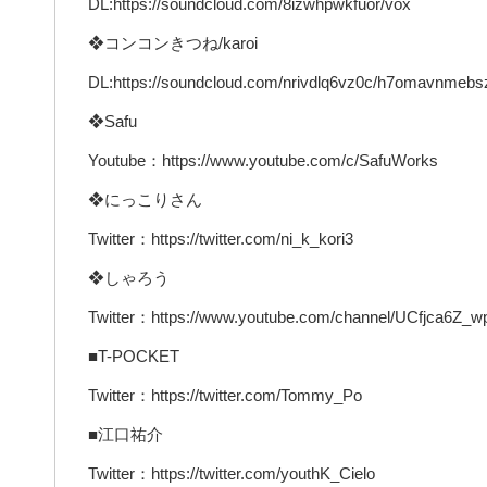
DL:https://soundcloud.com/8izwhpwkfuor/vox
❖コンコンきつね/karoi
DL:https://soundcloud.com/nrivdlq6vz0c/h7omavnmebs
❖Safu
Youtube：https://www.youtube.com/c/SafuWorks
❖にっこりさん
Twitter：https://twitter.com/ni_k_kori3
❖しゃろう
Twitter：https://www.youtube.com/channel/UCfjca6Z_
■T-POCKET
Twitter：https://twitter.com/Tommy_Po
■江口祐介
Twitter：https://twitter.com/youthK_Cielo