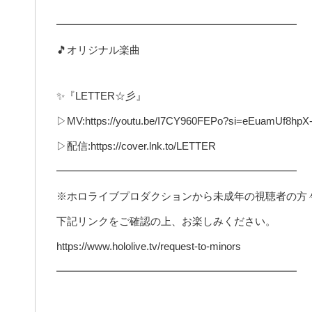
━━━━━━━━━━━━━━━━━━━━━━━
🎵オリジナル楽曲
✨『LETTER☆彡』
▷MV:https://youtu.be/I7CY960FEPo?si=eEuamUf8hp
▷配信:https://cover.lnk.to/LETTER
━━━━━━━━━━━━━━━━━━━━━━━
※ホロライブプロダクションから未成年の視聴者の方
下記リンクをご確認の上、お楽しみください。
https://www.hololive.tv/request-to-minors
━━━━━━━━━━━━━━━━━━━━━━━