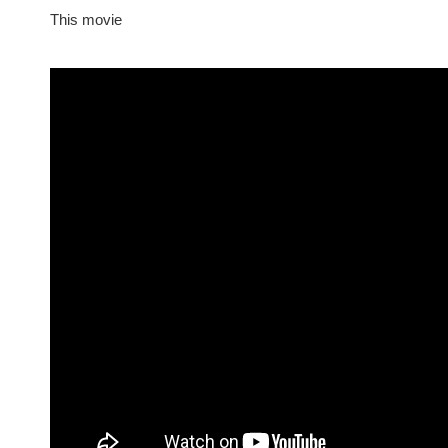
This movie