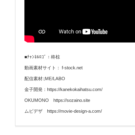
■ﾁｬﾝﾈﾙﾛｺﾞ：柊椋
動画素材サイト： f-stock.net
配信素材:;ME/LABO
金子開発：https://kanekokaihatsu.com/
OKUMONO https://sozaino.site
ムビデザ https://movie-design-a.com/