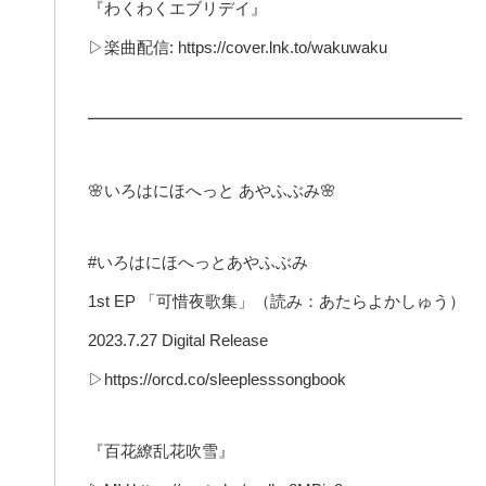
『わくわくエブリデイ』
▷楽曲配信: https://cover.lnk.to/wakuwaku
━━━━━━━━━━━━━━━━━━━━━━━
🌸いろはにほへっと あやふぶみ🌸
#いろはにほへっとあやふぶみ
1st EP 「可惜夜歌集」（読み：あたらよかしゅう）
2023.7.27 Digital Release
▷https://orcd.co/sleeplesssongbook
『百花繚乱花吹雪』