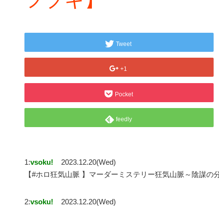
Tweet
+1
Pocket
feedly
1:
vsoku!
2023.12.20(Wed)
【#ホロ狂気山脈 】マーダーミステリー狂気山脈～陰謀の分
2:
vsoku!
2023.12.20(Wed)