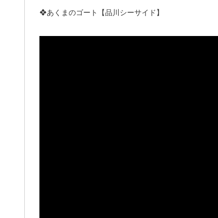
❖あくまのゴート【品川シーサイド】