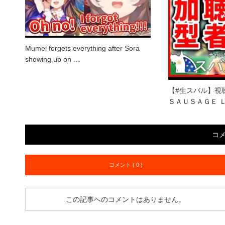
Mumei forgets everything after Sora
showing up on …
【#生スバル】視
ＳＡＵＳＡＧＥ 
コ
コメント ( 0 )
この記事へのコメントはありません。