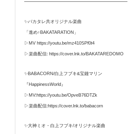
━━━━━━━━━━━━━━━━━━━━━━━
✨バカタレ共オリジナル楽曲
「進め↑BAKATARATION」
▷MV https://youtu.be/mz410SPf0t4
▷楽曲配信: https://cover.lnk.to/BAKATAREDOMO
✨BABACORN/白上フブキ&宝鐘マリン
『HappinessWorld』
▷MV:https://youtu.be/OpveB76DTZk
▷楽曲配信:https://cover.lnk.to/babacorn
✨大神ミオ・白上フブキ/オリジナル楽曲