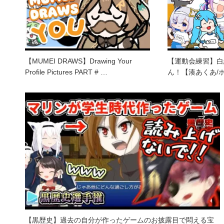
【MUMEI DRAWS】Drawing Your
【運動会練習】白
Profile Pictures PART # …
ん！【湊あくあ/
【黒歴史】過去の自分が作ったゲームのお披露目で悶える宝