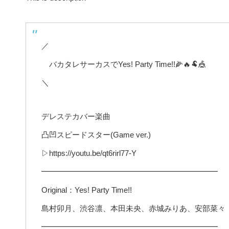
／
バカタレサーカスでYes! Party Time!!🌽🔥🐏🎪
＼
デレステカバー楽曲
凸凹スピードスター(Game ver.)
▷https://youtu.be/qt6rirl77-Y
━━━━━━━━━━━━━━━━━━━━━━━
Original：Yes! Party Time!!
島村卯月、渋谷凛、本田未央、赤城みりあ、安部菜々
━━━━━━━━━━━━━━━━━━━━━━━