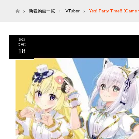
ホーム
新着動画一覧
VTuber
Yes! Party Time!! 
2023
DEC
18