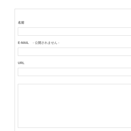
名前
E-MAIL
- 公開されません -
URL