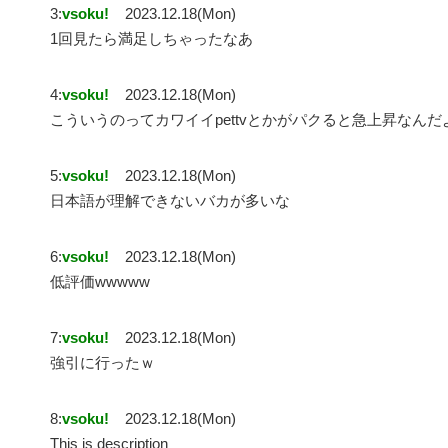
3:
vsoku!
2023.12.18(Mon)
1回見たら満足しちゃったなあ
4:
vsoku!
2023.12.18(Mon)
こういうのってカワイイpettvとかがパクると急上昇なんだ
5:
vsoku!
2023.12.18(Mon)
日本語が理解できないバカが多いな
6:
vsoku!
2023.12.18(Mon)
低評価wwwww
7:
vsoku!
2023.12.18(Mon)
強引に行ったｗ
8:
vsoku!
2023.12.18(Mon)
This is description