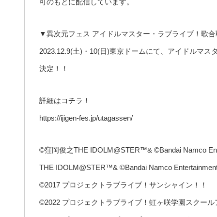
可のもとに配信しています。
▼異次元フェス アイドルマスター・ラブライブ！歌合
2023.12.9(土)・10(日)東京ドームにて、アイド
決定！！
詳細はコチラ！
https://ijigen-fes.jp/utagassen/
©窪岡俊之THE IDOLM@STER™& ©Bandai Namco Entert
THE IDOLM@STER™& ©Bandai Namco Entertainment 
©2017 プロジェクトラブライブ！サンシャイン！！
©2022 プロジェクトラブライブ！虹ヶ咲学園スクー