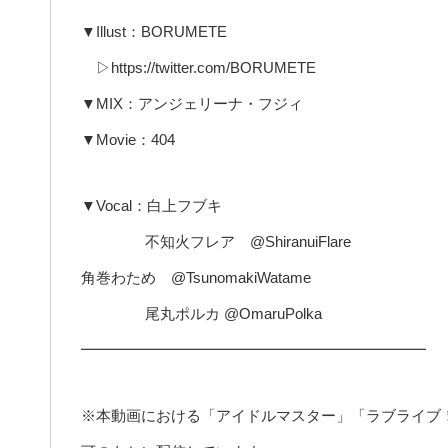
▼Illust：BORUMETE
▷https://twitter.com/BORUMETE
▼MIX：アンジェリーナ・フジィ
▼Movie：404
▼Vocal：白上フブキ
不知火フレア @ShiranuiFlare
角巻わため @TsunomakiWatame
尾丸ポルカ @OmaruPolka
━━━━━━━━━━━━━━━━━━━━━━━
※本動画における「アイドルマスター」「ラブライブ