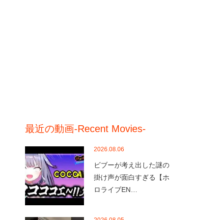
最近の動画-Recent Movies-
2026.08.06
ビブーが考え出した謎の
掛け声が面白すぎる【ホ
ロライブEN…