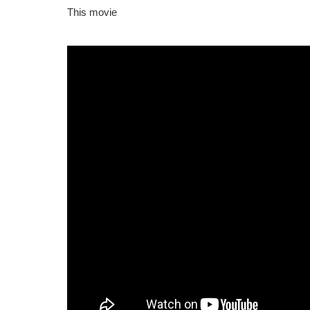
This movie