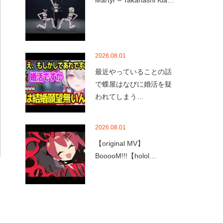
Martyr – Takanashi Kia…
2026.08.01
最近やっていることの話
で蝶屋はなびに婚活を疑
われてしまう…
2026.08.01
【original MV】
BooooM!!!【holol…