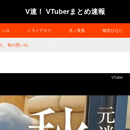
V速！ VTuberまとめ速報
シロ
ミライアカリ
月ノ美兎
猫宮ひなた
た、秋の思い出。
プライバシーポリシー
VTuber