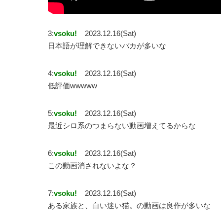
3:
vsoku!
2023.12.16(Sat)
日本語が理解できないバカが多いな
4:
vsoku!
2023.12.16(Sat)
低評価wwwww
5:
vsoku!
2023.12.16(Sat)
最近シロ系のつまらない動画増えてるからな
6:
vsoku!
2023.12.16(Sat)
この動画消されないよな？
7:
vsoku!
2023.12.16(Sat)
ある家族と、白い迷い猫。の動画は良作が多いな