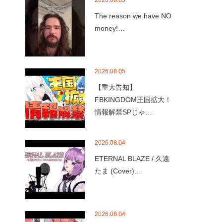
2026.08.05
The reason we have NO
money!…
2026.08.05
【重大告知】
FBKINGDOM王国拡大！
情報解禁SPじゃ…
2026.08.04
ETERNAL BLAZE / 久遠
たま (Cover)…
2026.08.04