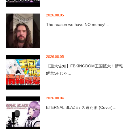
2026.08.05
The reason we have NO money!…
2026.08.05
【重大告知】FBKINGDOM王国拡大！情報
解禁SPじゃ…
2026.08.04
ETERNAL BLAZE / 久遠たま (Cover)…