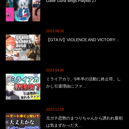
Gawr Gura sings Playlist 27
2023.08.20
【GTA IV】VIOLENCE AND VICTORY…
2023.04.30
ミライアカリ、5年半の活動に終止符。し
かし引退理由にファ…
2022.12.08
元ガチ恋勢のまつりちゃんから誘われ最初
は気まずかった大…