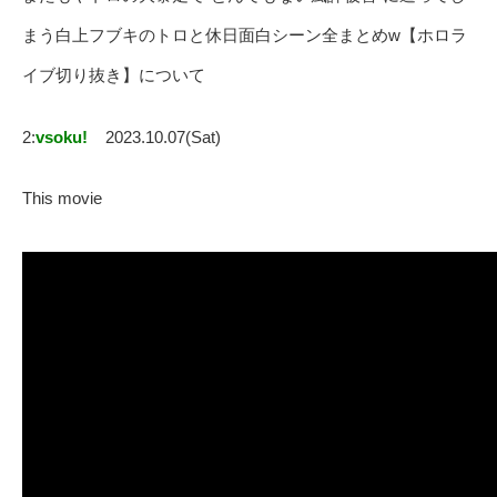
まう白上フブキのトロと休日面白シーン全まとめw【ホロラ
イブ切り抜き】について
2:
vsoku!
2023.10.07(Sat)
This movie