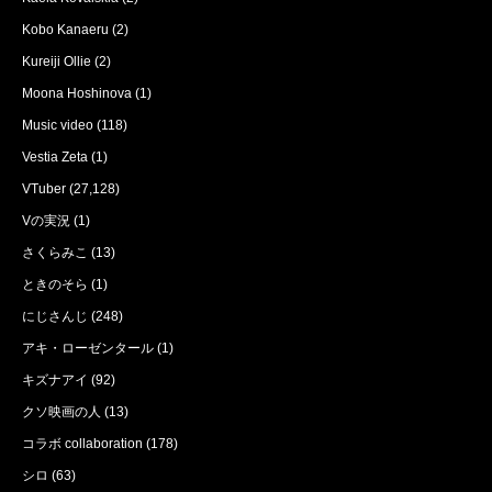
Kobo Kanaeru
(2)
Kureiji Ollie
(2)
Moona Hoshinova
(1)
Music video
(118)
Vestia Zeta
(1)
VTuber
(27,128)
Vの実況
(1)
さくらみこ
(13)
ときのそら
(1)
にじさんじ
(248)
アキ・ローゼンタール
(1)
キズナアイ
(92)
クソ映画の人
(13)
コラボ collaboration
(178)
シロ
(63)