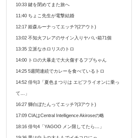
10:33 鍵を閉めてまた旅へ
11:40 ちょこ先生が電撃結婚
12:17 姫森ルーナってエッチ?(2アウト)
13:02 不知火フレアのサイン入りヤバい箱71個
13:35 立派なホロリスのトロ
14:00 トロの大暴走で大火傷するフブちゃん
14:25 5週間連続でカレーを食べているトロ
14:52 俳句3「夏色まつりは エビフライオンに乗っ
て…」
16:27 獅白ぼたんってエッチ?(3アウト)
17:09 CIAはCentral Intelligence Akiroseの略
18:16 俳句4「YAGOO メン限してたら…」
19:36 男は白上の太ももでイチコロにゃ