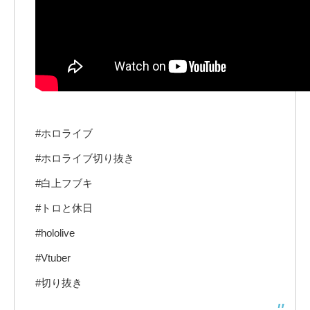
#ホロライブ
#ホロライブ切り抜き
#白上フブキ
#トロと休日
#hololive
#Vtuber
#切り抜き