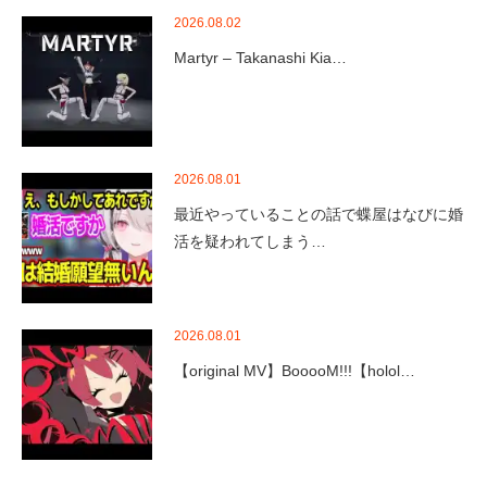
2026.08.02
Martyr – Takanashi Kia…
2026.08.01
最近やっていることの話で蝶屋はなびに婚
活を疑われてしまう…
2026.08.01
【original MV】BooooM!!!【holol…