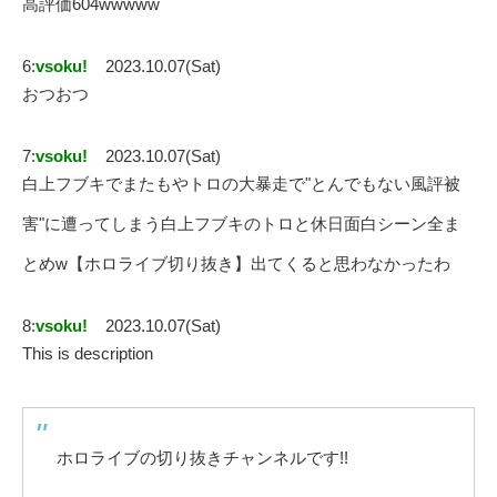
高評価604wwwww
6:
vsoku!
2023.10.07(Sat)
おつおつ
7:
vsoku!
2023.10.07(Sat)
白上フブキでまたもやトロの大暴走で"とんでもない風評被
害"に遭ってしまう白上フブキのトロと休日面白シーン全ま
とめw【ホロライブ切り抜き】出てくると思わなかったわ
8:
vsoku!
2023.10.07(Sat)
This is description
ホロライブの切り抜きチャンネルです!!