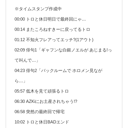
※タイムスタンプ作成中
00:00 トロと休日明日で最終回にゃ…
00:14 またころねすきーに戻ってるトロ
01:12 不知火フレアってエッチ?(1アウト)
02:09 俳句1「ギャフンな白銀ノエルが あじまる!っ
て叫んで…」
04:23 俳句2「バックルームで ホロメン見なが
ら…」
05:57 低木を見て頑張るトロ
06:30 AZKiにお土産されちゃう!?
06:58 突然の最終回で帰宅
10:02 トロと休日BADエンド