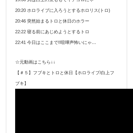
20:20 ホロライブに入ろうとするホロリス(トロ)
20:46 突然始まるトロと休日のホラー
22:22 寝る前にあじめようとするトロ
22:41 今日はここまで!!喧嘩声怖いにゃ…
☆元動画はこちら↓↓
【＃５】フブキとトロと休日【ホロライブ/白上フ
ブキ】