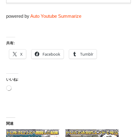
powered by
Auto Youtube Summarize
共有:
X
Facebook
Tumblr
いいね:
読
み
込
み
中…
関連