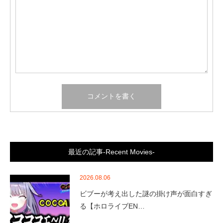
最近の記事-Recent Movies-
2026.08.06
ビブーが考え出した謎の掛け声が面白すぎ
る【ホロライブEN…