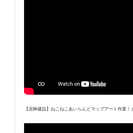
【泥棒建設】ねこねこあいらんどマップアート作業！