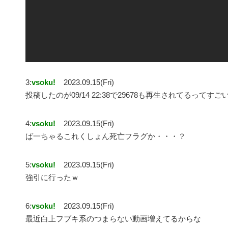
3:
vsoku!
2023.09.15(Fri)
投稿したのが09/14 22:38で29678も再生されてるってすご
4:
vsoku!
2023.09.15(Fri)
ば一ちゃるこれくしょん死亡フラグか・・・？
5:
vsoku!
2023.09.15(Fri)
強引に行ったｗ
6:
vsoku!
2023.09.15(Fri)
最近白上フブキ系のつまらない動画増えてるからな