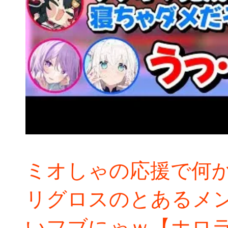
ミオしゃの応援で何
リグロスのとあるメ
いフブにゃｗ【ホロラ