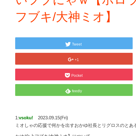
フブキ/大神ミオ】
Tweet
+1
Pocket
feedly
1:
vsoku!
2023.09.15(Fri)
ミオしゃの応援で何かを出すおかゆ社長とリグロスのとあ