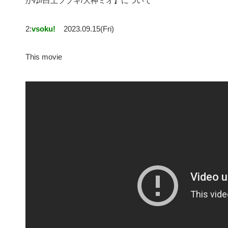
かゆ/白上フブキ/大神ミオ】について
2:
vsoku!
2023.09.15(Fri)
This movie