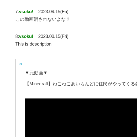
7:
vsoku!
2023.09.15(Fri)
この動画消されないよな？
8:
vsoku!
2023.09.15(Fri)
This is description
▼元動画▼
【Minecraft】ねこねこあいらんどに住民がやってくる