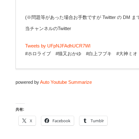
(※問題等があった場合お手数ですが Twitter の DM
当チャンネルのTwitter
Tweets by UFpNJFAdhUCR7Wl
#ホロライブ #猫又おかゆ #白上フブキ #大神ミオ
powered by
Auto Youtube Summarize
共有:
X
Facebook
Tumblr