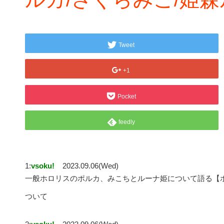
Tweet
+1
Pocket
feedly
1:
vsoku!
2023.09.06(Wed)
一般ホロリスのポルカ、みこちとルーナ姫について語る【ホロ
ついて