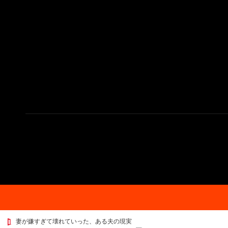
妻が嫌すぎて壊れていった、ある夫の現実