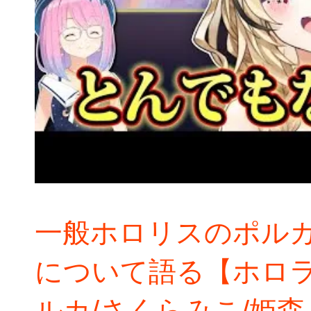
一般ホロリスのポル
について語る【ホロラ
ルカ/さくらみこ/姫