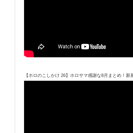
【ホロのこしかけ 26】ホロサマ感謝な8月まとめ！新展開