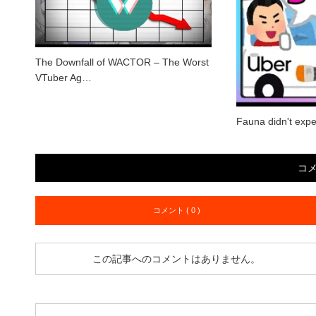
The Downfall of WACTOR – The Worst
VTuber Ag…
Fauna didn't expe
コ
コメント ( 0 )
この記事へのコメントはありません。