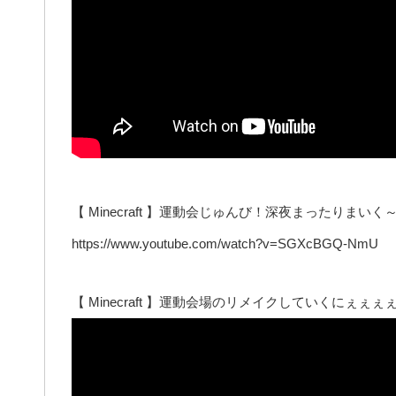
【 Minecraft 】運動会じゅんび！深夜まったりまい
https://www.youtube.com/watch?v=SGXcBGQ-NmU
【 Minecraft 】運動会場のリメイクしていくにぇ