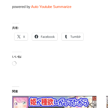
powered by
Auto Youtube Summarize
共有:
X
Facebook
Tumblr
いいね:
読
み
込
み
中…
関連