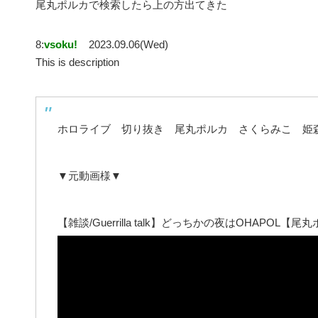
尾丸ポルカで検索したら上の方出てきた
8:
vsoku!
2023.09.06(Wed)
This is description
ホロライブ 切り抜き 尾丸ポルカ さくらみこ 姫
▼元動画様▼
【雑談/Guerrilla talk】どっちかの夜はOHAPOL【