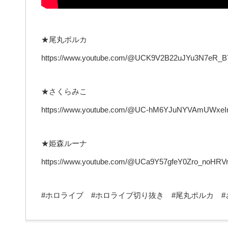
★尾丸ポルカ
https://www.youtube.com/@UCK9V2B22uJYu3N7eR_
★さくらみこ
https://www.youtube.com/@UC-hM6YJuNYVAmUWxeI
★姫森ルーナ
https://www.youtube.com/@UCa9Y57gfeY0Zro_noHRV
#ホロライブ #ホロライブ切り抜き #尾丸ポルカ #さくら