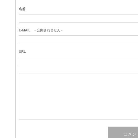
名前
E-MAIL
- 公開されません -
URL