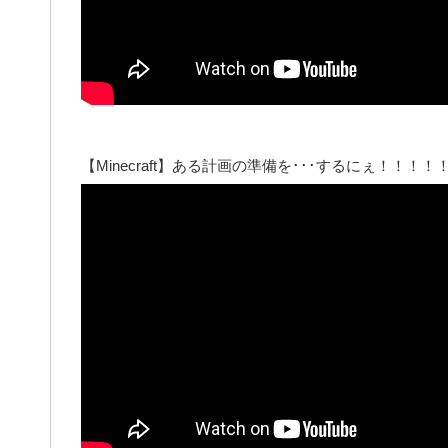
【Minecraft】ある計画の準備を･･･するにぇ！！！