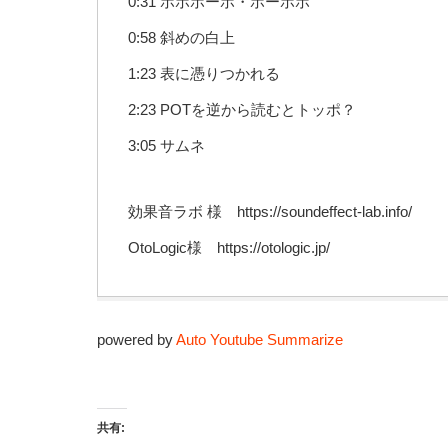
0:31 ボボボーボ・ボーボボ
0:58 斜めの白上
1:23 表に憑りつかれる
2:23 POTを逆から読むとトッポ？
3:05 サムネ
効果音ラボ 様 https://soundeffect-lab.info/
OtoLogic様 https://otologic.jp/
powered by
Auto Youtube Summarize
共有: