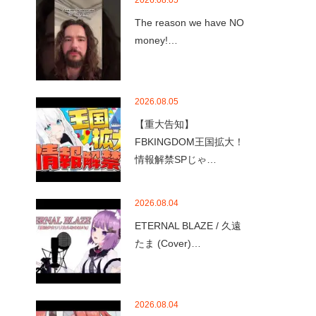
2026.08.05
The reason we have NO
money!…
2026.08.05
【重大告知】
FBKINGDOM王国拡大！
情報解禁SPじゃ…
2026.08.04
ETERNAL BLAZE / 久遠
たま (Cover)…
2026.08.04