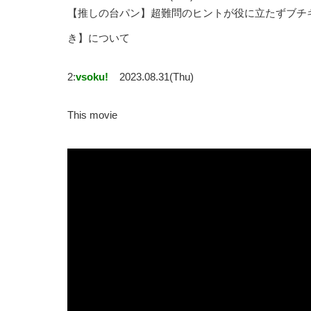
【推しの台パン】超難問のヒントが役に立たずブチ
き】について
2:
vsoku!
2023.08.31(Thu)
This movie