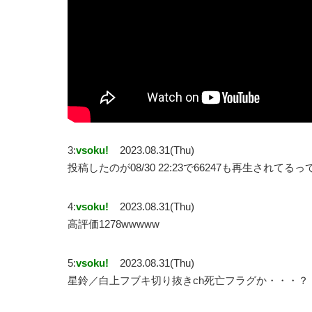
3:
vsoku!
2023.08.31(Thu)
投稿したのが08/30 22:23で66247も再生されてる
4:
vsoku!
2023.08.31(Thu)
高評価1278wwwww
5:
vsoku!
2023.08.31(Thu)
星鈴／白上フブキ切り抜きch死亡フラグか・・・？