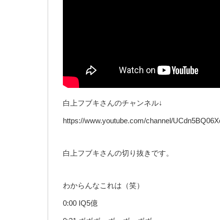
白上フブキさんのチャンネル↓
https://www.youtube.com/channel/UCdn5BQ06
白上フブキさんの切り抜きです。
わからんなこれは（笑）
0:00 IQ5億