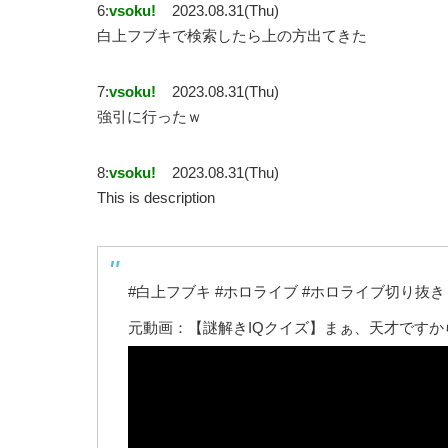
6:
vsoku!
2023.08.31(Thu)
白上フブキで検索したら上の方出てきた
7:
vsoku!
2023.08.31(Thu)
強引に行ったｗ
8:
vsoku!
2023.08.31(Thu)
This is description
#白上フブキ #ホロライブ #ホロライブ切り抜き
元動画：【謎解きIQクイズ】まぁ、天才ですか