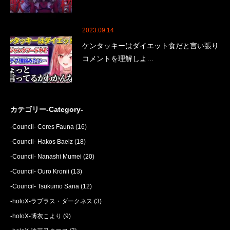
2023.09.14
ケンタッキーはダイエット食だと言い張り
コメントを理解しよ…
カテゴリー-Category-
-Council- Ceres Fauna
(16)
-Council- Hakos Baelz
(18)
-Council- Nanashi Mumei
(20)
-Council- Ouro Kronii
(13)
-Council- Tsukumo Sana
(12)
-holoX-ラプラス・ダークネス
(3)
-holoX-博衣こより
(9)