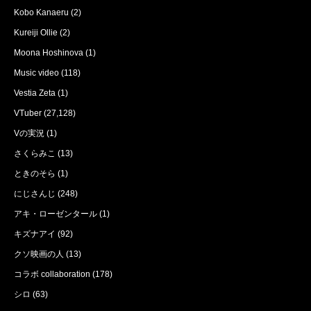
Kobo Kanaeru
(2)
Kureiji Ollie
(2)
Moona Hoshinova
(1)
Music video
(118)
Vestia Zeta
(1)
VTuber
(27,128)
Vの実況
(1)
さくらみこ
(13)
ときのそら
(1)
にじさんじ
(248)
アキ・ローゼンタール
(1)
キズナアイ
(92)
クソ映画の人
(13)
コラボ collaboration
(178)
シロ
(63)