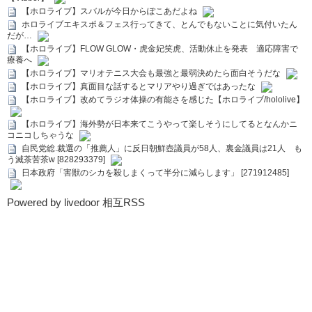
【ホロライブ】スバルが今日からぽこあだよね
ホロライブエキスポ＆フェス行ってきて、とんでもないことに気付いたん
だが…
【ホロライブ】FLOW GLOW・虎金妃笑虎、活動休止を発表 適応障害で
療養へ
【ホロライブ】マリオテニス大会も最強と最弱決めたら面白そうだな
【ホロライブ】真面目な話するとマリアやり過ぎではあったな
【ホロライブ】改めてラジオ体操の有能さを感じた【ホロライブ/hololive】
【ホロライブ】海外勢が日本来てこうやって楽しそうにしてるとなんかニ
コニコしちゃうな
自民党総.裁選の「推薦人」に反日朝鮮壺議員が58人、裏金議員は21人 も
う滅茶苦茶w [828293379]
日本政府「害獣のシカを殺しまくって半分に減らします」 [271912485]
Powered by livedoor 相互RSS