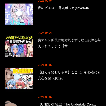
2021.09.04
夜のピエロ – 尾丸ポルカ(cover/4K…
2024.04.21
奏マリン船長に絶対気まずくなる試練を与
えられてしまう【音…
2024.06.07
【ほくそ笑むリャマ】ここは、初心者にも
安心を謳う脱出ゲー…
2024.05.02
【UNDERTALE】The Undertale Con…