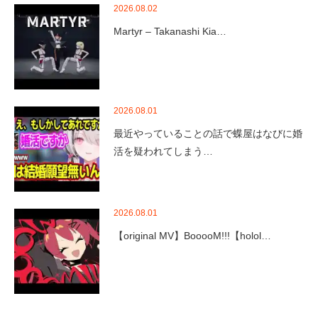
2026.08.02
Martyr – Takanashi Kia…
2026.08.01
最近やっていることの話で蝶屋はなびに婚
活を疑われてしまう…
2026.08.01
【original MV】BooooM!!!【holol…