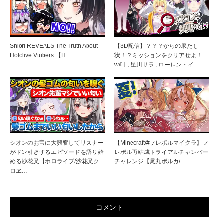
Shiori REVEALS The Truth About
【3D配信】？？？からの果たし
Hololive Vtubers 【H…
状！？ミッションをクリアせよ！
w/叶 , 星川サラ , ローレン・イ…
シオンのお宝に大興奮してリスナー
【Minecraft/#フレポルマイクラ】フ
がドン引きするエピソードを語り始
レポル再結成トライアルチャンバー
める沙花叉【ホロライブ/沙花叉ク
チャレンジ【尾丸ポルカ/…
ロヱ…
コメント