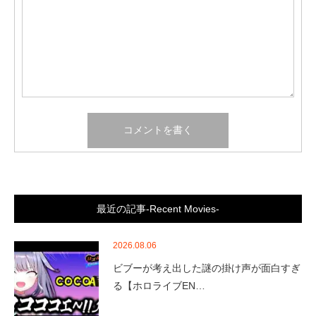
最近の記事-Recent Movies-
2026.08.06
ビブーが考え出した謎の掛け声が面白すぎ
る【ホロライブEN…