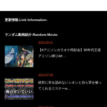
更新情報-Link Information-
ランダム動画紹介-Random Movie-
2023.09.11
【#アニソンカラオケ同好会】90年代王道
アニソン縛り&#…
2023.07.06
絶対に非を認めないシオンと自ら罪を被っ
てくれるリスナーw…