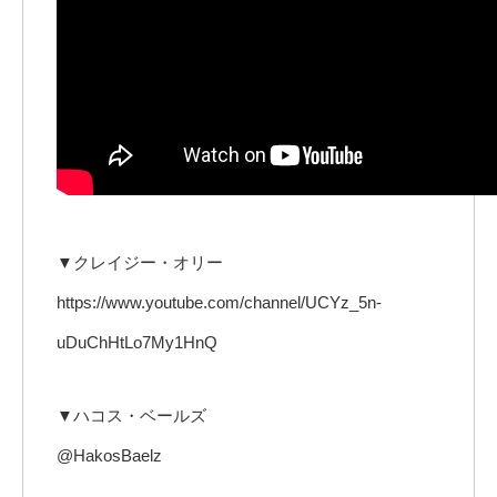
▼クレイジー・オリー
https://www.youtube.com/channel/UCYz_5n-
uDuChHtLo7My1HnQ
▼ハコス・ベールズ
@HakosBaelz