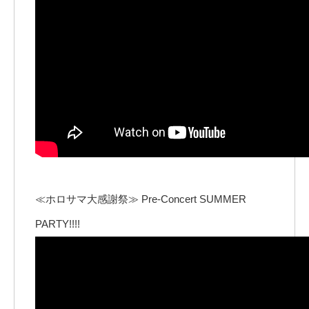
≪ホロサマ大感謝祭≫ Pre-Concert SUMMER
PARTY!!!!