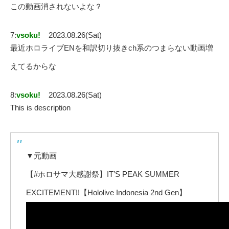
この動画消されないよな？
7:
vsoku!
2023.08.26(Sat)
最近ホロライブENを和訳切り抜きch系のつまらない動画増
えてるからな
8:
vsoku!
2023.08.26(Sat)
This is description
▼元動画
【#ホロサマ大感謝祭】IT’S PEAK SUMMER
EXCITEMENT!!【Hololive Indonesia 2nd Gen】