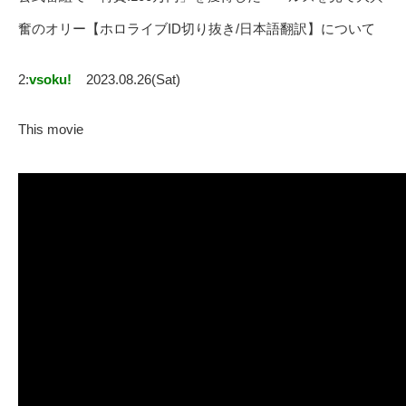
奮のオリー【ホロライブID切り抜き/日本語翻訳】について
2:
vsoku!
2023.08.26(Sat)
This movie