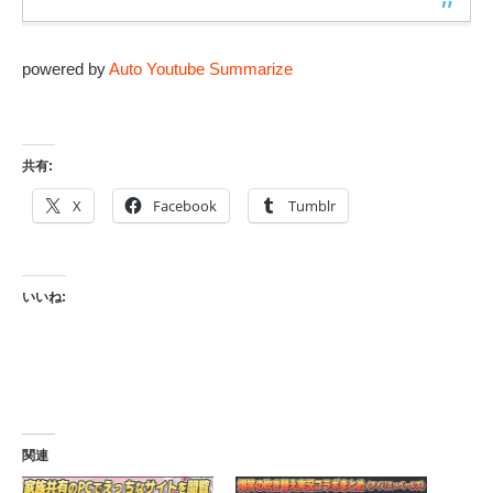
powered by
Auto Youtube Summarize
共有:
X
Facebook
Tumblr
いいね:
関連