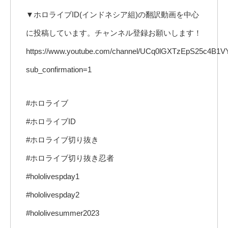
▼ホロライブID(インドネシア組)の翻訳動画を中心
に投稿しています。チャンネル登録お願いします！
https://www.youtube.com/channel/UCq0lGXTzEpS25c4B
sub_confirmation=1
#ホロライブ
#ホロライブID
#ホロライブ切り抜き
#ホロライブ切り抜き忍者
#hololivespday1
#hololivespday2
#hololivesummer2023