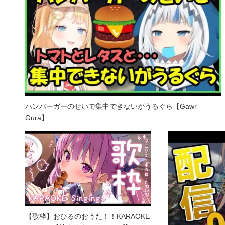
ハンバーガーのせいで集中できないがうるぐら【Gawr
Gura】
【歌枠】おひるのおうた！！KARAOKE