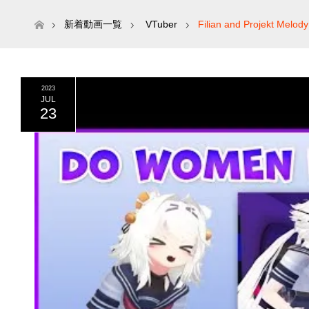
ホーム
新着動画一覧
VTuber
Filian and Projekt Melod
2023
JUL
23