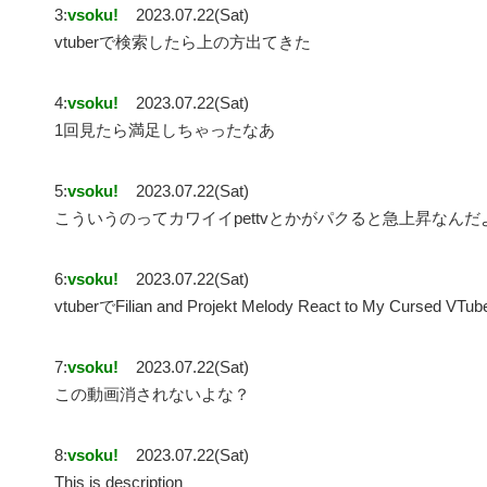
3:
vsoku!
2023.07.22(Sat)
vtuberで検索したら上の方出てきた
4:
vsoku!
2023.07.22(Sat)
1回見たら満足しちゃったなあ
5:
vsoku!
2023.07.22(Sat)
こういうのってカワイイpettvとかがパクると急上昇なんだ
6:
vsoku!
2023.07.22(Sat)
vtuberでFilian and Projekt Melody React to My Cur
7:
vsoku!
2023.07.22(Sat)
この動画消されないよな？
8:
vsoku!
2023.07.22(Sat)
This is description