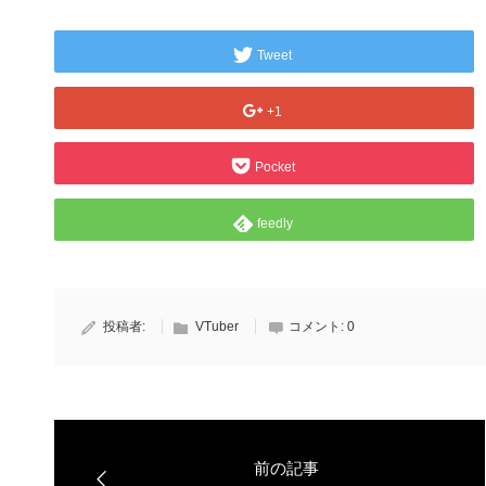
Tweet
+1
Pocket
feedly
投稿者:
VTuber
コメント:
0