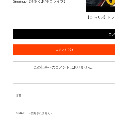
Singing♪【湊あくあ/ホロライブ】
【Only Up!
コ
コメント ( 0 )
この記事へのコメントはありません。
名前
E-MAIL
- 公開されません -