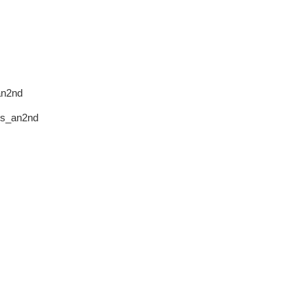
an2nd
rys_an2nd
s