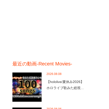
最近の動画-Recent Movies-
2026.08.08
【hololive/夏休み2026】
ホロライブ歌みた総視…