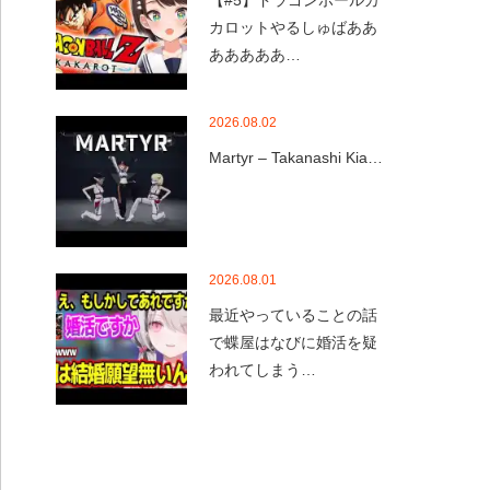
【#5】ドラゴンボールカ
カロットやるしゅばああ
あああああ…
2026.08.02
Martyr – Takanashi Kia…
2026.08.01
最近やっていることの話
で蝶屋はなびに婚活を疑
われてしまう…