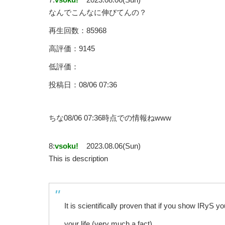
なんでこんなに伸びてんの？
再生回数：85968
高評価：9145
低評価：
投稿日：08/06 07:36
ちな08/06 07:36時点での情報ねwww
8:
vsoku!
2023.08.06(Sun)
This is description
It is scientifically proven that if you show IRyS y
your life (very much a fact)