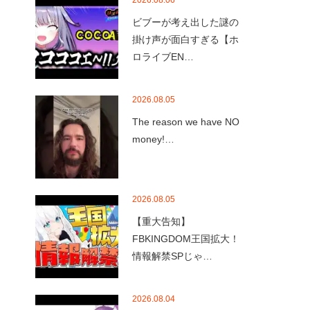
2026.08.06
ビブーが考え出した謎の
掛け声が面白すぎる【ホ
ロライブEN…
2026.08.05
The reason we have NO
money!…
2026.08.05
【重大告知】
FBKINGDOM王国拡大！
情報解禁SPじゃ…
2026.08.04