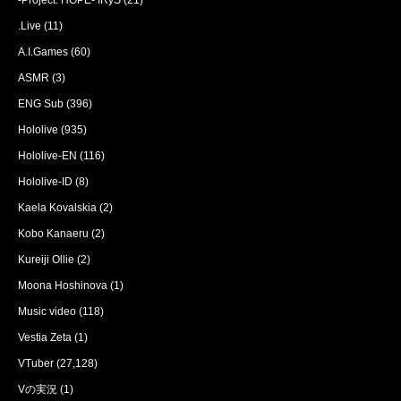
.Live
(11)
A.I.Games
(60)
ASMR
(3)
ENG Sub
(396)
Hololive
(935)
Hololive-EN
(116)
Hololive-ID
(8)
Kaela Kovalskia
(2)
Kobo Kanaeru
(2)
Kureiji Ollie
(2)
Moona Hoshinova
(1)
Music video
(118)
Vestia Zeta
(1)
VTuber
(27,128)
Vの実況
(1)