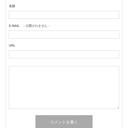
名前
E-MAIL
- 公開されません -
URL