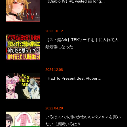
【Diablo IV】#1 waited so long…
2023.10.12
【スト鯖Ark】TEKソードを手に入れて人
類最強になった…
2024.12.08
I Had To Present Best Vtuber…
2022.04.29
いろはスバル用のかわいいパジャマを買い
たい（風間いろは＆…