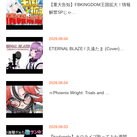
【重大告知】FBKINGDOM王国拡大！情報
解禁SPじゃ…
2026.08.04
ETERNAL BLAZE / 久遠たま (Cover)…
2026.08.04
≪Phoenix Wright: Trials and …
2026.08.03
【badapple】ホロライブ歌ってみた週間