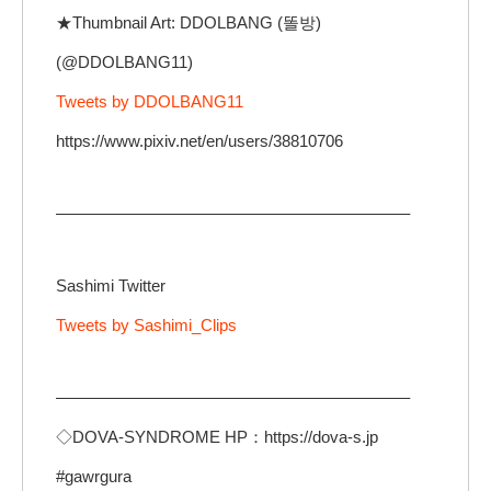
★Thumbnail Art: DDOLBANG (똘방)
(@DDOLBANG11)
Tweets by DDOLBANG11
https://www.pixiv.net/en/users/38810706
—————————————————————–
Sashimi Twitter
Tweets by Sashimi_Clips
—————————————————————–
◇DOVA-SYNDROME HP：https://dova-s.jp
#gawrgura