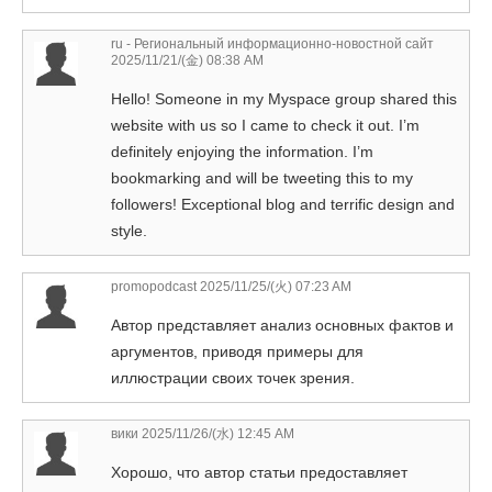
ru - Региональный информационно-новостной сайт
2025/11/21/(金) 08:38 AM
Hello! Someone in my Myspace group shared this
website with us so I came to check it out. I’m
definitely enjoying the information. I’m
bookmarking and will be tweeting this to my
followers! Exceptional blog and terrific design and
style.
promopodcast
2025/11/25/(火) 07:23 AM
Автор представляет анализ основных фактов и
аргументов, приводя примеры для
иллюстрации своих точек зрения.
вики
2025/11/26/(水) 12:45 AM
Хорошо, что автор статьи предоставляет