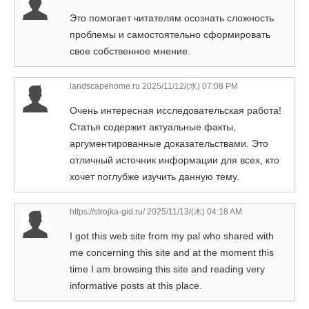
Это помогает читателям осознать сложность
проблемы и самостоятельно сформировать
свое собственное мнение.
landscapehome.ru
2025/11/12/(水) 07:08 PM
Очень интересная исследовательская работа!
Статья содержит актуальные факты,
аргументированные доказательствами. Это
отличный источник информации для всех, кто
хочет поглубже изучить данную тему.
https://strojka-gid.ru/
2025/11/13/(木) 04:18 AM
I got this web site from my pal who shared with
me concerning this site and at the moment this
time I am browsing this site and reading very
informative posts at this place.