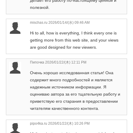
делает его работу по-настоящему ценной и
полезной.
mischas.ru
2026/01/14/(水) 09:46 AM
Hi to all, how is everything, I think every one is
getting more from this web site, and your views
are good designed for new viewers.
Пипочка
2026/01/22/(木) 12:11 PM
Очень хорошо исследованная статья! Она
содержит много подробностей и является
надежным источником информации. Я
оцениваю автора за его тщательную работу и
приветствую его старания в предоставлении
читателям качественного контента.
pipo4ka.ru
2026/01/22/(木) 10:26 PM