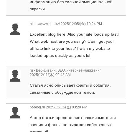
информацию без сильной эмоциональной
окраски.
https://www.rkm.kz/
2025/12/05/(金) 10:24 PM
Excellent blog here! Also your site loads up fast!
What web host are you using? Can I get your
affiliate link to your host? I wish my website
loaded up as quickly as yours lol
ru - Веб-дизайн, SEO, интернет-маркетинг
2025/12/11/(木) 09:43 AM
Статья ясно описывает факты и события,
связанные с обсуждаемой темой.
pt-blog.ru
2025/12/12/(金) 03:20 PM
Автор статьи представляет различные точки
зрения и факты, не выражая собственных
суждений.