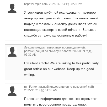
https://v-teple.com/
2025/11/15/(土) 08:25 PM
Я восхищен глубиной исследования, которое
автор провел для этой статьи. Его тщательный
подход к фактам и анализу доказывает, что он
настоящий эксперт в своей области. Большое
спасибо за такую качественную работу!
Лучшие модели, известных производителей,
рекомендации по выбору и работе
2025/11/17/(月)
05:32 AM
Excellent article! We are linking to this particularly
great article on our website. Keep up the good
writing.
ru - Региональный информационно-новостной сайт
2025/11/21/(金) 01:33 AM
Полезная информация для тех, кто стремится
получить всестороннее представление.