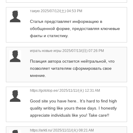
такую
2025/07/12/(土) 04:53 PM
Статья представляет информацию в
обобщенной форме, предоставляя ключевые
факты и статистику.
играть новые игры
2025/07/13/(日) 07:26 PM
Позиция автора остается нейтральной, что
позволяет читателям сформировать свое
мнение.
https://gototop.ee/
2025/11/11/(火) 12:31 AM
Good site you have here.. It’s hard to find high
quality writing like yours these days. I honestly
appreciate individuals like you! Take care!!
https://arkti.ru/
2025/11/11/(火) 08:21 AM