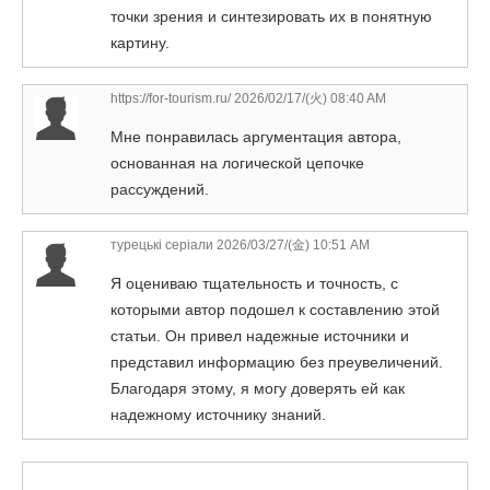
точки зрения и синтезировать их в понятную
картину.
https://for-tourism.ru/
2026/02/17/(火) 08:40 AM
Мне понравилась аргументация автора,
основанная на логической цепочке
рассуждений.
турецькі серіали
2026/03/27/(金) 10:51 AM
Я оцениваю тщательность и точность, с
которыми автор подошел к составлению этой
статьи. Он привел надежные источники и
представил информацию без преувеличений.
Благодаря этому, я могу доверять ей как
надежному источнику знаний.