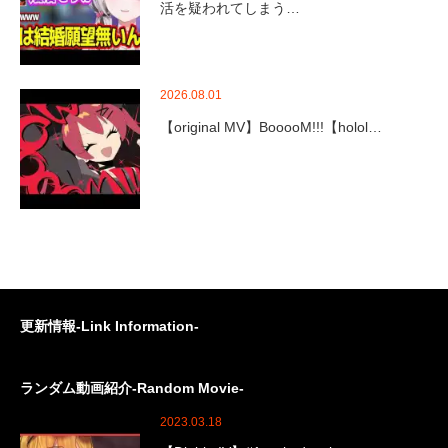
活を疑われてしまう…
2026.08.01
【original MV】BooooM!!!【holol…
更新情報-Link Information-
ランダム動画紹介-Random Movie-
2023.03.18