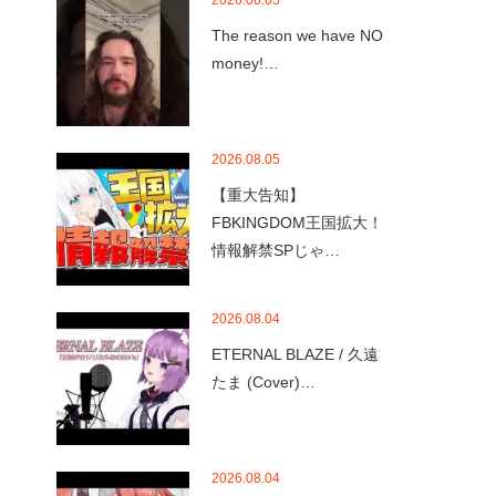
2026.08.05
The reason we have NO
money!…
2026.08.05
【重大告知】
FBKINGDOM王国拡大！
情報解禁SPじゃ…
2026.08.04
ETERNAL BLAZE / 久遠
たま (Cover)…
2026.08.04