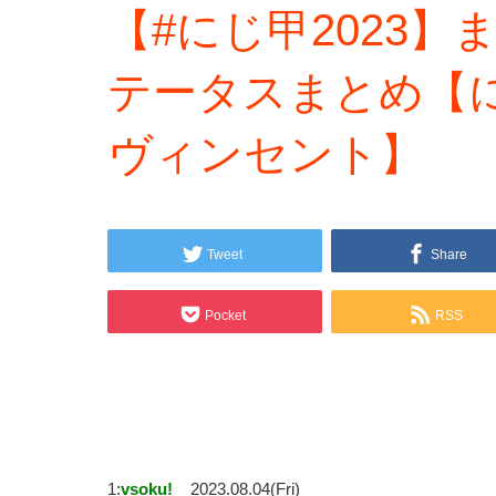
【#にじ甲2023
テータスまとめ【
ヴィンセント】
Tweet
Share
Pocket
RSS
1:
vsoku!
2023.08.04(Fri)