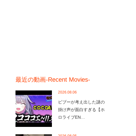
最近の動画-Recent Movies-
2026.08.06
ビブーが考え出した謎の
掛け声が面白すぎる【ホ
ロライブEN…