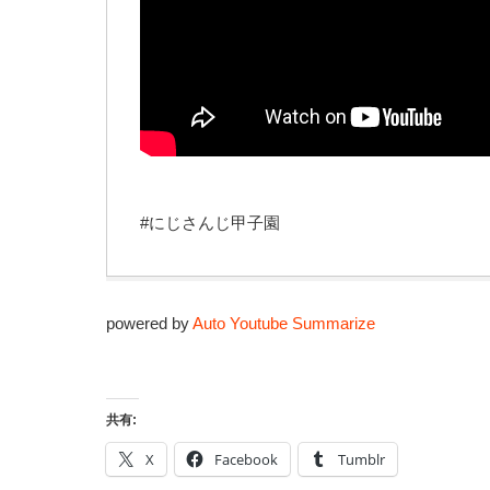
#にじさんじ甲子園
powered by
Auto Youtube Summarize
共有:
X
Facebook
Tumblr