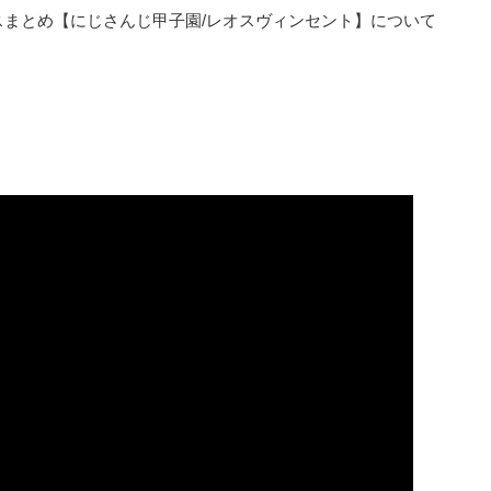
タスまとめ【にじさんじ甲子園/レオスヴィンセント】について