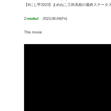
【#にじ甲2023】まめねこ工科高校の最終ステー
2:
vsoku!
2023.08.04(Fri)
This movie