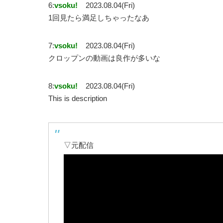
6:
vsoku!
2023.08.04(Fri)
1回見たら満足しちゃったなあ
7:
vsoku!
2023.08.04(Fri)
クロップンの動画は良作が多いな
8:
vsoku!
2023.08.04(Fri)
This is description
▽元配信