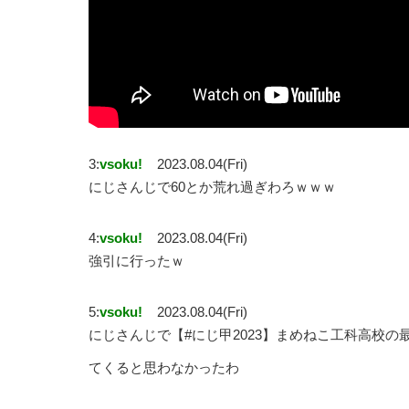
3:
vsoku!
2023.08.04(Fri)
にじさんじで60とか荒れ過ぎわろｗｗｗ
4:
vsoku!
2023.08.04(Fri)
強引に行ったｗ
5:
vsoku!
2023.08.04(Fri)
にじさんじで【#にじ甲2023】まめねこ工科高校
てくると思わなかったわ