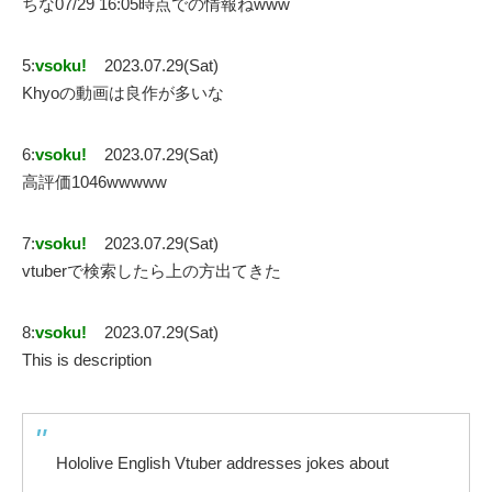
ちな07/29 16:05時点での情報ねwww
5:
vsoku!
2023.07.29(Sat)
Khyoの動画は良作が多いな
6:
vsoku!
2023.07.29(Sat)
高評価1046wwwww
7:
vsoku!
2023.07.29(Sat)
vtuberで検索したら上の方出てきた
8:
vsoku!
2023.07.29(Sat)
This is description
Hololive English Vtuber addresses jokes about