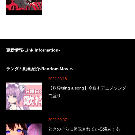
更新情報-Link Information-
ランダム動画紹介-Random Movie-
2022.08.15
【歌枠/sing a song】今週もアニメソング
で盛り…
2022.09.07
ときのそらに監視されている湊あくあ