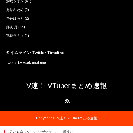
紫咲シオン
(41)
角巻わため
(2)
赤井はあと
(2)
輝夜 月
(35)
雪花ラミィ
(1)
タイムライン-Twitter Timeline-
Tweets by Vsokumatome
V速！ VTuberまとめ速報
RSS
Copyright ©
V速！ VTuberまとめ速報
分かり合えているはずの夫が、一番遠い