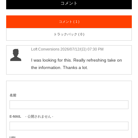
コメント
コメント ( 1 )
トラックバック ( 0 )
Loft Conversions
2026/07/12/(日) 07:30 PM
I was looking for this. Really refreshing take on
the information. Thanks a lot.
名前
E-MAIL
- 公開されません -
URL