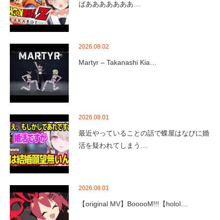
ばあああああああ…
2026.08.02
Martyr – Takanashi Kia…
2026.08.01
最近やっていることの話で蝶屋はなびに婚
活を疑われてしまう…
2026.08.01
【original MV】BooooM!!!【holol…