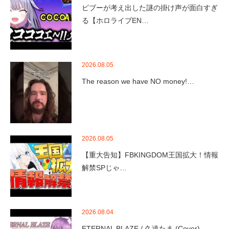
ビブーが考え出した謎の掛け声が面白すぎ
る【ホロライブEN…
2026.08.05
The reason we have NO money!…
2026.08.05
【重大告知】FBKINGDOM王国拡大！情報
解禁SPじゃ…
2026.08.04
ETERNAL BLAZE / 久遠たま (Cover)…