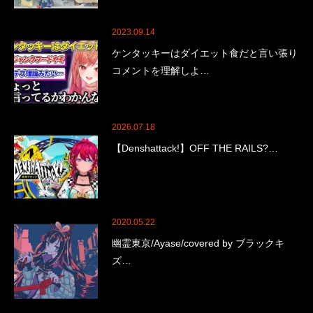
2023.09.14
ケンタッキーはダイエット食だと言い張り
コメントを理解しよ…
2026.07.18
【Denshattack!】OFF THE RAILS?…
2020.05.22
幽霊東京/Ayase/covered by ブラックキ
ズ…