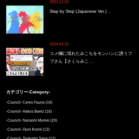
2023.12.21
Slap by Step (Japanese Ver.)…
2024.03.31
コメ欄に現れたみこちをモンハンに誘うフ
ブさん【さくらみこ…
カテゴリー-Category-
-Council- Ceres Fauna
(16)
-Council- Hakos Baelz
(18)
-Council- Nanashi Mumei
(20)
-Council- Ouro Kronii
(13)
-Council- Tsukumo Sana
(12)