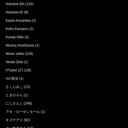
Hololive-EN
(116)
Hololive-ID
(8)
Kaela Kovalskia
(2)
Kobo Kanaeru
(2)
Kureiji Ollie
(2)
Moona Hoshinova
(1)
Music video
(118)
Vestia Zeta
(1)
VTuber
(27,128)
Vの実況
(1)
さくらみこ
(13)
ときのそら
(1)
にじさんじ
(248)
アキ・ローゼンタール
(1)
キズナアイ
(92)