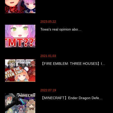
2023.05.22
Towa's real opinion abo…
2021.01.03
【FIRE EMBLEM: THREE HOUSES】I…
2022.07.19
【MINECRAFT】Ender Dragon Defe…