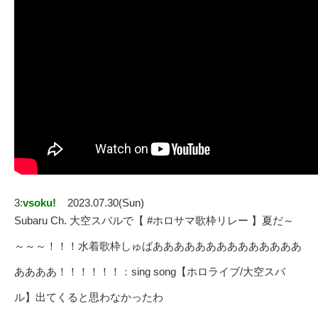
3:
vsoku!
2023.07.30(Sun)
Subaru Ch. 大空スバルで【 #ホロサマ歌枠リレー 】夏だ～
～～～！！！水着歌枠しゅばああああああああああああああ
ああああ！！！！！！：sing song【ホロライブ/大空スバ
ル】出てくると思わなかったわ