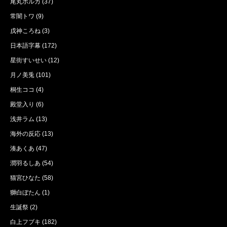
尾丸ポルカ
(37)
常闇トワ
(9)
戌神ころね
(3)
日本語字幕
(172)
星街すいせい
(12)
月ノ美兎
(101)
桐生ココ
(4)
殿堂入り
(6)
浅井ラム
(13)
海外の反応
(13)
湊あくあ
(47)
潤羽るしあ
(54)
猫宮ひなた
(58)
獅白ぼたん
(1)
生誕祭
(2)
白上フブキ
(182)