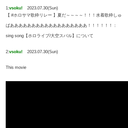
1:
vsoku!
2023.07.30(Sun)
【 #ホロサマ歌枠リレー 】夏だ～～～～！！！水着歌枠しゅ
ばああああああああああああああああああ！！！！！！：
sing song【ホロライブ/大空スバル】について
2:
vsoku!
2023.07.30(Sun)
This movie