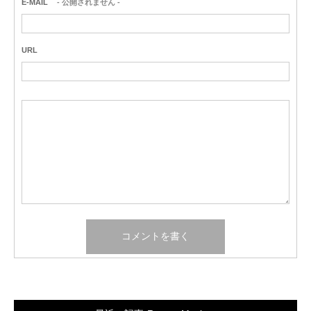
E-MAIL
- 公開されません -
URL