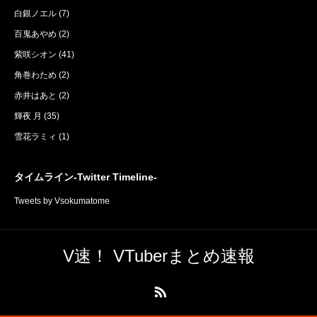
白銀ノエル
(7)
百鬼あやめ
(2)
紫咲シオン
(41)
角巻わため
(2)
赤井はあと
(2)
輝夜 月
(35)
雪花ラミィ
(1)
タイムライン-Twitter Timeline-
Tweets by Vsokumatome
V速！ VTuberまとめ速報
RSS