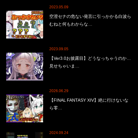
2023.05.09
空澄セナの危ない発言に引っかかる白波ら
むねと何もわからな…
2023.09.05
【Ver3.0お披露目】どうなっちゃうのか…
見せちゃいま…
2026.06.29
【FINAL FANTASY XIV】絶に行けないな
ら零…
2024.09.24