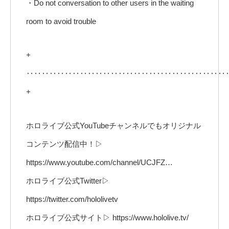
・Do not conversation to other users in the waiting
room to avoid trouble
+
‥‥‥‥‥‥‥‥‥‥‥‥‥‥‥‥‥‥‥‥‥‥‥‥‥‥
+
ホロライブ公式YouTubeチャンネルでもオリジナル
コンテンツ配信中！▷
https://www.youtube.com/channel/UCJFZ…
ホロライブ公式Twitter▷
https://twitter.com/hololivetv
ホロライブ公式サイト▷ https://www.hololive.tv/