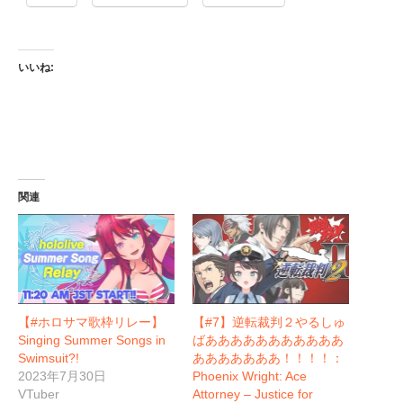
いいね:
関連
【#ホロサマ歌枠リレー】
【#7】逆転裁判２やるしゅ
Singing Summer Songs in
ばあああああああああああ
Swimsuit?!
あああああああ！！！！：
2023年7月30日
Phoenix Wright: Ace
VTuber
Attorney – Justice for