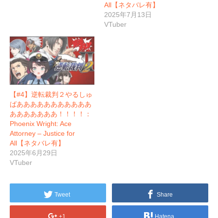
All【ネタバレ有】
2025年7月13日
VTuber
【#4】逆転裁判２やるしゅ
ばあああああああああああ
あああああああ！！！！：
Phoenix Wright: Ace
Attorney – Justice for
All【ネタバレ有】
2025年6月29日
VTuber
Tweet
Share
+1
Hatena