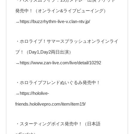
発売中！（オンライン&ライブビューイング）
→https://buzzrhythm-live-v.clan-ntv.jp/
・ホロライブ！サマースプラッシュオンラインライ
ブ！（Day1,Day2両日出演）
→https://www.zan-live.com/live/detail/10292
・ホロライブフレンドぬいぐるみ発売中！
→https://hololive-
friends.hololivepro.com/item/item19/
・スターティングボイス発売中！（日本語