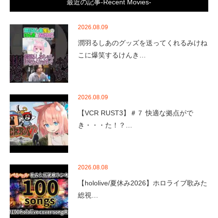
最近の記事-Recent Movies-
2026.08.09
潤羽るしあのグッズを送ってくれるみけね
こに爆笑するけんき…
2026.08.09
【VCR RUST3】＃７ 快適な拠点がで
き・・・た！？…
2026.08.08
【hololive/夏休み2026】ホロライブ歌みた
総視…