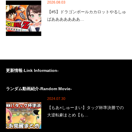
2026.08.03
【#5】ドラゴンボールカカロットやるしゅ
ばあああああああ…
更新情報-Link Information-
ランダム動画紹介-Random Movie-
2024.07.30
【もあ×しゅーまい】タッグ杯準決勝での
大逆転劇まとめ【も…