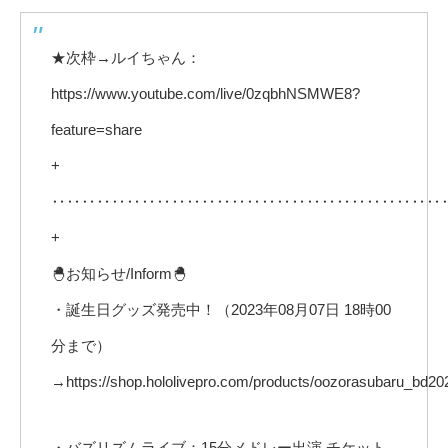
★次枠→ルイちゃん：
https://www.youtube.com/live/0zqbhNSMWE8?
feature=share
+
‥‥‥‥‥‥‥‥‥‥‥‥‥‥‥‥‥‥‥‥‥‥‥‥‥‥
+
🐣お知らせ/Inform🐣
・誕生日グッズ発売中！（2023年08月07日 18時00
分まで）
→https://shop.hololivepro.com/products/oozorasubaru_bd20
・バズリズムライブ：15分メドレー出演 チケット