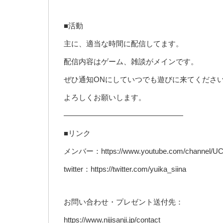
■活動
主に、適当な時間に配信してます。
配信内容はゲーム、雑談がメインです。
ぜひ通知ONにしていつでも遊びに来てくださ
よろしくお願いします。
————————————————
■リンク
メンバー：https://www.youtube.com/channel/UC_
twitter：https://twitter.com/yuika_siina
お問い合わせ・プレゼント送付先：
https://www.nijisanji.jp/contact