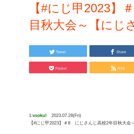
【#にじ甲2023】
目秋大会～【にじさ
Tweet
Share
Pocket
RSS
1:
vsoku!
2023.07.28(Fri)
【#にじ甲2023】＃8 にじさんじ高校2年目秋大