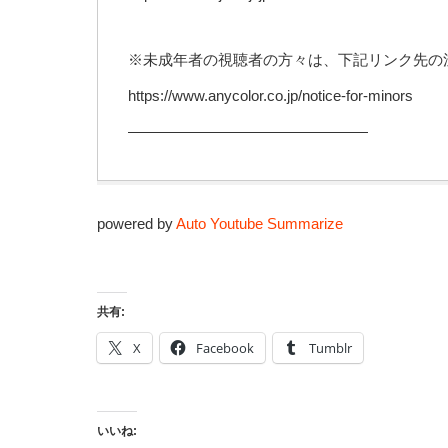
※未成年者の視聴者の方々は、下記リンク先の
https://www.anycolor.co.jp/notice-for-minors
————————————————
powered by
Auto Youtube Summarize
共有:
X
Facebook
Tumblr
いいね: