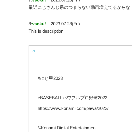
最近にじさんじ系のつまらない動画増えてるからな
8:
vsoku!
2023.07.28(Fri)
This is description
————————————————
#にじ甲2023
eBASEBALLパワフルプロ野球2022
https://www.konami.com/pawa/2022/
©Konami Digital Entertainment