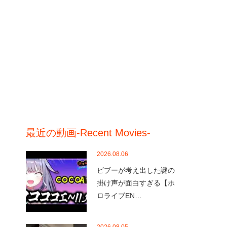
最近の動画-Recent Movies-
2026.08.06
ビブーが考え出した謎の
掛け声が面白すぎる【ホ
ロライブEN…