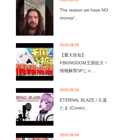
2026.08.05
The reason we have NO
money!…
2026.08.05
【重大告知】
FBKINGDOM王国拡大！
情報解禁SPじゃ…
2026.08.04
ETERNAL BLAZE / 久遠
たま (Cover)…
2026.08.04