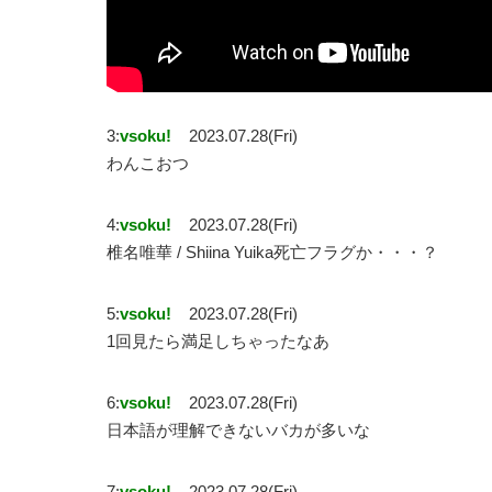
3:
vsoku!
2023.07.28(Fri)
わんこおつ
4:
vsoku!
2023.07.28(Fri)
椎名唯華 / Shiina Yuika死亡フラグか・・・？
5:
vsoku!
2023.07.28(Fri)
1回見たら満足しちゃったなあ
6:
vsoku!
2023.07.28(Fri)
日本語が理解できないバカが多いな
7:
vsoku!
2023.07.28(Fri)