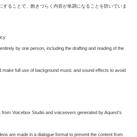
にすることで、飽きづらく内容が単調になることを防いでいま
icy
entirely by one person, including the drafting and reading of the
d make full use of background music and sound effects to avoid
rs from Voicebox Studio and voiceovers generated by Aquest’s
videos are made in a dialogue format to prevent the content from