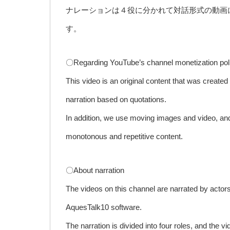
ナレーションは４役に分かれて対話形式の動画
す。
〇Regarding YouTube’s channel monetization pol
This video is an original content that was created 
narration based on quotations.
In addition, we use moving images and video, an
monotonous and repetitive content.
〇About narration
The videos on this channel are narrated by acto
AquesTalk10 software.
The narration is divided into four roles, and the 