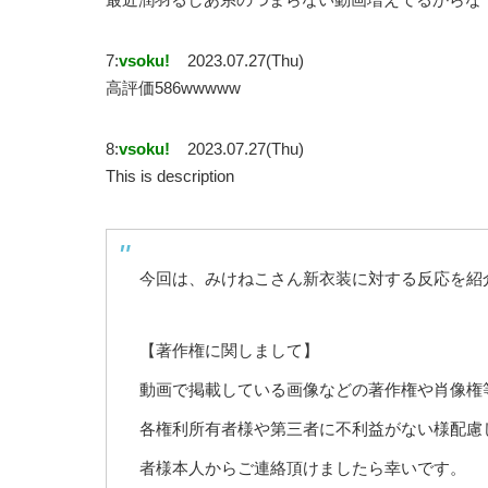
7:
vsoku!
2023.07.27(Thu)
高評価586wwwww
8:
vsoku!
2023.07.27(Thu)
This is description
今回は、みけねこさん新衣装に対する反応を紹
【著作権に関しまして】
動画で掲載している画像などの著作権や肖像権
各権利所有者様や第三者に不利益がない様配慮
者様本人からご連絡頂けましたら幸いです。