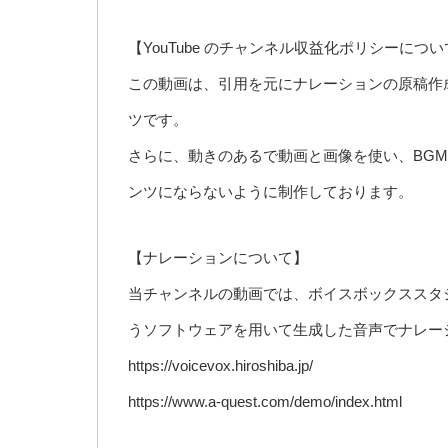
【YouTube のチャンネル収益化ポリシーにつ
この動画は、引用を元にナレーションの原稿作
ツです。
さらに、動きのあるで動画と画像を使い、BG
ンツにならないように制作しております。
【ナレーションについて】
当チャンネルの動画では、ボイスボックススタジオ
うソフトウェアを用いて生成した音声でナレー
https://voicevox.hiroshiba.jp/
https://www.a-quest.com/demo/index.html