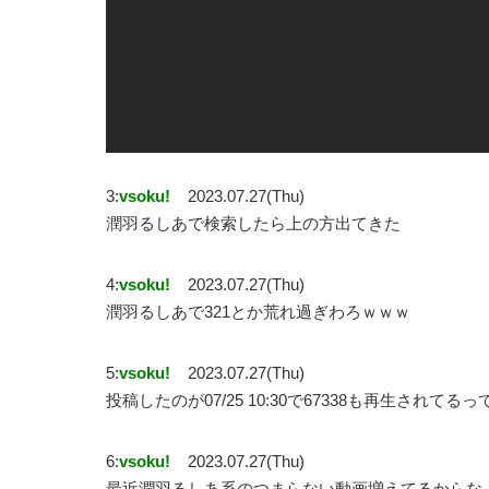
3:
vsoku!
2023.07.27(Thu)
潤羽るしあで検索したら上の方出てきた
4:
vsoku!
2023.07.27(Thu)
潤羽るしあで321とか荒れ過ぎわろｗｗｗ
5:
vsoku!
2023.07.27(Thu)
投稿したのが07/25 10:30で67338も再生されてる
6:
vsoku!
2023.07.27(Thu)
最近潤羽るしあ系のつまらない動画増えてるからな