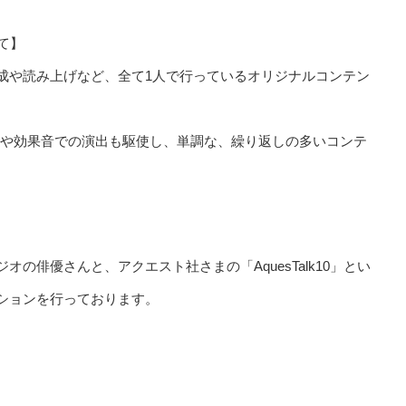
いて】
成や読み上げなど、全て1人で行っているオリジナルコンテン
Mや効果音での演出も駆使し、単調な、繰り返しの多いコンテ
の俳優さんと、アクエスト社さまの「AquesTalk10」とい
ションを行っております。