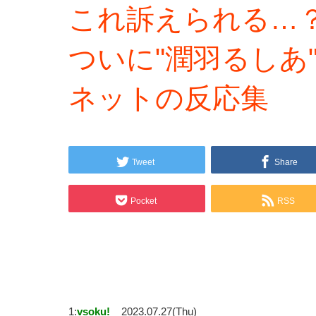
これ訴えられる…？元
ついに"潤羽るしあ
ネットの反応集
Tweet
Share
Pocket
RSS
1:
vsoku!
2023.07.27(Thu)