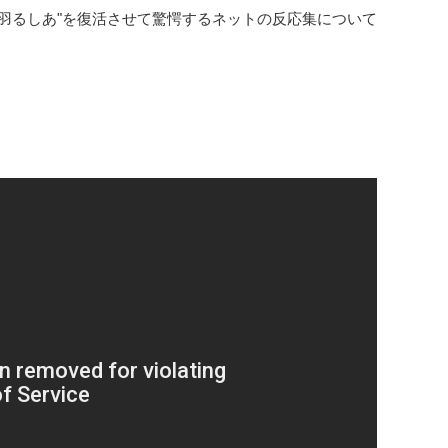
"潤羽るしあ"を復活させて驚愕するネットの反応集について