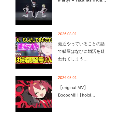
Martyr – Takanashi Kia…
2026.08.01
最近やっていることの話
で蝶屋はなびに婚活を疑
われてしまう…
2026.08.01
【original MV】
BooooM!!!【holol…