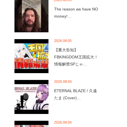
2026.08.05
The reason we have NO
money!…
2026.08.05
【重大告知】
FBKINGDOM王国拡大！
情報解禁SPじゃ…
2026.08.04
ETERNAL BLAZE / 久遠
たま (Cover)…
2026.08.04