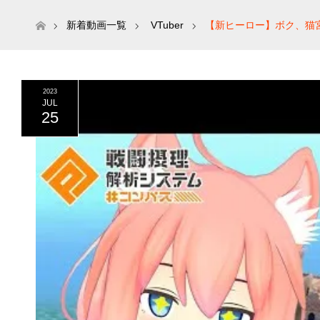
ホーム
新着動画一覧
VTuber
【新ヒーロー】ボク、猫
2023
JUL
25