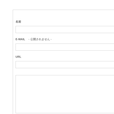
名前
E-MAIL
- 公開されません -
URL