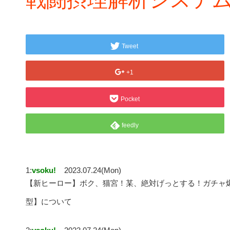
Tweet
+1
Pocket
feedly
1:
vsoku!
2023.07.24(Mon)
【新ヒーロー】ボク、猫宮！某、絶対げっとする！ガチャ
型】について