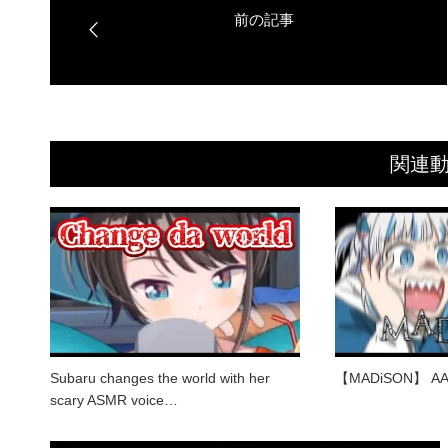
関連
Subaru changes the world with her
【MADiSON】 AA
scary ASMR voice…