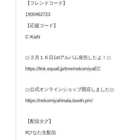
【フレンドコード】
1900462723
【応援コード】
C-KiaN
🍊２月１６日1stアルバム発売したよ！🍊
https://link.equall.jp/tree/nekomiyaEC
🍊公式オンラインショップ開店しました🍊
https://nekomiyahinata.booth.pm/
【配信タグ】
#ひなた生配信