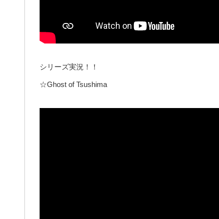
シリーズ実況！！
☆Ghost of Tsushima