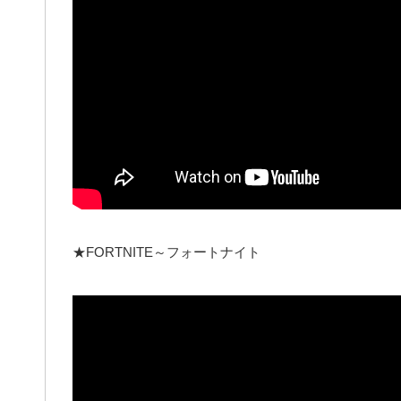
★FORTNITE～フォートナイト