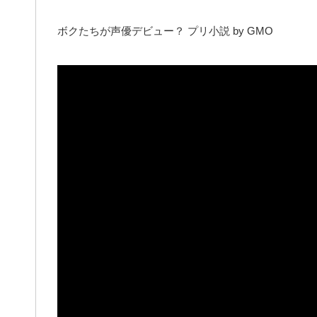
ボクたちが声優デビュー？ プリ小説 by GMO