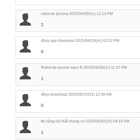
robot de piscina
2025/04/29/(火) 12:14 PM
2
dbuy app download
2025/04/29/(火) 05:52 PM
0
Robot de piscine sans fil
2025/04/29/(火) 11:37 PM
1
dbuy download
2025/06/15/(日) 12:38 AM
0
thi công nội thất chung cư
2025/06/30/(月) 09:19 PM
1