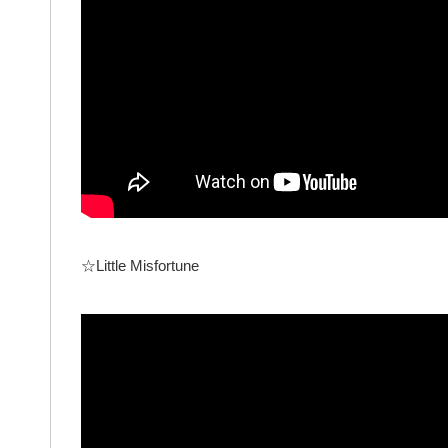
☆Little Misfortune