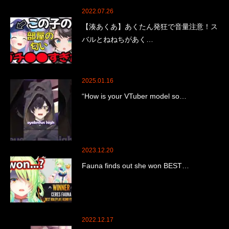
2022.07.26
【湊あくあ】あくたん発狂で音量注意！ス
バルとねねちがあく…
2025.01.16
“How is your VTuber model so…
2023.12.20
Fauna finds out she won BEST…
2022.12.17