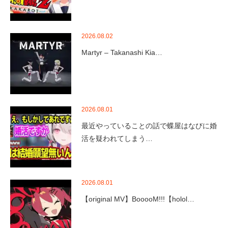
2026.08.02
Martyr – Takanashi Kia…
2026.08.01
最近やっていることの話で蝶屋はなびに婚
活を疑われてしまう…
2026.08.01
【original MV】BooooM!!!【holol…