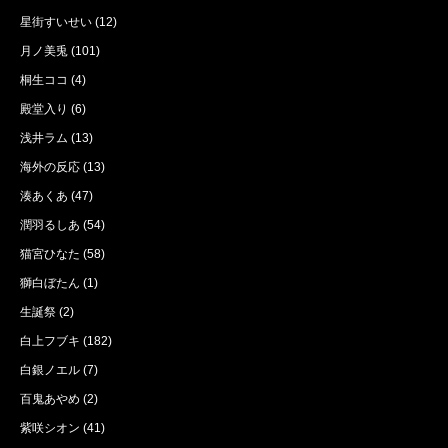
星街すいせい
(12)
月ノ美兎
(101)
桐生ココ
(4)
殿堂入り
(6)
浅井ラム
(13)
海外の反応
(13)
湊あくあ
(47)
潤羽るしあ
(54)
猫宮ひなた
(58)
獅白ぼたん
(1)
生誕祭
(2)
白上フブキ
(182)
白銀ノエル
(7)
百鬼あやめ
(2)
紫咲シオン
(41)