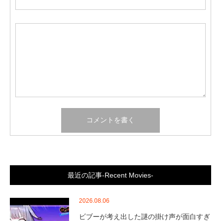
最近の記事-Recent Movies-
2026.08.06
ビブーが考え出した謎の掛け声が面白すぎ