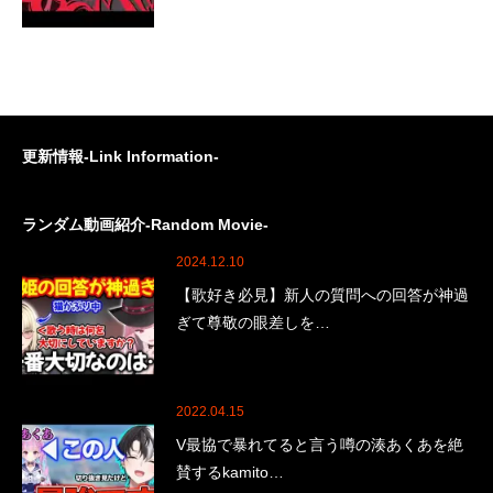
更新情報-Link Information-
ランダム動画紹介-Random Movie-
2024.12.10
【歌好き必見】新人の質問への回答が神過
ぎて尊敬の眼差しを…
2022.04.15
V最協で暴れてると言う噂の湊あくあを絶
賛するkamito…