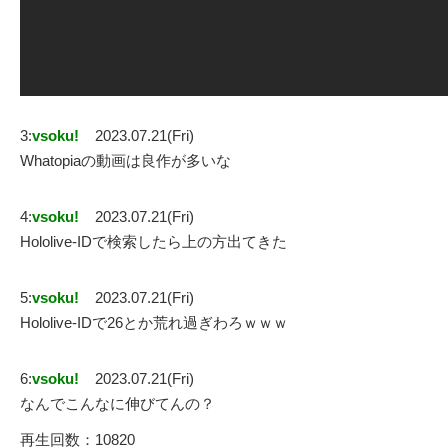
3:
vsoku!
2023.07.21(Fri)
Whatopiaの動画は良作が多いな
4:
vsoku!
2023.07.21(Fri)
Hololive-IDで検索したら上の方出てきた
5:
vsoku!
2023.07.21(Fri)
Hololive-IDで26とか荒れ過ぎわろｗｗｗ
6:
vsoku!
2023.07.21(Fri)
なんでこんなに伸びてんの？
再生回数：10820