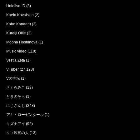
Hololive-ID
(8)
Kaela Kovalskia
(2)
Kobo Kanaeru
(2)
Kureiji Ollie
(2)
Moona Hoshinova
(1)
Music video
(118)
Vestia Zeta
(1)
VTuber
(27,128)
Vの実況
(1)
さくらみこ
(13)
ときのそら
(1)
にじさんじ
(248)
アキ・ローゼンタール
(1)
キズナアイ
(92)
クソ映画の人
(13)