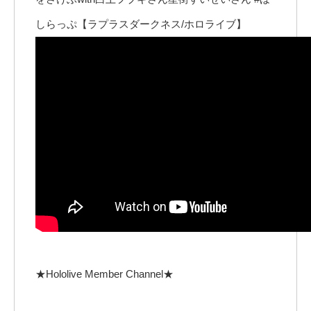
しらっぷ【ラプラスダークネス/ホロライブ】
★Hololive Member Channel★