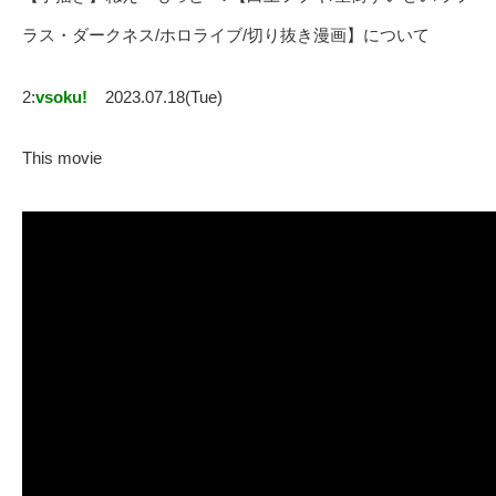
ラス・ダークネス/ホロライブ/切り抜き漫画】について
2:
vsoku!
2023.07.18(Tue)
This movie