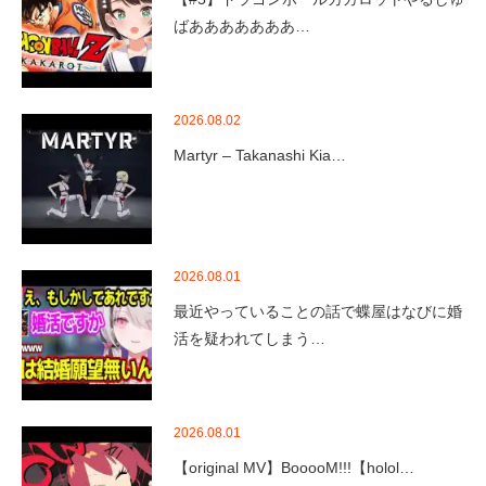
ばあああああああ…
2026.08.02
Martyr – Takanashi Kia…
2026.08.01
最近やっていることの話で蝶屋はなびに婚
活を疑われてしまう…
2026.08.01
【original MV】BooooM!!!【holol…