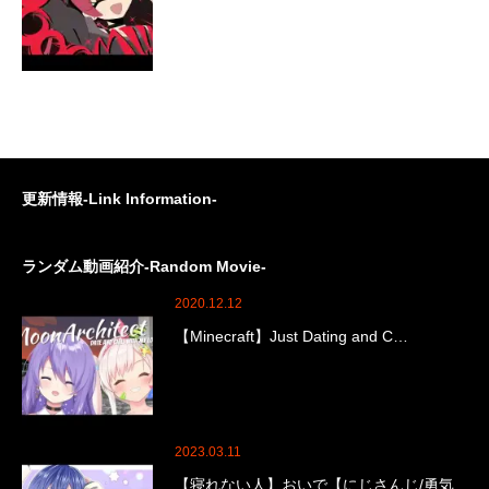
更新情報-Link Information-
ランダム動画紹介-Random Movie-
2020.12.12
【Minecraft】Just Dating and C…
2023.03.11
【寝れない人】おいで【にじさんじ/勇気