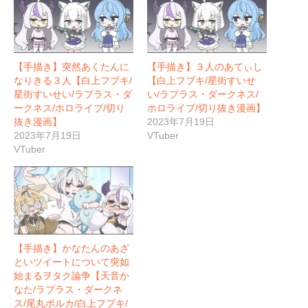
【手描き】突然あくたんに
【手描き】３人のあてぃし
なりきる３人【白上フブキ/
【白上フブキ/星街すいせ
星街すいせい/ラプラス・ダ
い/ラプラス・ダークネス/
ークネス/ホロライブ/切り
ホロライブ/切り抜き漫画】
抜き漫画】
2023年7月19日
2023年7月19日
VTuber
VTuber
【手描き】かなたんのあざ
といツイートについて突如
始まるヲタク論争【天音か
なた/ラプラス・ダークネ
ス/尾丸ポルカ/白上フブキ/