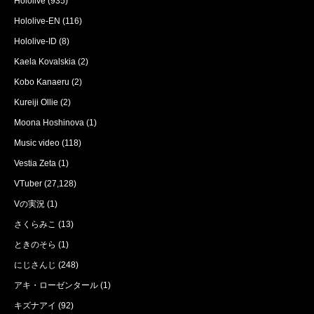
Hololive
(935)
Hololive-EN
(116)
Hololive-ID
(8)
Kaela Kovalskia
(2)
Kobo Kanaeru
(2)
Kureiji Ollie
(2)
Moona Hoshinova
(1)
Music video
(118)
Vestia Zeta
(1)
VTuber
(27,128)
Vの実況
(1)
さくらみこ
(13)
ときのそら
(1)
にじさんじ
(248)
アキ・ローゼンタール
(1)
キズナアイ
(92)