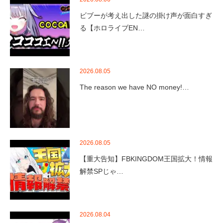
ビブーが考え出した謎の掛け声が面白すぎ
る【ホロライブEN…
2026.08.05
The reason we have NO money!…
2026.08.05
【重大告知】FBKINGDOM王国拡大！情報
解禁SPじゃ…
2026.08.04