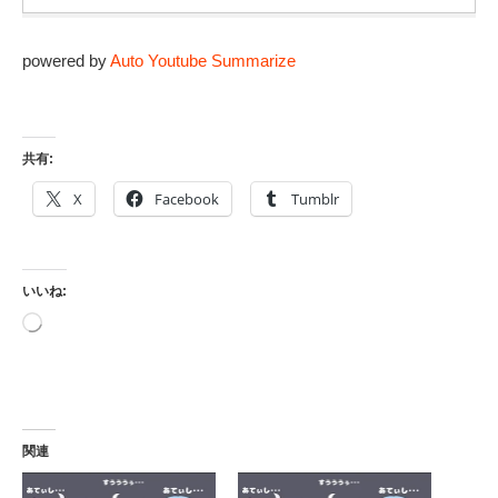
powered by
Auto Youtube Summarize
共有:
X
Facebook
Tumblr
いいね:
読
み
込
み
中…
関連