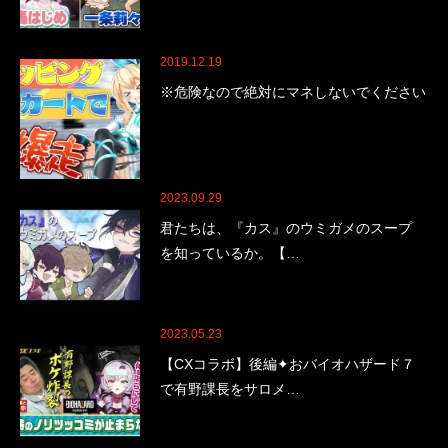
2019.12.19
※危険なので絶対にマネしないでください
2023.09.29
君たちは、『カス』のウミガメのスープ
を知っているか。【…
2023.05.23
【CXコラボ】後編✦おバイオハザード７
で有野課長をサロメ…