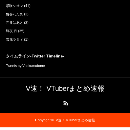
紫咲シオン
(41)
角巻わため
(2)
赤井はあと
(2)
輝夜 月
(35)
雪花ラミィ
(1)
タイムライン-Twitter Timeline-
Tweets by Vsokumatome
V速！ VTuberまとめ速報
RSS
Copyright ©
V速！ VTuberまとめ速報