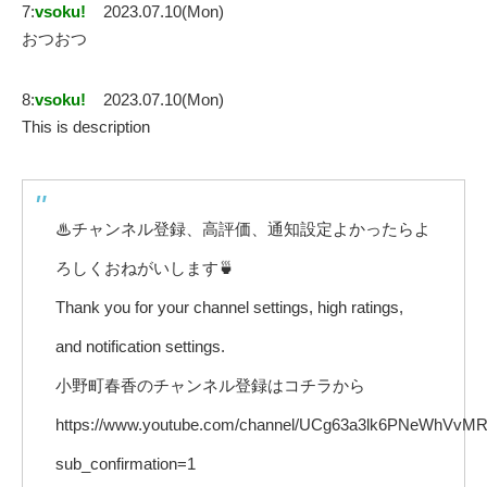
7:
vsoku!
2023.07.10(Mon)
おつおつ
8:
vsoku!
2023.07.10(Mon)
This is description
♨チャンネル登録、高評価、通知設定よかったらよ
ろしくおねがいします🍵
Thank you for your channel settings, high ratings,
and notification settings.
小野町春香のチャンネル登録はコチラから
https://www.youtube.com/channel/UCg63a3lk6PNeWhVv
sub_confirmation=1