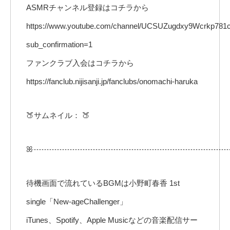
ASMRチャンネル登録はコチラから
https://www.youtube.com/channel/UCSUZugdxy9Wcrkp781
sub_confirmation=1
ファンクラブ入会はコチラから
https://fanclub.nijisanji.jp/fanclubs/onomachi-haruka
🍑サムネイル： 🍑
ꕤ┈┈┈┈┈┈┈┈┈┈┈┈┈┈┈┈┈┈┈┈┈┈┈┈┈
待機画面で流れているBGMは小野町春香 1st
single「New-ageChallenger」
iTunes、Spotify、Apple Musicなどの音楽配信サー