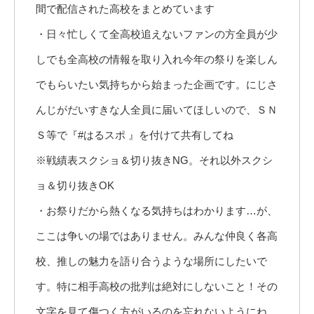
間で配信された高校をまとめています
・日々忙しくて全高校追えないファンの方全員が少
しでも全高校の情報を取り入れ今年の祭りを楽しん
でもらいたい気持ちから始まった企画です。にじさ
んじがだいすきな人全員に届いてほしいので、ＳＮ
Ｓ等で『#はるスポ 』を付けて共有してね
※戦績表スクショ＆切り抜きNG。それ以外スクシ
ョ＆切り抜きOK
・お祭りだから熱くなる気持ちはわかります…が、
ここは争いの場ではありません。みんな仲良く各高
校、推しの魅力を語り合うような場所にしたいで
す。特に相手高校の批判は絶対にしないこと！その
文字を見て傷つく方がいるのを忘れないようにね。