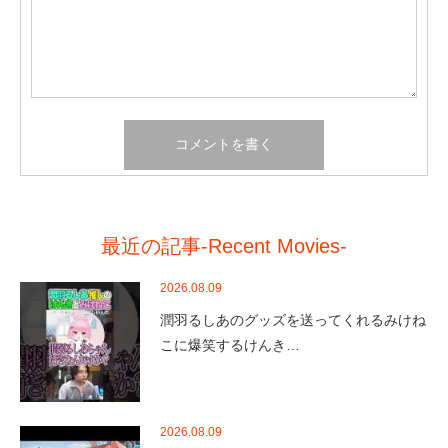
最近の記事-Recent Movies-
2026.08.09
潤羽るしあのグッズを送ってくれるみけね
こに爆笑するけんき…
2026.08.09