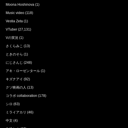
Moona Hoshinova
(1)
Music video
(118)
Vestia Zeta
(1)
VTuber
(27,131)
Vの実況
(1)
さくらみこ
(13)
ときのそら
(1)
にじさんじ
(248)
アキ・ローゼンタール
(1)
キズナアイ
(92)
クソ映画の人
(13)
コラボ collaboration
(178)
シロ
(63)
ミライアカリ
(46)
中文
(4)