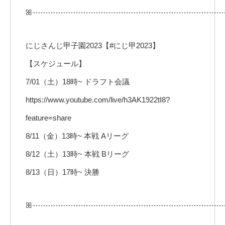
ꕤ┈┈┈┈┈┈┈┈┈┈┈┈┈┈┈┈┈┈┈┈┈┈┈┈┈
にじさんじ甲子園2023【#にじ甲2023】
【スケジュール】
7/01（土）18時~ ドラフト会議
https://www.youtube.com/live/h3AK1922tI8?
feature=share
8/11（金）13時~ 本戦 Aリーグ
8/12（土）13時~ 本戦 Bリーグ
8/13（日）17時~ 決勝
ꕤ┈┈┈┈┈┈┈┈┈┈┈┈┈┈┈┈┈┈┈┈┈┈┈┈┈