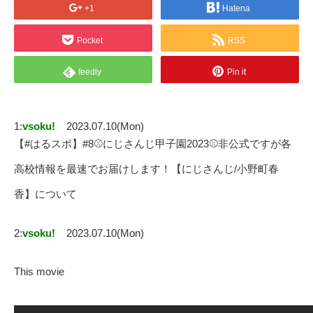
+1
Hatena
Pocket
RSS
feedly
Pin it
1:
vsoku!
2023.07.10(Mon)
【#はるスポ】#8⚾にじさんじ甲子園2023⚾非公式ですが各
高校情報を最速でお届けします！【にじさんじ/小野町春
香】について
2:
vsoku!
2023.07.10(Mon)
This movie