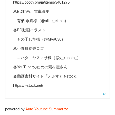
https://booth.pm/ja/items/3401275
♨ED動画、電車編集
有栖 永真様（@alice_eishin）
♨ED動画イラスト
もの干し竿様（@Mya036）
♨小野町春香ロゴ
コハタ ヤスマサ様（@y_kohata_）
♨YouTuberのための素材屋さん
♨動画素材サイト「えふすと f-stock」
https://f-stock.net/
powered by
Auto Youtube Summarize