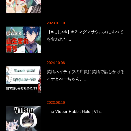
2023.01.10
【#にじark】# 2 マグマサウルスにすべて
を奪われた…
2024.10.06
英語ネイティブの店員に英語で話しかける
イナとべーちゃん、…
2023.08.16
The Vtuber Rabbit Hole | VTi…