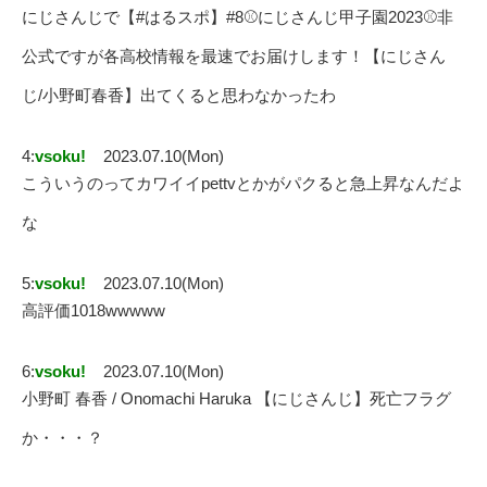
にじさんじで【#はるスポ】#8⚾にじさんじ甲子園2023⚾非
公式ですが各高校情報を最速でお届けします！【にじさん
じ/小野町春香】出てくると思わなかったわ
4:
vsoku!
2023.07.10(Mon)
こういうのってカワイイpettvとかがパクると急上昇なんだよ
な
5:
vsoku!
2023.07.10(Mon)
高評価1018wwwww
6:
vsoku!
2023.07.10(Mon)
小野町 春香 / Onomachi Haruka 【にじさんじ】死亡フラグ
か・・・？