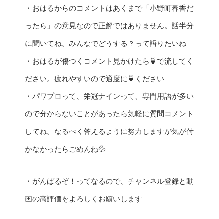
・おはるからのコメントはあくまで「小野町春香だ
ったら」の意見なので正解ではありません。話半分
に聞いてね。みんなでどうする？って語りたいね
・おはるが傷つくコメント見かけたら🍵で流してく
ださい。疲れやすいので適度に🍵ください
・パワプロって、栄冠ナインって、専門用語が多い
ので分からないことがあったら気軽に質問コメント
してね。なるべく答えるように努力しますが気が付
かなかったらごめんね💦
・がんばるぞ！ってなるので、チャンネル登録と動
画の高評価をよろしくお願いします