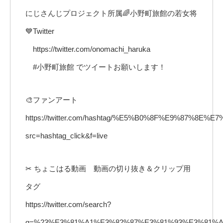
にじさんじプロジェクト所属🌈小野町旅館の若女将
💙Twitter
https://twitter.com/onomachi_haruka
#小野町旅館 でツイートお願いします！
🎨ファンアート
https://twitter.com/hashtag/%E5%B0%8F%E9%87%8
src=hashtag_click&f=live
✂ ちょこはる動画 動画の切り抜き＆クリップ用
タグ
https://twitter.com/search?
q=%23%E3%81%A1%E3%82%87%E3%81%93%E3%81%AF