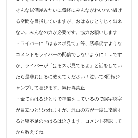
そんな居酒屋みたいに気軽にみんながわいわい騒げ
る空間を目指していますが、おはるひとりじゃ出来
ない。みんなの力が必要です。協力お願いします
・ライバーに「はるスポ見て」等、誘導促すような
コメントをライバーの配信でしないように！…です
が、ライバーが「はるスポ見てるよ」と話をしてい
たら是非おはるに教えてください！泣いて3回転ジ
ャンプして喜びます。鳩行為禁止
・全ておはるひとりで準備をしているので誤字脱字
が目立つと思われますが、沢山の方が一度に指摘す
ると寝不足のおはるは泣きます。コメント確認して
から教えてね