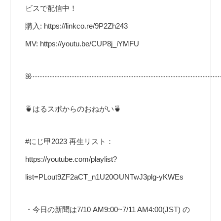
ビスで配信中！
購入: https://linkco.re/9P2Zh243
MV: https://youtu.be/CUP8j_iYMFU
ꕤ┈┈┈┈┈┈┈┈┈┈┈┈┈┈┈┈┈┈┈┈┈┈┈┈┈
🍵はるスポからのおねがい🍵
#にじ甲2023 再生リスト：
https://youtube.com/playlist?
list=PLout9ZF2aCT_n1U20OUNTwJ3plg-yKWEs
・今日の新聞は7/10 AM9:00~7/11 AM4:00(JST) の