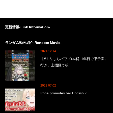
更新情報-Link Information-
ランダム動画紹介-Random Movie-
2024.12.14
【#ミリしらパワプロ杯】1年目で甲子園に
行き、上機嫌で校…
2023.07.02
Iroha promotes her English v…