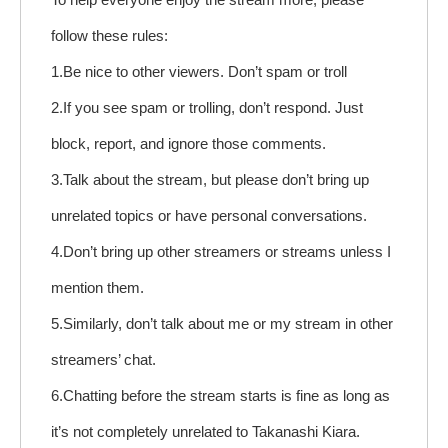
follow these rules:
1.Be nice to other viewers. Don’t spam or troll
2.If you see spam or trolling, don’t respond. Just
block, report, and ignore those comments.
3.Talk about the stream, but please don’t bring up
unrelated topics or have personal conversations.
4.Don’t bring up other streamers or streams unless I
mention them.
5.Similarly, don’t talk about me or my stream in other
streamers’ chat.
6.Chatting before the stream starts is fine as long as
it’s not completely unrelated to Takanashi Kiara.