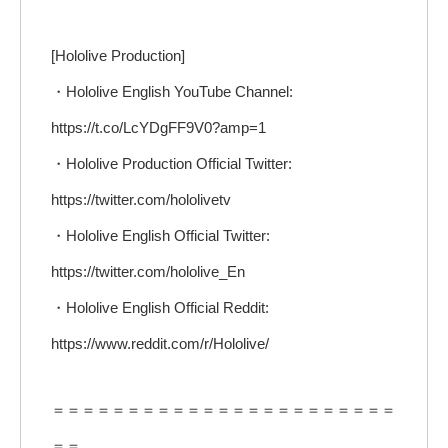
[Hololive Production]
・Hololive English YouTube Channel:
https://t.co/LcYDgFF9V0?amp=1
・Hololive Production Official Twitter:
https://twitter.com/hololivetv
・Hololive English Official Twitter:
https://twitter.com/hololive_En
・Hololive English Official Reddit:
https://www.reddit.com/r/Hololive/
＝＝＝＝＝＝＝＝＝＝＝＝＝＝＝＝＝＝＝＝＝＝＝
＝＝