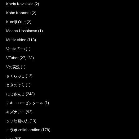
Kaela Kovalskia
(2)
Kobo Kanaeru
(2)
Kureiji Ollie
(2)
Moona Hoshinova
(1)
Music video
(118)
Vestia Zeta
(1)
VTuber
(27,128)
Vの実況
(1)
さくらみこ
(13)
ときのそら
(1)
にじさんじ
(248)
アキ・ローゼンタール
(1)
キズナアイ
(92)
クソ映画の人
(13)
コラボ collaboration
(178)