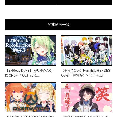
関連動画一覧
【ENReco Day 3】 FAUNAMART
【歌ってみた】Hurrah!! / HEROES
IS OPEN 💰 GET YER…
Cover【叢雲カゲツ/にじさんじ】