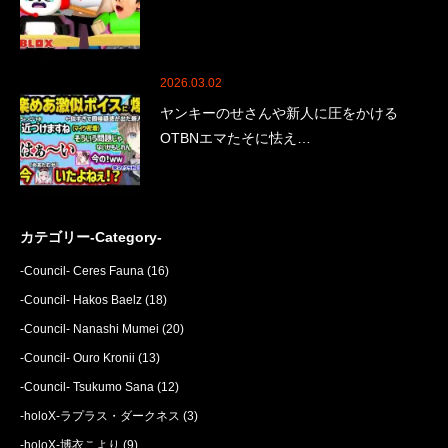
2026.03.02
ヤンキーのせさんや新人に圧をかける
OTBNエマたそに怯え…
カテゴリー-Category-
-Council- Ceres Fauna
(16)
-Council- Hakos Baelz
(18)
-Council- Nanashi Mumei
(20)
-Council- Ouro Kronii
(13)
-Council- Tsukumo Sana
(12)
-holoX-ラプラス・ダークネス
(3)
-holoX-博衣こより
(9)