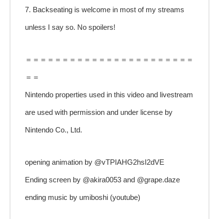
7. Backseating is welcome in most of my streams
unless I say so. No spoilers!
＝＝＝＝＝＝＝＝＝＝＝＝＝＝＝＝＝＝＝＝＝＝＝
＝＝
Nintendo properties used in this video and livestream
are used with permission and under license by
Nintendo Co., Ltd.
opening animation by @vTPIAHG2hsI2dVE
Ending screen by @akira0053 and @grape.daze
ending music by umiboshi (youtube)