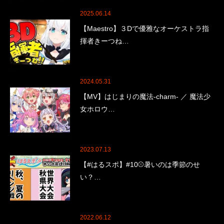
2025.06.14
【Maestro】３Dで優雅なオーケストラ指
揮者きーつね…
2024.05.31
【MV】はじまりの魔法-charm- ／ 魔法少
女ホロウ…
2023.07.13
【#はるスポ】#10⚾暑いのは季節のせ
い？…
2022.06.12