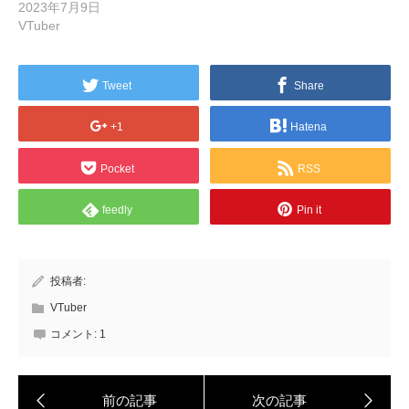
2023年7月9日
VTuber
Tweet
Share
+1
Hatena
Pocket
RSS
feedly
Pin it
投稿者:
VTuber
コメント:
1