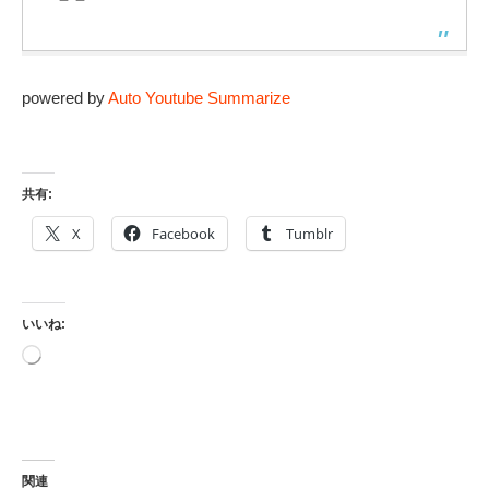
powered by
Auto Youtube Summarize
共有:
X
Facebook
Tumblr
いいね:
読
み
込
み
中…
関連