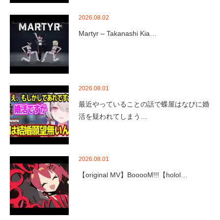
2026.08.02
Martyr – Takanashi Kia…
2026.08.01
最近やっていることの話で蝶屋はなびに婚
活を疑われてしまう…
2026.08.01
【original MV】BooooM!!!【holol…