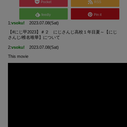
Pocket
RSS
feedly
Pin it
1:
vsoku!
2023.07.08(Sat)
【#にじ甲2023】＃２ にじさんじ高校１年目夏～【にじ
さんじ/椎名唯華】について
2:
vsoku!
2023.07.08(Sat)
This movie