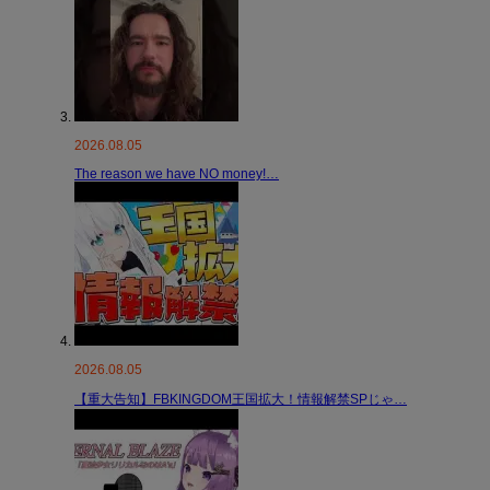
2026.08.05
The reason we have NO money!…
2026.08.05
【重大告知】FBKINGDOM王国拡大！情報解禁SPじゃ…