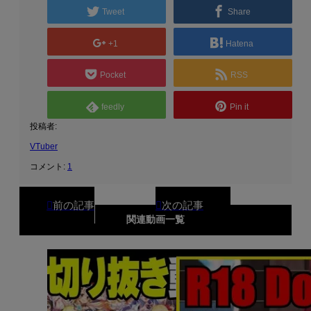
Tweet
Share
+1
Hatena
Pocket
RSS
feedly
Pin it
投稿者:
VTuber
コメント:
1
関連動画一覧