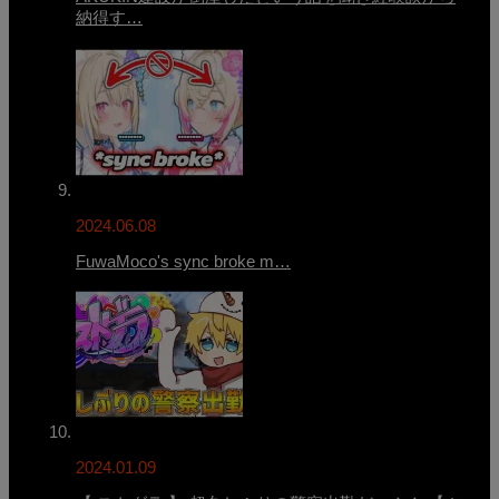
納得す…
2024.06.08
FuwaMoco's sync broke m…
2024.01.09