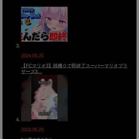
2024.05.25
【FCマリオ3】残機０で即終了スーパーマリオブラ
ザーズ3…
2023.05.29