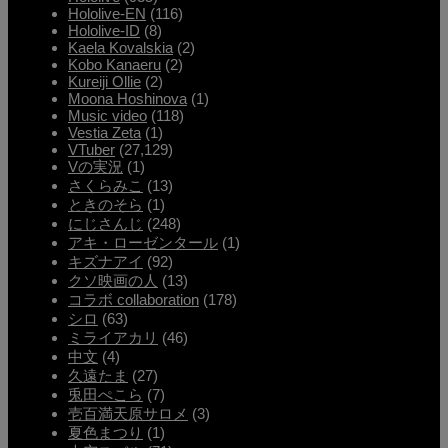
Hololive-EN
(116)
Hololive-ID
(8)
Kaela Kovalskia
(2)
Kobo Kanaeru
(2)
Kureiji Ollie
(2)
Moona Hoshinova
(1)
Music video
(118)
Vestia Zeta
(1)
VTuber
(27,129)
Vの実況
(1)
さくらみこ
(13)
ときのそら
(1)
にじさんじ
(248)
アキ・ローゼンタール
(1)
キズナアイ
(92)
クソ映画の人
(13)
コラボ collaboration
(178)
シロ
(63)
ミライアカリ
(46)
中文
(4)
久遠たま
(27)
兎田ぺこら
(7)
壱百満天原サロメ
(3)
夏色まつり
(1)