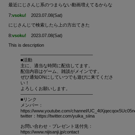
最近にじさんじ系のつまらない動画増えてるからな
7:
vsoku!
2023.07.08(Sat)
にじさんじで検索したら上の方出てきた
8:
vsoku!
2023.07.08(Sat)
This is description
————————————————
■活動
主に、適当な時間に配信してます。
配信内容はゲーム、雑談がメインです。
ぜひ通知ONにしていつでも遊びに来てくださ
い！
よろしくお願いします。
————————————————
■リンク
メンバー：
https://www.youtube.com/channel/UC_4tXjqecqox5Uc05nc
twitter：https://twitter.com/yuika_siina
お問い合わせ・プレゼント送付先：
https://www.nijisanji.jp/contact