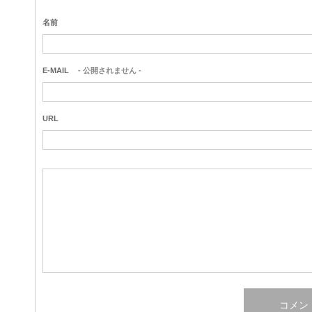
名前
E-MAIL
- 公開されません -
URL