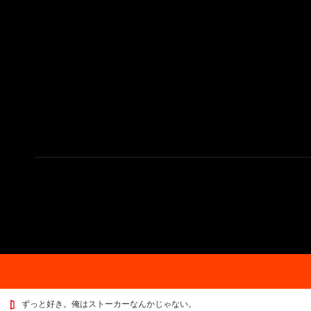
ずっと好き。俺はストーカーなんかじゃない。