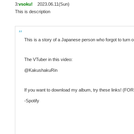
3:
vsoku!
2023.06.11(Sun)
This is description
This is a story of a Japanese person who forgot to turn
The VTuber in this video:
@KakushakuRin
If you want to download my album, try these links! (FO
-Spotify