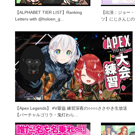
【ALPHABET TIER LIST】Ranking
【出演：ジョー・
Letters with @holoen_g…
ツ】にじさんじのT
【Apex Legends】 #V最協 練習深夜の○○○○ささやき生放送
【バーチャルゴリラ・鬼灯わら…