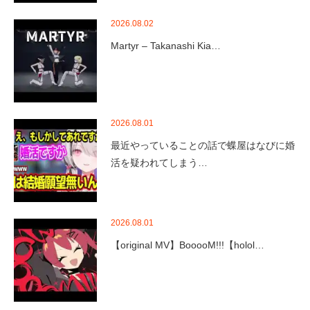
2026.08.02
Martyr – Takanashi Kia…
2026.08.01
最近やっていることの話で蝶屋はなびに婚
活を疑われてしまう…
2026.08.01
【original MV】BooooM!!!【holol…