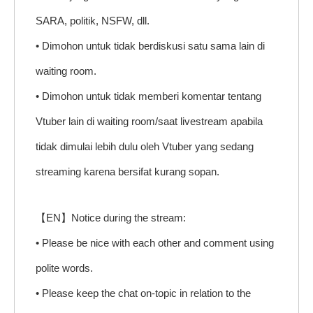
SARA, politik, NSFW, dll.
• Dimohon untuk tidak berdiskusi satu sama lain di
waiting room.
• Dimohon untuk tidak memberi komentar tentang
Vtuber lain di waiting room/saat livestream apabila
tidak dimulai lebih dulu oleh Vtuber yang sedang
streaming karena bersifat kurang sopan.
【EN】Notice during the stream:
• Please be nice with each other and comment using
polite words.
• Please keep the chat on-topic in relation to the