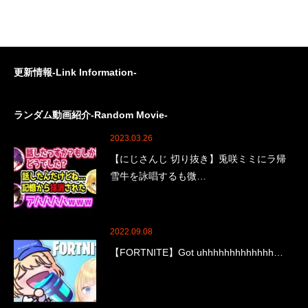
更新情報-Link Information-
ランダム動画紹介-Random Movie-
2023.03.26
【にじさんじ 切り抜き】兎咲ミミにラ帰
雪牛を詠唱するも微…
2022.09.08
【FORTNITE】Got uhhhhhhhhhhhhh…