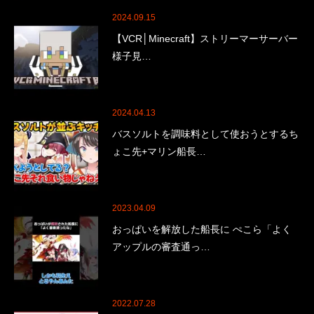
2024.09.15
【VCR│Minecraft】ストリーマーサーバー
様子見…
2024.04.13
バスソルトを調味料として使おうとするち
ょこ先+マリン船長…
2023.04.09
おっぱいを解放した船長に ぺこら「よく
アップルの審査通っ…
2022.07.28