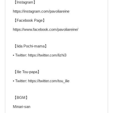
【Instagram】
https://instagram.com/pavoliareine
【Facebook Page】
https://www.facebook.com/pavoliareine/
【Iida Pochi-mama】
• Twitter: https://twitter.com/lizhi3
【Ilie Tou-papa】
• Twitter: https://twitter.com/tou_ilie
【BGM】
Minari-san