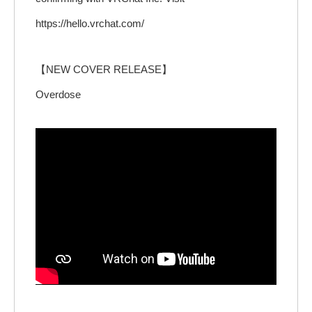
https://hello.vrchat.com/
【NEW COVER RELEASE】
Overdose