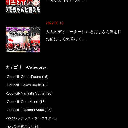
ーちゃん【ホロライ…
2022.09.10
大人ビデオコーナーにいるおじさん達を目
の前にして悪意なく…
カテゴリー-Category-
-Council- Ceres Fauna
(16)
-Council- Hakos Baelz
(18)
-Council- Nanashi Mumei
(20)
-Council- Ouro Kronii
(13)
-Council- Tsukumo Sana
(12)
-holoX-ラプラス・ダークネス
(3)
-holoX-博衣こより
(9)