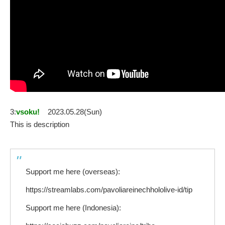
3:
vsoku!
2023.05.28(Sun)
This is description
Support me here (overseas):
https://streamlabs.com/pavoliareinechhololive-id/tip
Support me here (Indonesia):