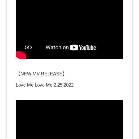
【NEW MV RELEASE】
Love Me Love Me 2.25.2022