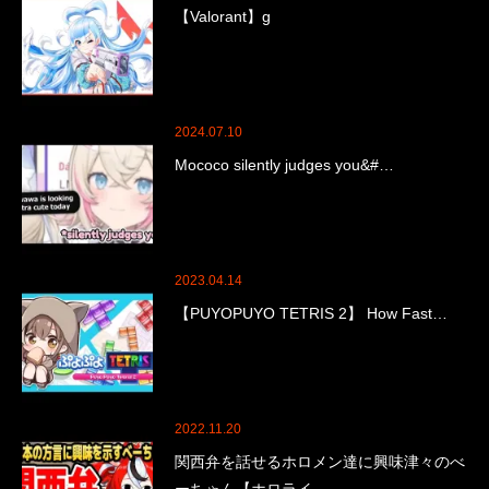
【Valorant】g
2024.07.10
Mococo silently judges you&#…
2023.04.14
【PUYOPUYO TETRIS 2】 How Fast…
2022.11.20
関西弁を話せるホロメン達に興味津々のべ