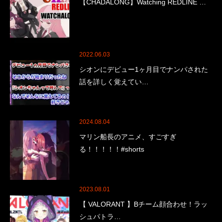
【CHADALONG】Watching REDLINE …
2022.06.03
シオンにデビュー1ヶ月目でナンパされた
話を詳しく覚えてい…
2024.08.04
マリン船長のアニメ、すごすぎ
る！！！！！#shorts
2023.08.01
【 VALORANT 】Bチーム顔合わせ！ラッ
シュパトラ…