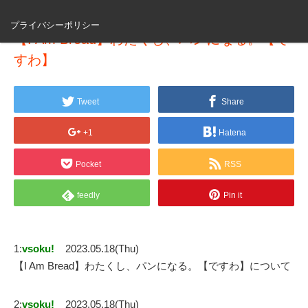
プライバシーポリシー
【I Am Bread】わたくし、パンになる。【で
すわ】
Tweet
Share
+1
Hatena
Pocket
RSS
feedly
Pin it
1:
vsoku!
2023.05.18(Thu)
【I Am Bread】わたくし、パンになる。【ですわ】について
2:
vsoku!
2023.05.18(Thu)