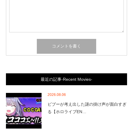
最近の記事-Recent Movies-
2026.08.06
ビブーが考え出した謎の掛け声が面白すぎ
る【ホロライブEN…