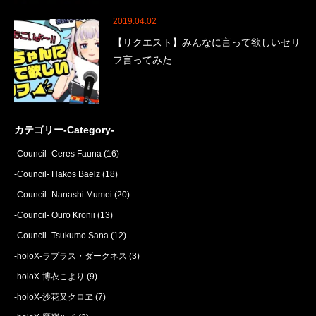
2019.04.02
【リクエスト】みんなに言って欲しいセリ
フ言ってみた
カテゴリー-Category-
-Council- Ceres Fauna
(16)
-Council- Hakos Baelz
(18)
-Council- Nanashi Mumei
(20)
-Council- Ouro Kronii
(13)
-Council- Tsukumo Sana
(12)
-holoX-ラプラス・ダークネス
(3)
-holoX-博衣こより
(9)
-holoX-沙花叉クロヱ
(7)