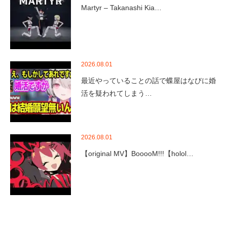
Martyr – Takanashi Kia…
2026.08.01
最近やっていることの話で蝶屋はなびに婚
活を疑われてしまう…
2026.08.01
【original MV】BooooM!!!【holol…