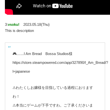
3:
vsoku!
2023.05.18(Thu)
This is description
🎮……I Am Bread Bossa Studios様
https://store.steampowered.com/app/327890/I_Am_Bread/?
l=japanese
⚠わたくしお嬢様を目指している過程におります
わ！
⚠本当にゲームが下手ですわ。ご了承くださいま