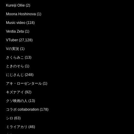
Kureiji Ollie
(2)
Moona Hoshinova
(1)
Music video
(118)
Vestia Zeta
(1)
VTuber
(27,128)
Vの実況
(1)
さくらみこ
(13)
ときのそら
(1)
にじさんじ
(248)
アキ・ローゼンタール
(1)
キズナアイ
(92)
クソ映画の人
(13)
コラボ collaboration
(178)
シロ
(63)
ミライアカリ
(46)