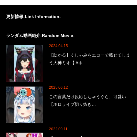
更新情報-Link Information-
ランダム動画紹介-Random Movie-
2024.04.15
【助かる】くしゃみをエコーで載せてしま
う大神ミオ【 #ホ…
2025.06.12
この言葉だけ反応しちゃうぐら、可愛い
【ホロライブ切り抜き…
2022.09.11