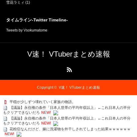
雪花ラミィ
(1)
タイムライン-Twitter Timeline-
Tweets by Vsokumatome
V速！ VTuberまとめ速報
RSS
Copyright ©
V速！ VTuberまとめ速報
平穏が少しずつ壊れていく家族の物語。
【議論】永住権の条件「日本人世帯の平均年収以上」←これ日本人の半分
もクリアできないだろ
NEW!
【議論】永住権の条件「日本人世帯の平均年収以上」←これ日本人の半分
もクリアできないだろ
NEW!
花粉症なんだけど、嫁に洗濯物を外干しされてしまった結果ｗｗｗｗｗｗ
NEW!