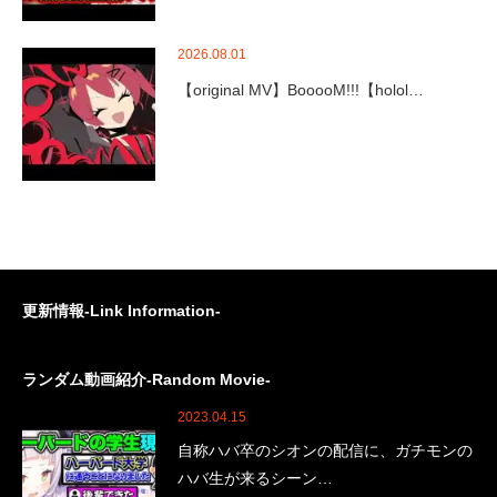
2026.08.01
【original MV】BooooM!!!【holol…
更新情報-Link Information-
ランダム動画紹介-Random Movie-
2023.04.15
自称ハバ卒のシオンの配信に、ガチモンの
ハバ生が来るシーン…