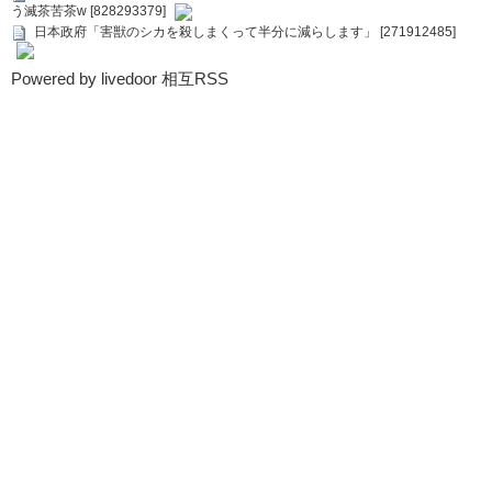
う滅茶苦茶w [828293379]
日本政府「害獣のシカを殺しまくって半分に減らします」 [271912485]
Powered by livedoor 相互RSS