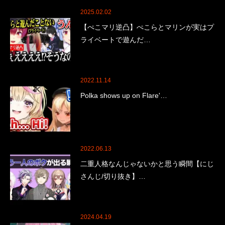
2025.02.02
【ぺこマリ逆凸】ぺこらとマリンが実はプ
ライベートで遊んだ…
2022.11.14
Polka shows up on Flare'…
2022.06.13
二重人格なんじゃないかと思う瞬間【にじ
さんじ/切り抜き】…
2024.04.19