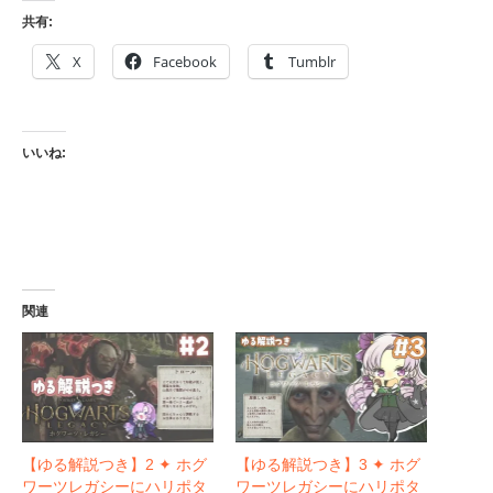
共有:
X
Facebook
Tumblr
いいね:
関連
【ゆる解説つき】2 ✦ ホグ
【ゆる解説つき】3 ✦ ホグ
ワーツレガシーにハリポタ
ワーツレガシーにハリポタ