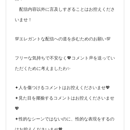
配信内容以外に言及しすぎることはお控えくださ
いませ！
💯エレガントな配信への道を歩むためのお願い💯
フリーな気持ちで不安なく💖コメント💭を送ってい
ただくために考えましたわ✨
✦人を傷つけるコメントはお控えくださいませ💖
✦見た目を揶揄するコメントはお控えくださいませ
💖
✦性的なシーンではないのに、性的な表現をするの
はお控えくださいませ💖