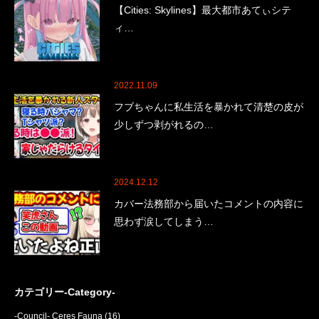
【Cities: Skylines】最大都市あてぃシテ
ィ…
2022.11.09
フブちゃんに私生活を暴かれて清楚の皮が
少しずつ剥がれるの…
2024.12.12
カバー法務部から届いたコメントの内容に
思わず涙してしまう…
カテゴリー-Category-
-Council- Ceres Fauna
(16)