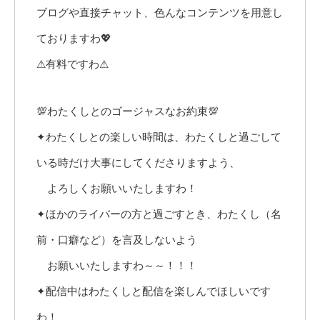
ブログや直接チャット、色んなコンテンツを用意し
ておりますわ💖
⚠有料ですわ⚠
💯わたくしとのゴージャスなお約束💯
✦わたくしとの楽しい時間は、わたくしと過ごして
いる時だけ大事にしてくださりますよう、
よろしくお願いいたしますわ！
✦ほかのライバーの方と過ごすとき、わたくし（名
前・口癖など）を言及しないよう
お願いいたしますわ～～！！！
✦配信中はわたくしと配信を楽しんでほしいです
わ！