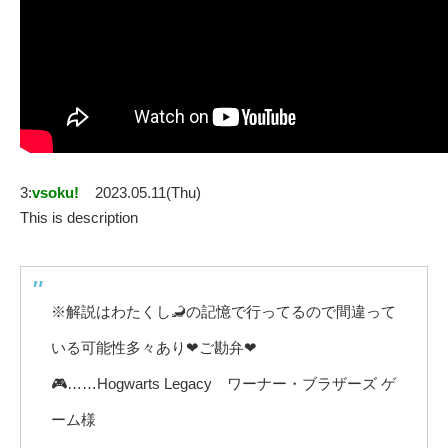
3:
vsoku!
2023.05.11(Thu)
This is description
※解説はわたくし🦂の記憶で行ってるので間違って
いる可能性多々あり❤ご勘弁❤
🎮……Hogwarts Legacy ワーナー・ブラザーズ ゲ
ーム様