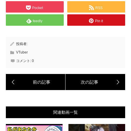
Pocket
RSS
feedly
Pin it
投稿者:
VTuber
コメント:
0
関連動画一覧