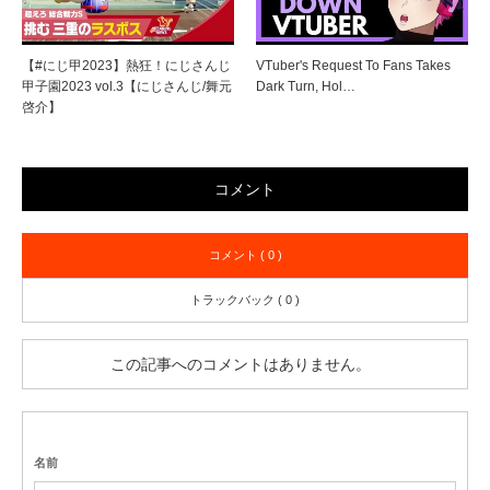
【#にじ甲2023】熱狂！にじさんじ
VTuber's Request To Fans Takes
甲子園2023 vol.3【にじさんじ/舞元
Dark Turn, Hol…
啓介】
コメント
コメント ( 0 )
トラックバック ( 0 )
この記事へのコメントはありません。
名前