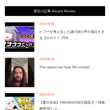
最近の記事-Recent Movies-
2026.08.06
ビブーが考え出した謎の掛け声が面白すぎ
る【ホロライブEN…
2026.08.05
The reason we have NO money!…
2026.08.05
【重大告知】FBKINGDOM王国拡大！情報
解禁SPじゃ…