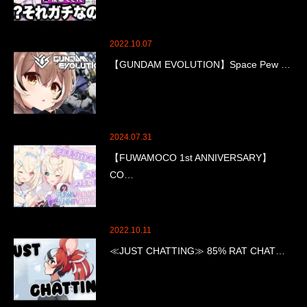
2022.10.07
【GUNDAM EVOLUTION】Space Pew …
2024.07.31
【FUWAMOCO 1st ANNIVERSARY】
CO…
2022.10.11
≪JUST CHATTING≫ 85% RAT CHAT…