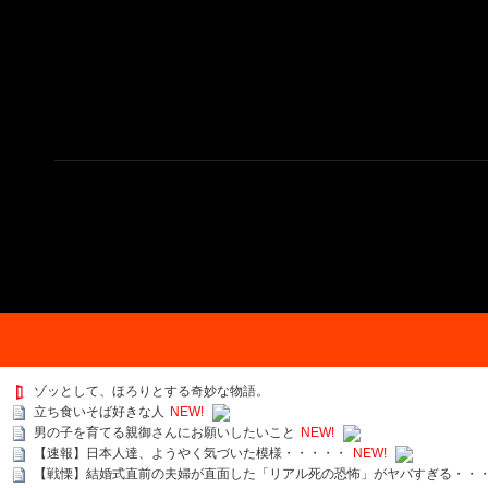
ゾッとして、ほろりとする奇妙な物語。
立ち食いそば好きな人
NEW!
男の子を育てる親御さんにお願いしたいこと
NEW!
【速報】日本人達、ようやく気づいた模様・・・・・
NEW!
【戦慄】結婚式直前の夫婦が直面した「リアル死の恐怖」がヤバすぎる・・