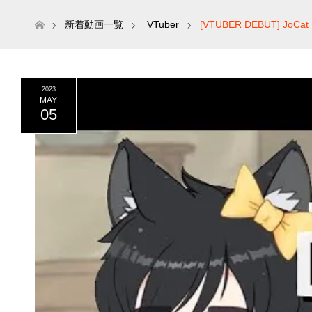
ホーム
新着動画一覧
VTuber
[VTUBER DEBUT] JoCat
2023
MAY
05