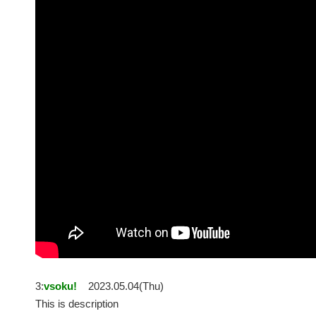
3:
vsoku!
2023.05.04(Thu)
This is description