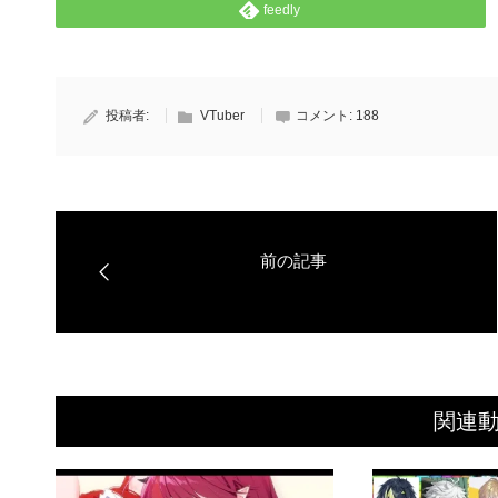
feedly
投稿者:
VTuber
コメント:
188
関連