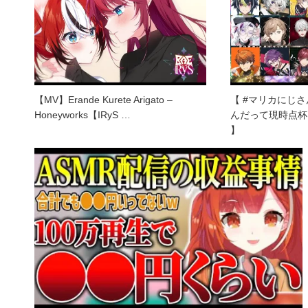
【MV】Erande Kurete Arigato –
【 #マリカにじさ
Honeyworks【IRyS …
んだって現時点杯 
】