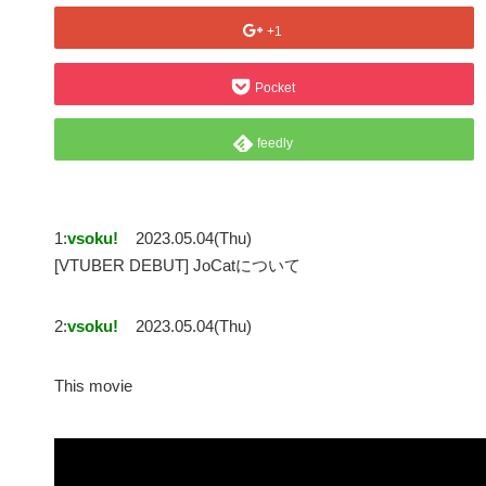
+1
Pocket
feedly
1:
vsoku!
2023.05.04(Thu)
[VTUBER DEBUT] JoCatについて
2:
vsoku!
2023.05.04(Thu)
This movie