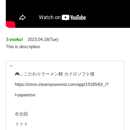
3:
vsoku!
2023.04.18(Tue)
This is description
🎮…こだわりラーメン館 カイロソフト様
https://store.steampowered.com/app/1918540/_/?
l=japanese
🍜次回
？？？