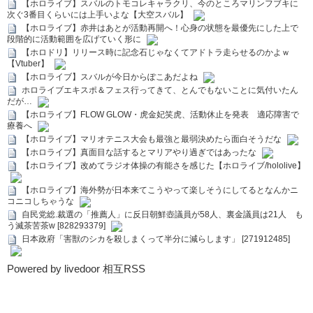
【ホロライブ】スバルのトモコレキャラクリ、今のところマリンフブキに
次ぐ3番目くらいには上手いよな【大空スバル】
【ホロライブ】赤井はあとが活動再開へ！心身の状態を最優先にした上で
段階的に活動範囲を広げていく形に
【ホロドリ】リリース時に記念石じゃなくてアドトラ走らせるのかよｗ
【Vtuber】
【ホロライブ】スバルが今日からぽこあだよね
ホロライブエキスポ＆フェス行ってきて、とんでもないことに気付いたん
だが…
【ホロライブ】FLOW GLOW・虎金妃笑虎、活動休止を発表 適応障害で
療養へ
【ホロライブ】マリオテニス大会も最強と最弱決めたら面白そうだな
【ホロライブ】真面目な話するとマリアやり過ぎではあったな
【ホロライブ】改めてラジオ体操の有能さを感じた【ホロライブ/hololive】
【ホロライブ】海外勢が日本来てこうやって楽しそうにしてるとなんかニ
コニコしちゃうな
自民党総.裁選の「推薦人」に反日朝鮮壺議員が58人、裏金議員は21人 も
う滅茶苦茶w [828293379]
日本政府「害獣のシカを殺しまくって半分に減らします」 [271912485]
Powered by livedoor 相互RSS