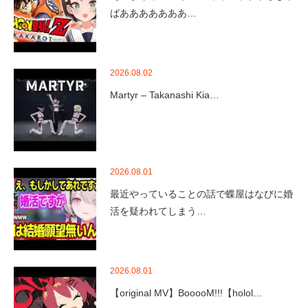
ばあああああああ…
2026.08.02
Martyr – Takanashi Kia…
2026.08.01
最近やっていることの話で蝶屋はなびに婚
活を疑われてしまう…
2026.08.01
【original MV】BooooM!!!【holol…