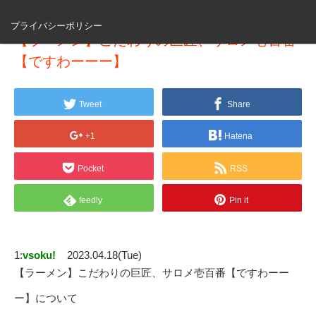
プライバシーポリシー
【ラーメン】こだわりの巨匠、サロメ壱百番
【ですわーーー】
Tweet
Share
+1
Hatena
Pocket
RSS
feedly
Pin it
1:
vsoku!
2023.04.18(Tue)
【ラーメン】こだわりの巨匠、サロメ壱百番【ですわーー
ー】について