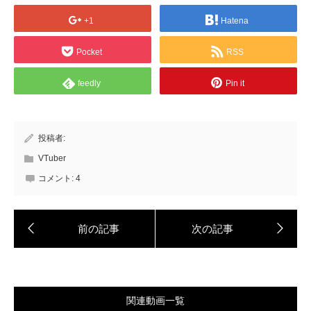
+1
Hatena
Pocket
RSS
feedly
Pin it
投稿者:
VTuber
コメント:
4
関連動画一覧