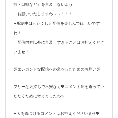
前・口癖など）を言及しないよう
お願いいたしますわ～～！！！
✦配信中はわたくしと配信を楽しんでほしいです
わ！
配信内容以外に言及しすぎることはお控えくださ
いませ！
💯エレガントな配信への道を歩むためのお願い💯
フリーな気持ちで不安なく💖コメント💭を送ってい
ただくために考えましたわ✨
✦人を傷つけるコメントはお控えくださいませ💖