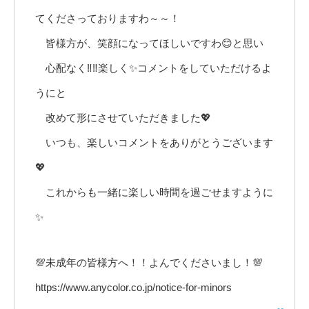
てくださっておりますわ～～！
皆様方が、笑顔になってほしいですわ😊と思い
心配なく‼️‼️楽しく✨コメントをしていただけるよ
うにと
改めて形にさせていただきました💖
いつも、楽しいコメントをありがとうございます
💖
これからも一緒に楽しい時間を過ごせますように
✨
💯未成年の皆様方へ！！よんでくださいまし！💯
https://www.anycolor.co.jp/notice-for-minors