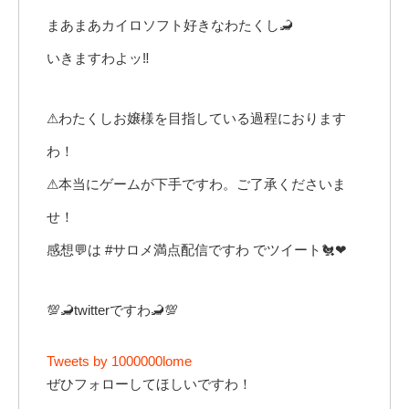
まあまあカイロソフト好きなわたくし🦂
いきますわよッ‼
⚠わたくしお嬢様を目指している過程におります
わ！
⚠本当にゲームが下手ですわ。ご了承くださいま
せ！
感想💬は #サロメ満点配信ですわ でツイート🐔❤
💯🦂twitterですわ🦂💯
Tweets by 1000000lome
ぜひフォローしてほしいですわ！