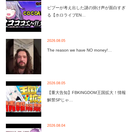
ビブーが考え出した謎の掛け声が面白すぎ
る【ホロライブEN…
2026.08.05
The reason we have NO money!…
2026.08.05
【重大告知】FBKINGDOM王国拡大！情報
解禁SPじゃ…
2026.08.04