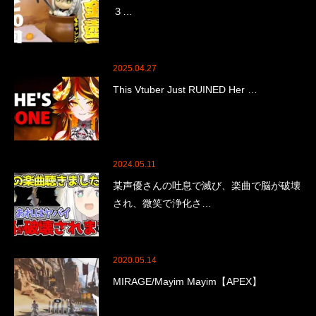
３…
2025.04.27
This Vtuber Just RUINED Her …
2024.05.11
某声優さんの吐息で滅び、楽曲で脳が破壊
され、微笑で浄化さ…
2020.05.14
MIRAGE/Mayim Mayim【APEX】