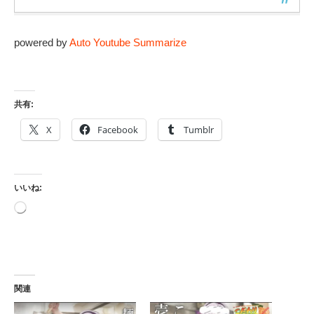
powered by
Auto Youtube Summarize
共有:
X
Facebook
Tumblr
いいね:
読
み
込
み
中…
関連