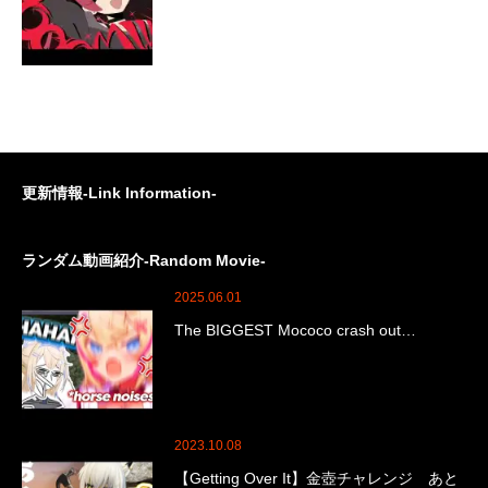
更新情報-Link Information-
ランダム動画紹介-Random Movie-
2025.06.01
The BIGGEST Mococo crash out…
2023.10.08
【Getting Over It】金壺チャレンジ あと