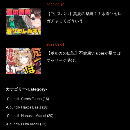
2022.08.19
【#生スバル】真夏の祭典？！水着ソセレ
ガチャってどういう…
2022.09.01
【ポルカの伝説】不健康VTuberが足つぼ
マッサージ受け…
カテゴリー-Category-
-Council- Ceres Fauna
(16)
-Council- Hakos Baelz
(18)
-Council- Nanashi Mumei
(20)
-Council- Ouro Kronii
(13)