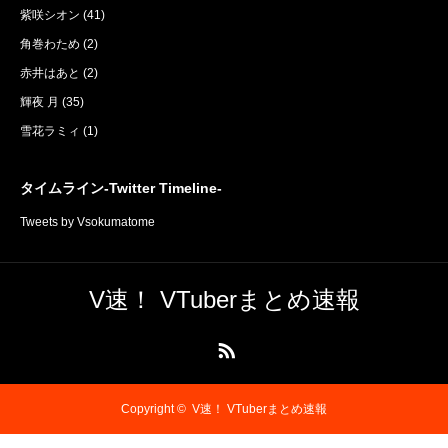
紫咲シオン
(41)
角巻わため
(2)
赤井はあと
(2)
輝夜 月
(35)
雪花ラミィ
(1)
タイムライン-Twitter Timeline-
Tweets by Vsokumatome
V速！ VTuberまとめ速報
RSS
Copyright ©
V速！ VTuberまとめ速報