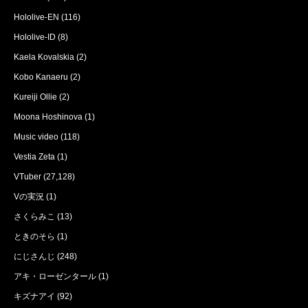
Hololive-EN
(116)
Hololive-ID
(8)
Kaela Kovalskia
(2)
Kobo Kanaeru
(2)
Kureiji Ollie
(2)
Moona Hoshinova
(1)
Music video
(118)
Vestia Zeta
(1)
VTuber
(27,128)
Vの実況
(1)
さくらみこ
(13)
ときのそら
(1)
にじさんじ
(248)
アキ・ローゼンタール
(1)
キズナアイ
(92)