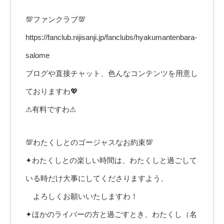
💯ファンクラブ💯
https://fanclub.nijisanji.jp/fanclubs/hyakumantenbara-
salome
ブログや直接チャット、色んなコンテンツを用意し
ておりますわ💖
⚠有料ですわ⚠
💯わたくしとのゴージャスなお約束💯
✦わたくしとの楽しい時間は、わたくしと過ごして
いる時だけ大事にしてくださりますよう、
よろしくお願いいたしますわ！
✦ほかのライバーの方と過ごすとき、わたくし（名