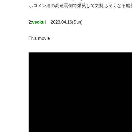
ホロメン達の高速罵倒で爆笑して気持ち良くなる船長
2:
vsoku!
2023.04.16(Sun)
This movie