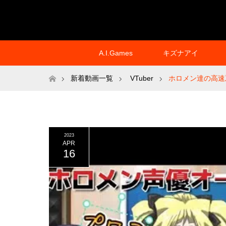
A.I.Games
キズナアイ
ホーム
新着動画一覧
VTuber
ホロメン達の高速
2023
APR
16