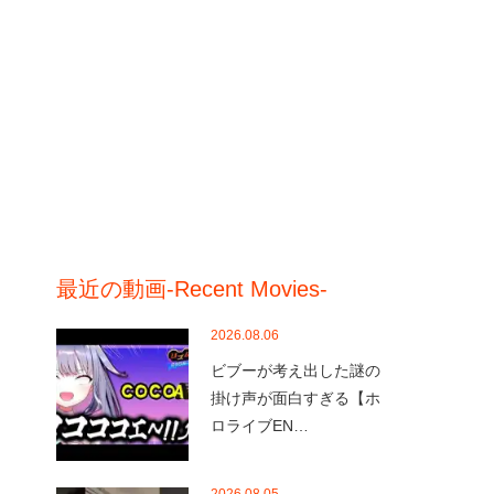
最近の動画-Recent Movies-
2026.08.06
ビブーが考え出した謎の
掛け声が面白すぎる【ホ
ロライブEN…