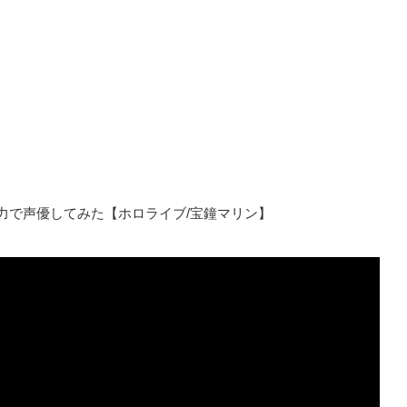
力で声優してみた【ホロライブ/宝鐘マリン】