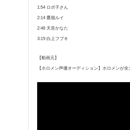
1:54 ロボ子さん
2:14 鷹嶺ルイ
2:48 天音かなた
3:19 白上フブキ
【動画元】
【ホロメン声優オーディション】ホロメンが全