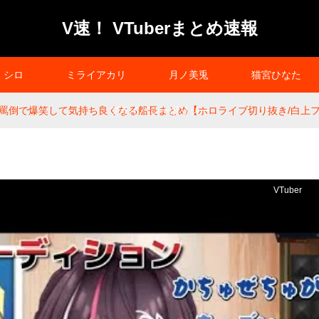
V速！ VTuberまとめ速報
シロ
ミライアカリ
月ノ美兎
猫宮ひなた
罵倒で爆笑して気持ち良くなる船長まとめ【ホロライブ切り抜き/白上フ
プライバシーポリシー
VTuber