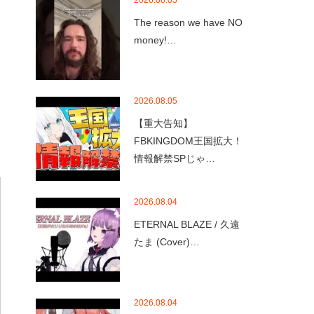
2026.08.05
The reason we have NO
money!…
2026.08.05
【重大告知】
FBKINGDOM王国拡大！
情報解禁SPじゃ…
2026.08.04
ETERNAL BLAZE / 久遠
たま (Cover)…
2026.08.04