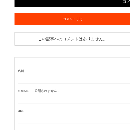
コ
コメント ( 0 )
この記事へのコメントはありません。
名前
E-MAIL
- 公開されません -
URL