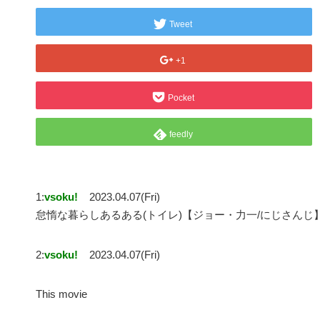
Tweet
+1
Pocket
feedly
1:
vsoku!
2023.04.07(Fri)
怠惰な暮らしあるある(トイレ)【ジョー・力一/にじさんじ】#s
2:
vsoku!
2023.04.07(Fri)
This movie