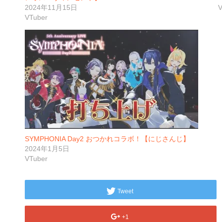
2024年11月15日
V
VTuber
SYMPHONIA Day2 おつかれコラボ！【にじさんじ】
2024年1月5日
VTuber
Tweet
+1