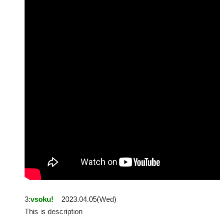
3:
vsoku!
2023.04.05(Wed)
This is description