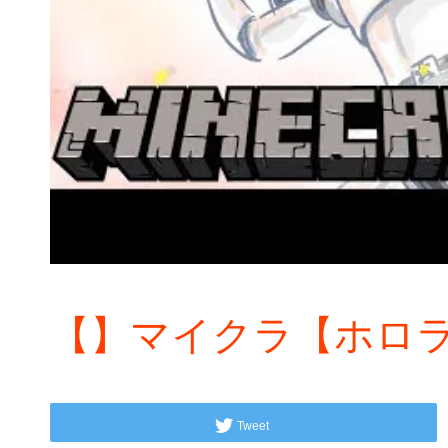
【】マイクラ【ホロラ
Tweet