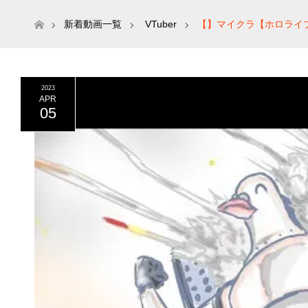
ホーム
新着動画一覧
VTuber
【】マイクラ【ホロライ
2023
APR
05