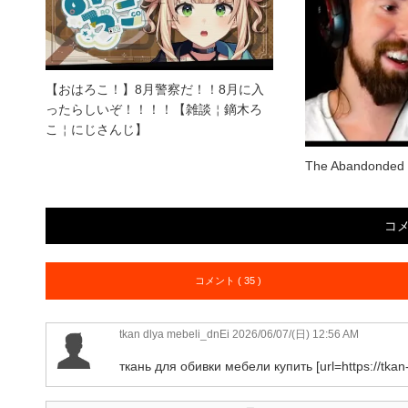
【おはろこ！】8月警察だ！！8月に入
ったらしいぞ！！！！【雑談￤鏑木ろ
こ￤にじさんじ】
The Abandonded 
コ
コメント ( 35 )
tkan dlya mebeli_dnEi
2026/06/07/(日) 12:56 AM
ткань для обивки мебели купить [url=https://tkan-d