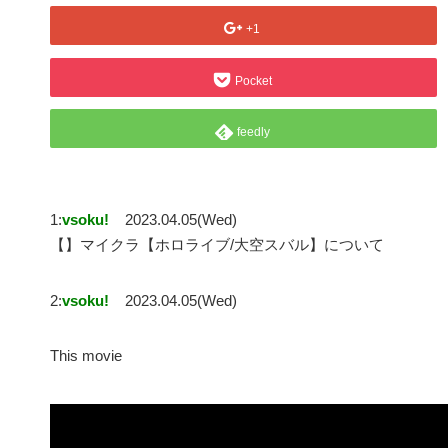
+1
Pocket
feedly
1:
vsoku!
2023.04.05(Wed)
【】マイクラ【ホロライブ/大空スバル】について
2:
vsoku!
2023.04.05(Wed)
This movie