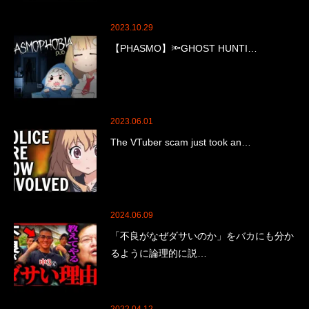
2023.10.29
【PHASMO】🔦GHOST HUNTI…
2023.06.01
The VTuber scam just took an…
2024.06.09
「不良がなぜダサいのか」をバカにも分か
るように論理的に説…