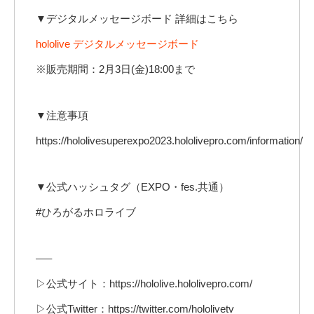
▼デジタルメッセージボード 詳細はこちら
hololive デジタルメッセージボード
※販売期間：2月3日(金)18:00まで
▼注意事項
https://hololivesuperexpo2023.hololivepro.com/information/
▼公式ハッシュタグ（EXPO・fes.共通）
#ひろがるホロライブ
—–
▷公式サイト：https://hololive.hololivepro.com/
▷公式Twitter：https://twitter.com/hololivetv