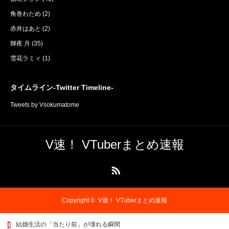
角巻わため
(2)
赤井はあと
(2)
輝夜 月
(35)
雪花ラミィ
(1)
タイムライン-Twitter Timeline-
Tweets by Vsokumatome
V速！ VTuberまとめ速報
RSS
Copyright ©
V速！ VTuberまとめ速報
結婚生活の「当たり前」が壊れる瞬間