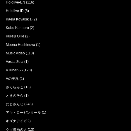
Hololive-EN
(116)
Hololive-ID
(8)
Kaela Kovalskia
(2)
Kobo Kanaeru
(2)
Kureiji Ollie
(2)
Moona Hoshinova
(1)
Music video
(118)
Vestia Zeta
(1)
VTuber
(27,128)
Vの実況
(1)
さくらみこ
(13)
ときのそら
(1)
にじさんじ
(248)
アキ・ローゼンタール
(1)
キズナアイ
(92)
クソ映画の人
(13)