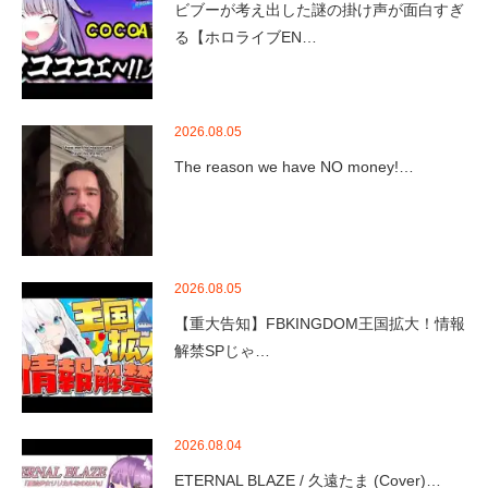
ビブーが考え出した謎の掛け声が面白すぎ
る【ホロライブEN…
2026.08.05
The reason we have NO money!…
2026.08.05
【重大告知】FBKINGDOM王国拡大！情報
解禁SPじゃ…
2026.08.04
ETERNAL BLAZE / 久遠たま (Cover)…