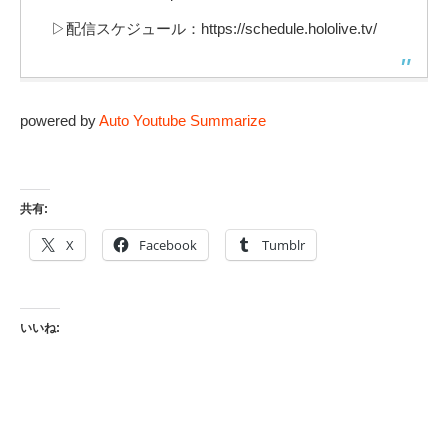
▷配信スケジュール：https://schedule.hololive.tv/
powered by
Auto Youtube Summarize
共有:
X
Facebook
Tumblr
いいね: