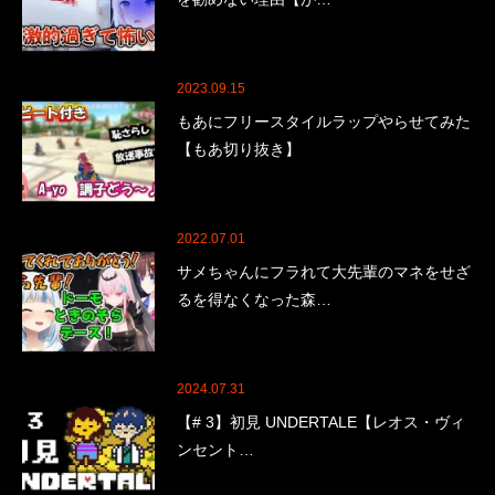
2023.09.15
もあにフリースタイルラップやらせてみた
【もあ切り抜き】
2022.07.01
サメちゃんにフラれて大先輩のマネをせざ
るを得なくなった森…
2024.07.31
【# 3】初見 UNDERTALE【レオス・ヴィ
ンセント…