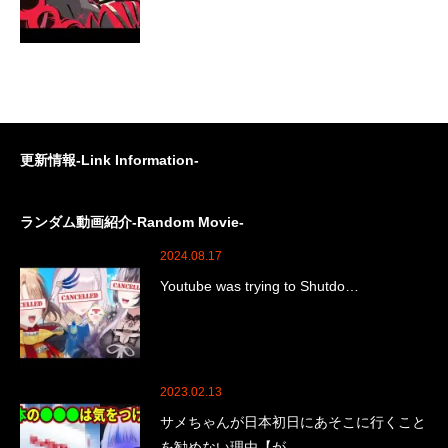
更新情報-Link Information-
ランダム動画紹介-Random Movie-
2024.08.17
Youtube was trying to Shutdo…
2023.02.13
サメちゃんが日本初日にあそこに行くこと
を勧めない理由【が…