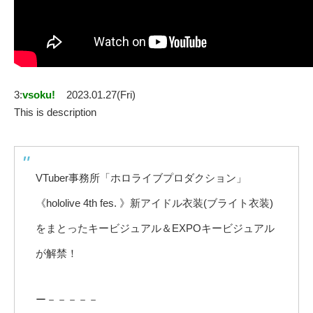
3:
vsoku!
2023.01.27(Fri)
This is description
VTuber事務所「ホロライブプロダクション」
《hololive 4th fes. 》新アイドル衣装(ブライト衣装)
をまとったキービジュアル＆EXPOキービジュアル
が解禁！
ー－－－－－