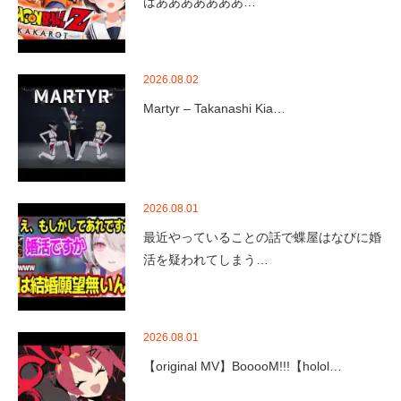
ばあああああああ…
2026.08.02
Martyr – Takanashi Kia…
2026.08.01
最近やっていることの話で蝶屋はなびに婚
活を疑われてしまう…
2026.08.01
【original MV】BooooM!!!【holol…