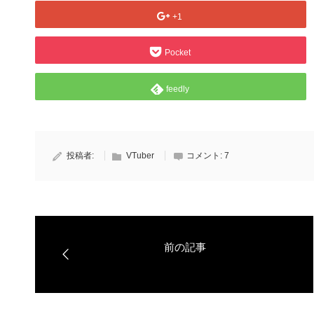
+1
Pocket
feedly
投稿者:
VTuber
コメント:
7