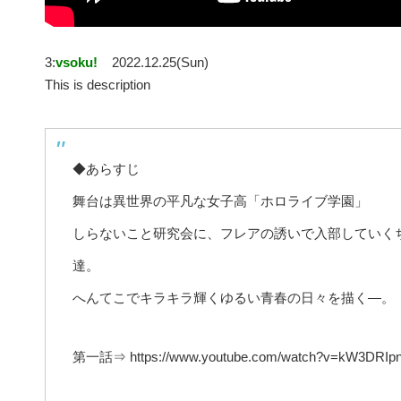
3:
vsoku!
2022.12.25(Sun)
This is description
◆あらすじ
舞台は異世界の平凡な女子高「ホロライブ学園」
しらないこと研究会に、フレアの誘いで入部していく
達。
へんてこでキラキラ輝くゆるい青春の日々を描く―。
第一話⇒ https://www.youtube.com/watch?v=kW3DRIpn