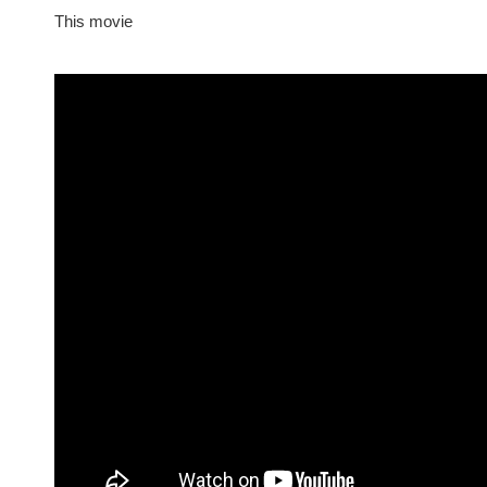
This movie