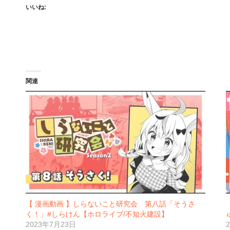
いいね:
関連
【 漫画動画 】しらないこと研究会 第八話「そうさ
く！」#しらけん【ホロライブ/不知火建設】
2023年7月23日