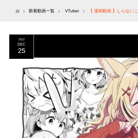
ホーム
新着動画一覧
VTuber
【 漫画動画 】しらない
2022
DEC
25