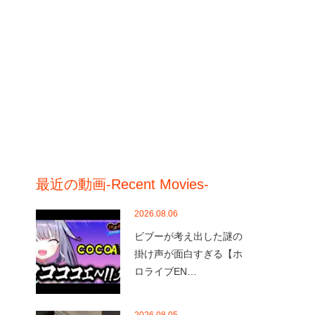
最近の動画-Recent Movies-
2026.08.06
ビブーが考え出した謎の
掛け声が面白すぎる【ホ
ロライブEN…