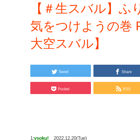
【＃生スバル】ふ
気をつけようの巻 Fr
大空スバル】
Tweet
Share
Pocket
RSS
1:
vsoku!
2022.12.20(Tue)