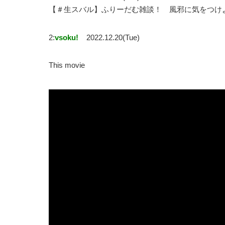
【＃生スバル】ふりーだむ雑談！ 風邪に気をつけようの
2:
vsoku!
2022.12.20(Tue)
This movie