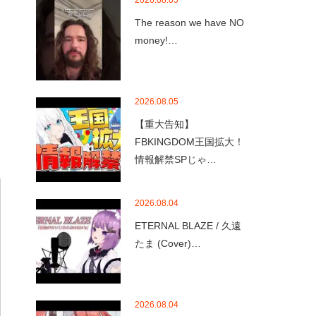
2026.08.05
The reason we have NO
money!…
2026.08.05
【重大告知】
FBKINGDOM王国拡大！
情報解禁SPじゃ…
2026.08.04
ETERNAL BLAZE / 久遠
たま (Cover)…
2026.08.04