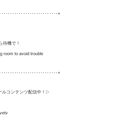
‥‥‥‥‥‥‥‥‥‥‥‥‥‥+
ら待機で！
g room to avoid trouble
‥‥‥‥‥‥‥‥‥‥‥‥‥‥+
ジナルコンテンツ配信中！▷
vetv