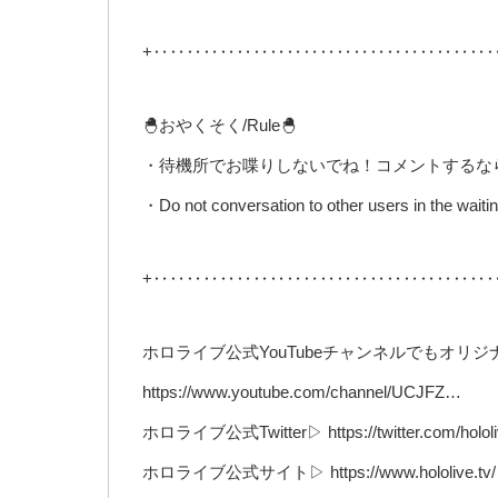
+‥‥‥‥‥‥‥‥‥‥‥‥‥‥‥‥‥‥‥‥
🐣おやくそく/Rule🐣
・待機所でお喋りしないでね！コメントするな
・Do not conversation to other users in the waitin
+‥‥‥‥‥‥‥‥‥‥‥‥‥‥‥‥‥‥‥‥
ホロライブ公式YouTubeチャンネルでもオリ
https://www.youtube.com/channel/UCJFZ…
ホロライブ公式Twitter▷ https://twitter.com/hololi
ホロライブ公式サイト▷ https://www.hololive.tv/