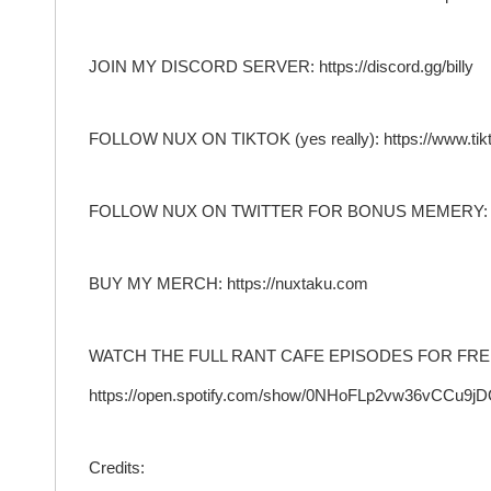
JOIN MY DISCORD SERVER: https://discord.gg/billy
FOLLOW NUX ON TIKTOK (yes really): https://www.tikt
FOLLOW NUX ON TWITTER FOR BONUS MEMERY: https
BUY MY MERCH: https://nuxtaku.com
WATCH THE FULL RANT CAFE EPISODES FOR FRE
https://open.spotify.com/show/0NHoFLp2vw36vCCu
Credits: