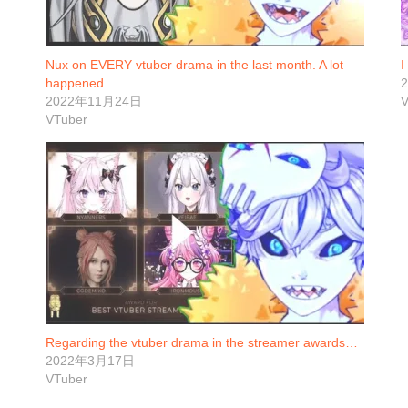
Nux on EVERY vtuber drama in the last month. A lot
I
happened.
2022年11月24日
V
VTuber
Regarding the vtuber drama in the streamer awards…
2022年3月17日
VTuber