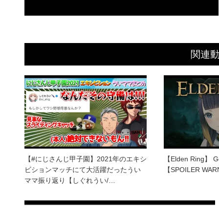
関連
【#にじさんじ甲子園】2021年のエキシ
【Elden Ring】 Ge
ビションマッチにて大活躍だったうい
【SPOILER WAR
ママ振り返り【しぐれうい/…