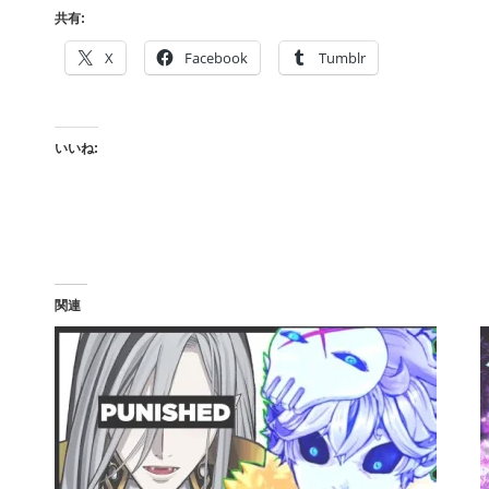
共有:
X
Facebook
Tumblr
いいね:
関連