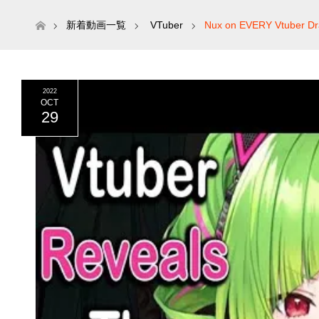
ホーム
新着動画一覧
VTuber
Nux on EVERY Vtuber D
2022
OCT
29