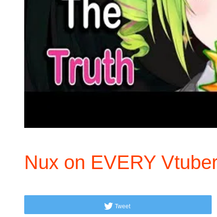
Nux on EVERY Vtube
Tweet