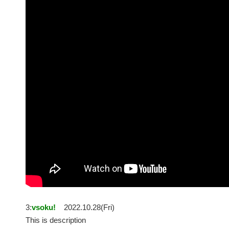
3:
vsoku!
2022.10.28(Fri)
This is description