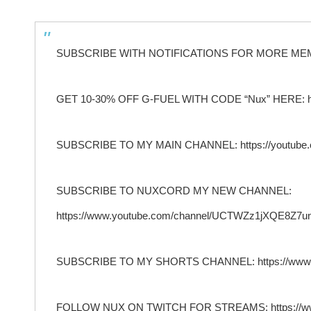
SUBSCRIBE WITH NOTIFICATIONS FOR MORE ME
GET 10-30% OFF G-FUEL WITH CODE “Nux” HERE: http
SUBSCRIBE TO MY MAIN CHANNEL: https://youtube.
SUBSCRIBE TO NUXCORD MY NEW CHANNEL:
https://www.youtube.com/channel/UCTWZz1jXQE8Z7
SUBSCRIBE TO MY SHORTS CHANNEL: https://www.
FOLLOW NUX ON TWITCH FOR STREAMS: https://www.