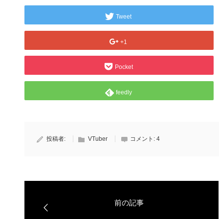
Tweet
+1
Pocket
feedly
投稿者:
VTuber
コメント:
4