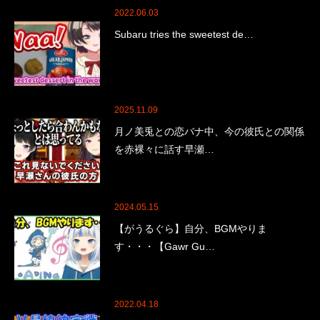
2022.06.03
Subaru tries the sweetest de…
2025.11.09
月ノ美兎との恋バナ中、今の彼氏との関係
を赤裸々に話す早瀬…
2024.05.15
【がうるぐら】自分、BGMやりま
す・・・【Gawr Gu…
2022.04.18