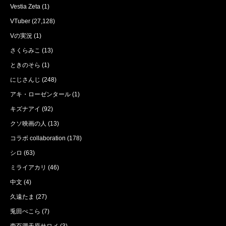
Vestia Zeta
(1)
VTuber
(27,128)
Vの実況
(1)
さくらみこ
(13)
ときのそら
(1)
にじさんじ
(248)
アキ・ローゼンタール
(1)
キズナアイ
(92)
クソ映画の人
(13)
コラボ collaboration
(178)
シロ
(63)
ミライアカリ
(46)
中文
(4)
久遠たま
(27)
兎田ぺこら
(7)