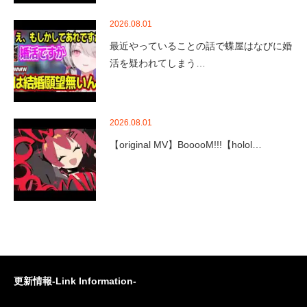
2026.08.01
最近やっていることの話で蝶屋はなびに婚
活を疑われてしまう…
2026.08.01
【original MV】BooooM!!!【holol…
更新情報-Link Information-