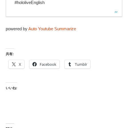
#hololiveEnglish
powered by
Auto Youtube Summarize
共有:
X
Facebook
Tumblr
いいね: