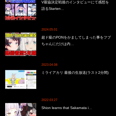
V最協決定戦後のインタビューにて感想を
語るStarten…
2024.05.01
超ド級のPONをかましてしまった事をフブ
ちゃんにだけは内…
2023.04.08
ミライアカリ 最後の生放送(ラスト2分間)
2022.03.27
Shion learns that Sakamata i…