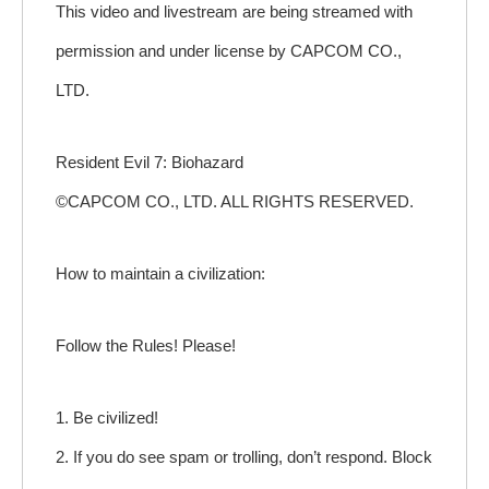
This video and livestream are being streamed with
permission and under license by CAPCOM CO.,
LTD.
Resident Evil 7: Biohazard
©CAPCOM CO., LTD. ALL RIGHTS RESERVED.
How to maintain a civilization:
Follow the Rules! Please!
1. Be civilized!
2. If you do see spam or trolling, don’t respond. Block