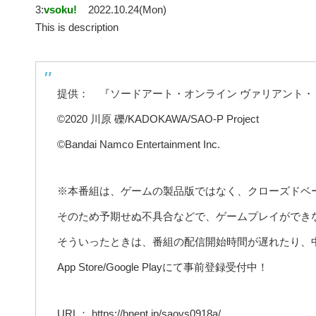
3:
vsoku!
2022.10.24(Mon)
This is description
提供： 『ソードアート・オンライン ヴァリアント・
©2020 川原 礫/KADOKAWA/SAO-P Project
©Bandai Namco Entertainment Inc.
※本番組は、ゲームの製品版ではなく、クローズドベ
そのため予期せぬ不具合などで、ゲームプレイができ
そういったときは、番組の配信開始時間が遅れたり、
App Store/Google Playにて事前登録受付中！
URL： https://bnent.jp/saovs0918a/