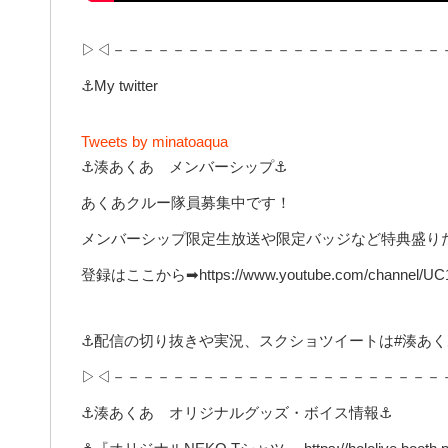
▷◁－－－－－－－－－－－－－－－－－－－－－－
⚓My twitter
Tweets by minatoaqua
⚓湊あくあ メンバーシップ⚓
あくあクルー隊員募集中です！
メンバーシップ限定生放送や限定バッジなど特典盛り
登録はここから➡https://www.youtube.com/channel/UC1o
⚓配信の切り抜きや実況、スクショツイートは#湊あく
▷◁－－－－－－－－－－－－－－－－－－－－－－
⚓湊あくあ オリジナルグッズ・ボイス情報⚓