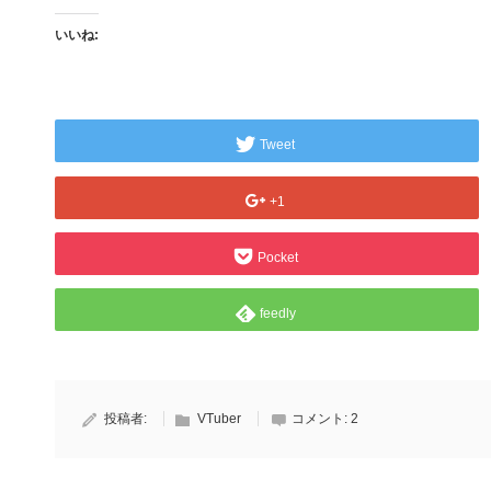
いいね:
Tweet
+1
Pocket
feedly
投稿者:
VTuber
コメント:
2