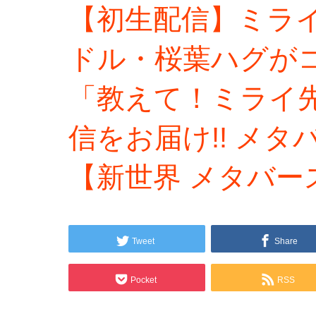
【初生配信】ミライア
ドル・桜葉ハグがコラ
「教えて！ミライ
信をお届け!! メ
【新世界 メタバース
Tweet
Share
Pocket
RSS