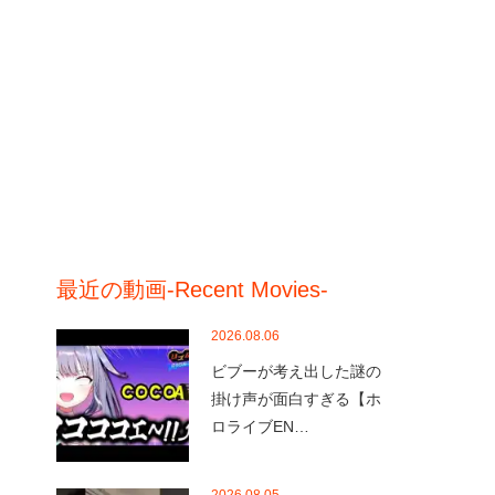
最近の動画-Recent Movies-
2026.08.06
ビブーが考え出した謎の
掛け声が面白すぎる【ホ
ロライブEN…