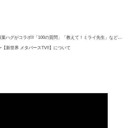
桜葉ハグがコラボ!!「100の質問」「教えて！ミライ先生」など…
【新世界 メタバースTV!!】について