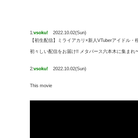
1:
vsoku!
2022.10.02(Sun)
【初生配信】ミライアカリ×新人VTuberアイドル・
初々しい配信をお届け!! メタバース六本木に集まれ〜
2:
vsoku!
2022.10.02(Sun)
This movie