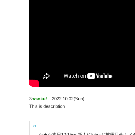
3:
vsoku!
2022.10.02(Sun)
This is description
☆★☆本日12:15〜 新人VTuberお披露目会