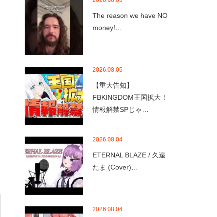
2026.08.05
The reason we have NO
money!…
2026.08.05
【重大告知】
FBKINGDOM王国拡大！
情報解禁SPじゃ…
2026.08.04
ETERNAL BLAZE / 久遠
たま (Cover)…
2026.08.04