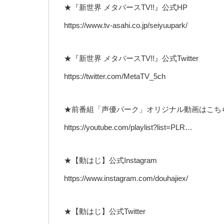
★『新世界 メタバースTV!!』公式HP
https://www.tv-asahi.co.jp/seiyuupark/
★『新世界 メタバースTV!!』公式Twitter
https://twitter.com/MetaTV_5ch
★前番組「声優パーク」オリジナル動画はこち
https://youtube.com/playlist?list=PLR…
★【動はじ】公式Instagram
https://www.instagram.com/douhajiex/
★【動はじ】公式Twitter