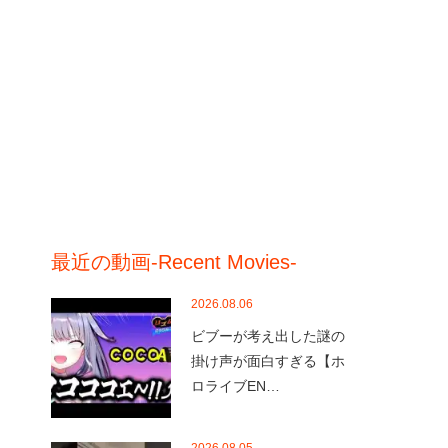
最近の動画-Recent Movies-
2026.08.06
ビブーが考え出した謎の
掛け声が面白すぎる【ホ
ロライブEN…