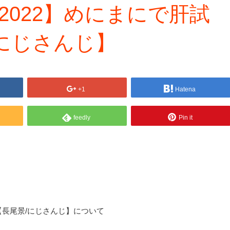
2022】めにまにで肝試
にじさんじ】
+1
Hatena
feedly
Pin it
【長尾景/にじさんじ】について