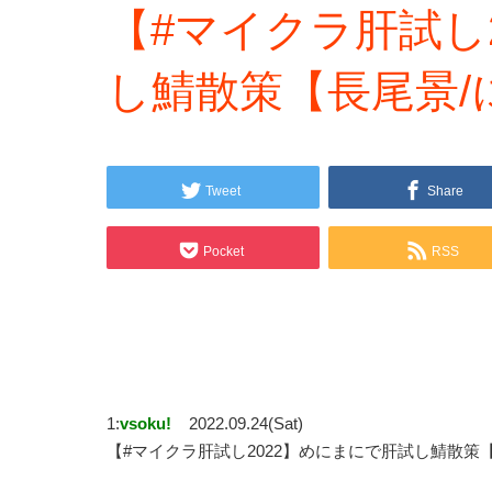
【#マイクラ肝試し
し鯖散策【長尾景/
Tweet
Share
Pocket
RSS
1:
vsoku!
2022.09.24(Sat)
【#マイクラ肝試し2022】めにまにで肝試し鯖散策