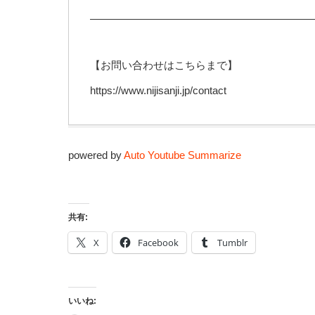
—————————————————————
【お問い合わせはこちらまで】
https://www.nijisanji.jp/contact
powered by
Auto Youtube Summarize
共有:
X
Facebook
Tumblr
いいね: