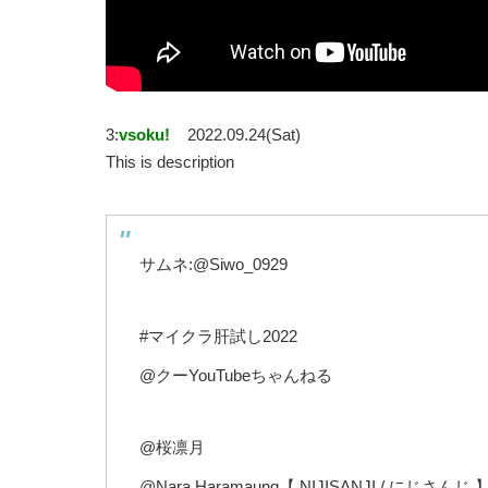
3:
vsoku!
2022.09.24(Sat)
This is description
サムネ:@Siwo_0929
#マイクラ肝試し2022
@クーYouTubeちゃんねる
@桜凛月
@Nara Haramaung【 NIJISANJI / にじさんじ 