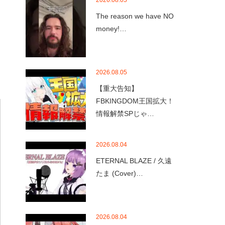
2026.08.05
The reason we have NO
money!…
2026.08.05
【重大告知】
FBKINGDOM王国拡大！
情報解禁SPじゃ…
2026.08.04
ETERNAL BLAZE / 久遠
たま (Cover)…
2026.08.04