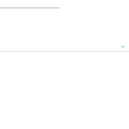
——————————————