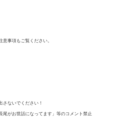
注意事項もご覧ください。
出さないでください！
長尾がお世話になってます」等のコメント禁止