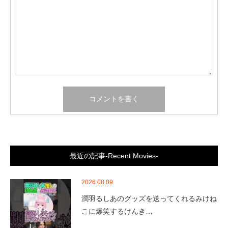
最近の記事-Recent Movies-
2026.08.09
潤羽るしあのグッズを送ってくれるみけね
こに爆笑するけんき…