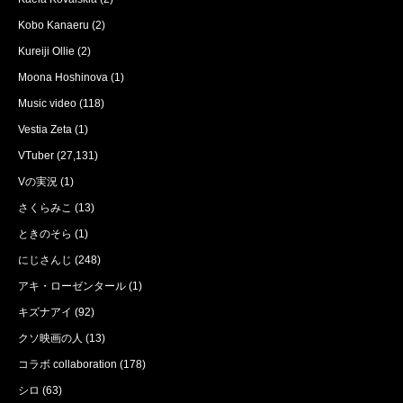
Kobo Kanaeru
(2)
Kureiji Ollie
(2)
Moona Hoshinova
(1)
Music video
(118)
Vestia Zeta
(1)
VTuber
(27,131)
Vの実況
(1)
さくらみこ
(13)
ときのそら
(1)
にじさんじ
(248)
アキ・ローゼンタール
(1)
キズナアイ
(92)
クソ映画の人
(13)
コラボ collaboration
(178)
シロ
(63)