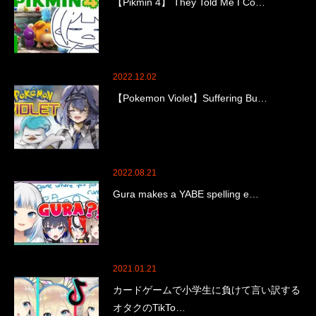
【Pikmin 4】 They Told Me I Co…
2022.12.02
【Pokemon Violet】Suffering Bu…
2022.08.21
Gura makes a YABE spelling e…
2021.01.21
カードゲームで小学生に負けて言い訳する
オタクのTikTo…