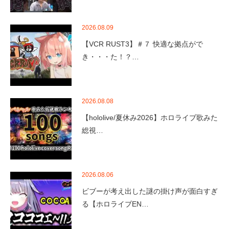
2026.08.09
【VCR RUST3】＃７ 快適な拠点がで
き・・・た！？…
2026.08.08
【hololive/夏休み2026】ホロライブ歌みた
総視…
2026.08.06
ビブーが考え出した謎の掛け声が面白すぎ
る【ホロライブEN…