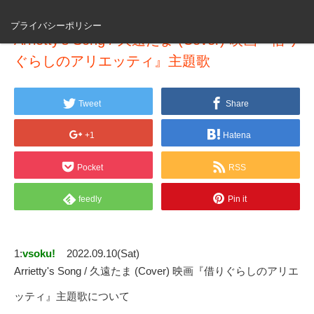
プライバシーポリシー
Arrietty's Song / 久遠たま (Cover) 映画『借り
ぐらしのアリエッティ』主題歌
Tweet
Share
+1
Hatena
Pocket
RSS
feedly
Pin it
1:
vsoku!
2022.09.10(Sat)
Arrietty's Song / 久遠たま (Cover) 映画『借りぐらしのアリエ
ッティ』主題歌について