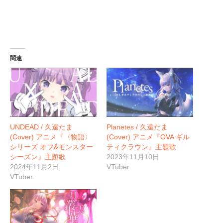
関連
UNDEAD / 久遠たま
Planetes / 久遠たま
(Cover) アニメ『〈物語〉
(Cover) アニメ『OVA ギル
シリーズ オフ&モンスター
ティクラウン』主題歌
シーズン』主題歌
2023年11月10日
2024年11月2日
VTuber
VTuber