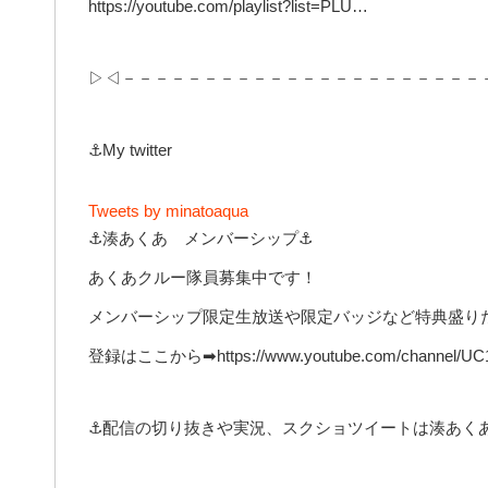
https://youtube.com/playlist?list=PLU…
▷◁－－－－－－－－－－－－－－－－－－－－－－
⚓My twitter
Tweets by minatoaqua
⚓湊あくあ メンバーシップ⚓
あくあクルー隊員募集中です！
メンバーシップ限定生放送や限定バッジなど特典盛り
登録はここから➡https://www.youtube.com/channel/U
⚓配信の切り抜きや実況、スクショツイートは湊あくあ