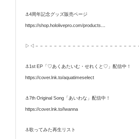
⚓4周年記念グッズ販売ページ
https://shop.hololivepro.com/products…
▷◁－－－－－－－－－－－－－－－－－－－－－－
⚓1st EP「♡あくあたいむ・せれくと♡」配信中！
https://cover.lnk.to/aquatimeselect
⚓7th Original Song「あいわな」配信中！
https://cover.lnk.to/Iwanna
⚓歌ってみた再生リスト