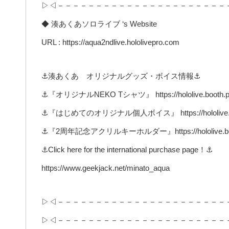
▷◁－－－－－－－－－－－－－－－－－－－－－－
◆ 湊あくあソロライブ ‘s Website
URL : https://aqua2ndlive.hololivepro.com
⚓湊あくあ オリジナルグッズ・ボイス情報⚓
⚓『オリジナルNEKO Tシャツ』 https://hololive.booth.pm
⚓『はじめてのオリジナル個人ボイス』 https://hololive.boot
⚓『2周年記念アクリルキーホルダー』https://hololive.booth
⚓Click here for the international purchase page！⚓
https://www.geekjack.net/minato_aqua
▷◁－－－－－－－－－－－－－－－－－－－－－－
▷◁－－－－－－－－－－－－－－－－－－－－－－