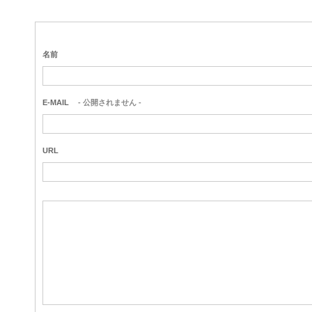
名前
E-MAIL
- 公開されません -
URL