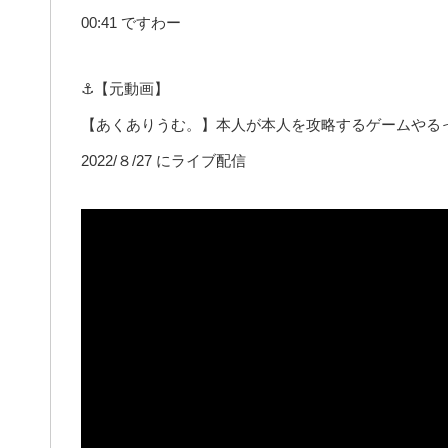
00:41 ですわー
⚓【元動画】
【あくありうむ。】本人が本人を攻略するゲームやる
2022/８/27 にライブ配信