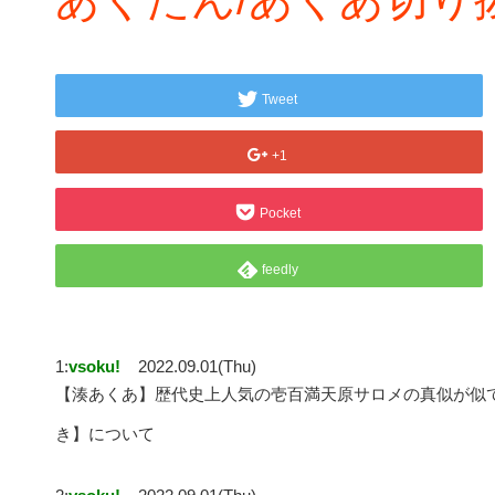
Tweet
+1
Pocket
feedly
1:
vsoku!
2022.09.01(Thu)
【湊あくあ】歴代史上人気の壱百満天原サロメの真似が似て
き】について