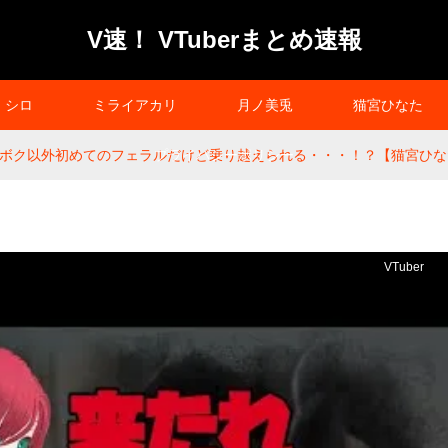
V速！ VTuberまとめ速報
シロ
ミライアカリ
月ノ美兎
猫宮ひなた
o Die】ボク以外初めてのフェラルだけど乗り越えられる・・・！？【猫宮ひ
プライバシーポリシー
VTuber