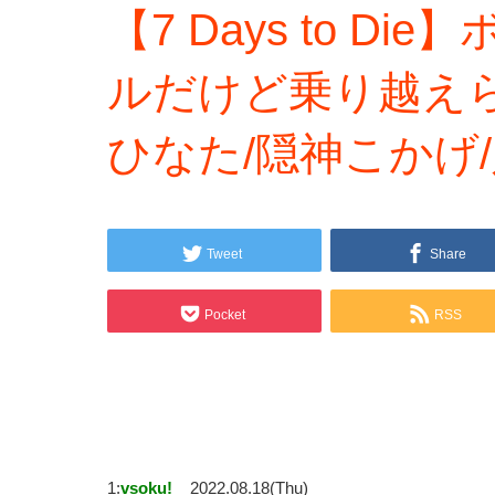
【7 Days to 
ルだけど乗り越え
ひなた/隠神こかげ
Tweet
Share
Pocket
RSS
1:
vsoku!
2022.08.18(Thu)