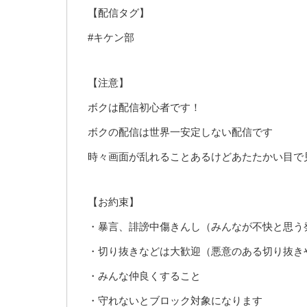
【配信タグ】
#キケン部
【注意】
ボクは配信初心者です！
ボクの配信は世界一安定しない配信です
時々画面が乱れることあるけどあたたかい目で
【お約束】
・暴言、誹謗中傷きんし（みんなが不快と思う
・切り抜きなどは大歓迎（悪意のある切り抜き
・みんな仲良くすること
・守れないとブロック対象になります