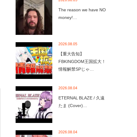
2026.08.05
The reason we have NO
money!…
2026.08.05
【重大告知】
FBKINGDOM王国拡大！
情報解禁SPじゃ…
2026.08.04
ETERNAL BLAZE / 久遠
たま (Cover)…
2026.08.04