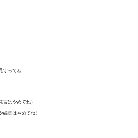
見守ってね
発言はやめてね）
や編集はやめてね）