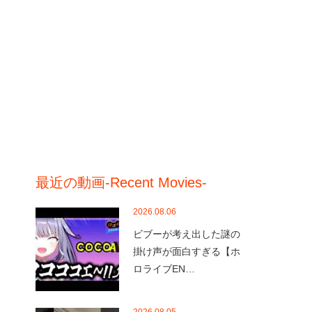
最近の動画-Recent Movies-
2026.08.06
ビブーが考え出した謎の
掛け声が面白すぎる【ホ
ロライブEN…