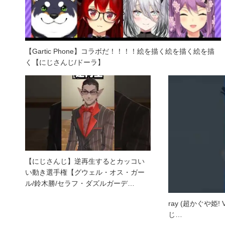
【Gartic Phone】コラボだ！！！！絵を描く絵を描く絵を描
く【にじさんじ/ドーラ】
【にじさんじ】逆再生するとカッコい
い動き選手権【グウェル・オス・ガー
ル/鈴木勝/セラフ・ダズルガーデ…
ray (超かぐや姫! 
じ…