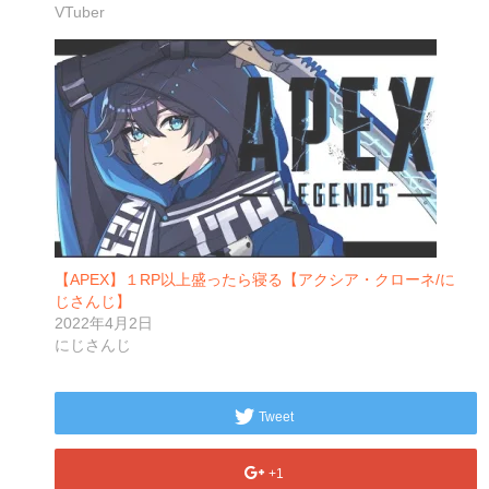
VTuber
【APEX】１RP以上盛ったら寝る【アクシア・クローネ/に
じさんじ】
2022年4月2日
にじさんじ
Tweet
+1