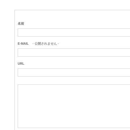
名前
E-MAIL
- 公開されません -
URL