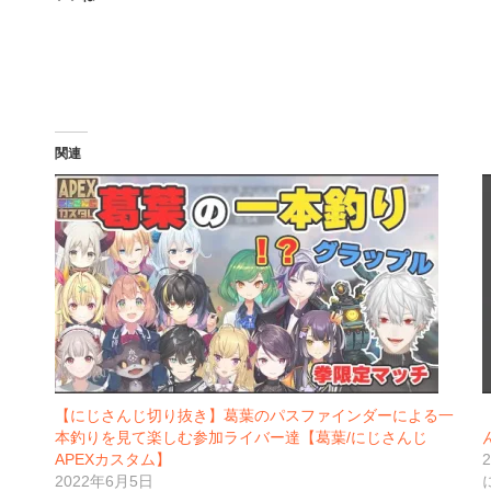
関連
【にじさんじ切り抜き】葛葉のパスファインダーによる一
本釣りを見て楽しむ参加ライバー達【葛葉/にじさんじ
APEXカスタム】
2022年6月5日