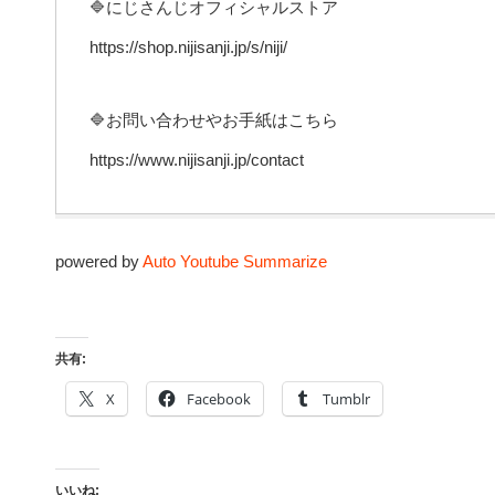
🔷にじさんじオフィシャルストア
https://shop.nijisanji.jp/s/niji/
🔷お問い合わせやお手紙はこちら
https://www.nijisanji.jp/contact
powered by
Auto Youtube Summarize
共有:
X
Facebook
Tumblr
いいね: