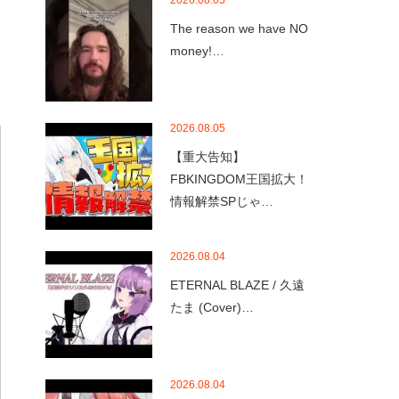
2026.08.05
The reason we have NO
money!…
2026.08.05
【重大告知】
FBKINGDOM王国拡大！
情報解禁SPじゃ…
2026.08.04
ETERNAL BLAZE / 久遠
たま (Cover)…
2026.08.04