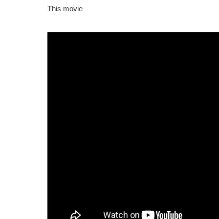
This movie