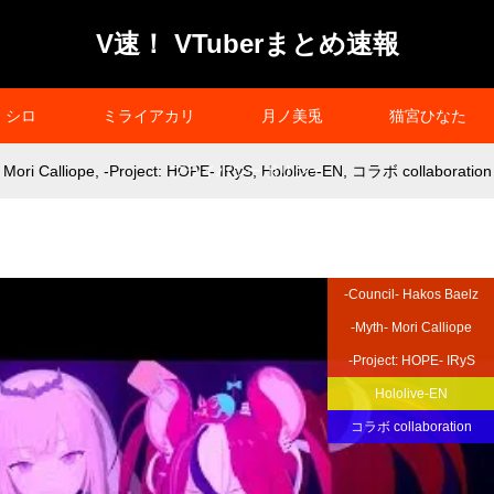
V速！ VTuberまとめ速報
シロ
ミライアカリ
月ノ美兎
猫宮ひなた
 Mori Calliope
,
-Project: HOPE- IRyS
プライバシーポリシー
,
Hololive-EN
,
コラボ collaboration
-Council- Hakos Baelz
-Myth- Mori Calliope
-Project: HOPE- IRyS
Hololive-EN
コラボ collaboration