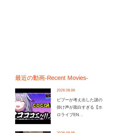
最近の動画-Recent Movies-
2026.08.06
ビブーが考え出した謎の
掛け声が面白すぎる【ホ
ロライブEN…