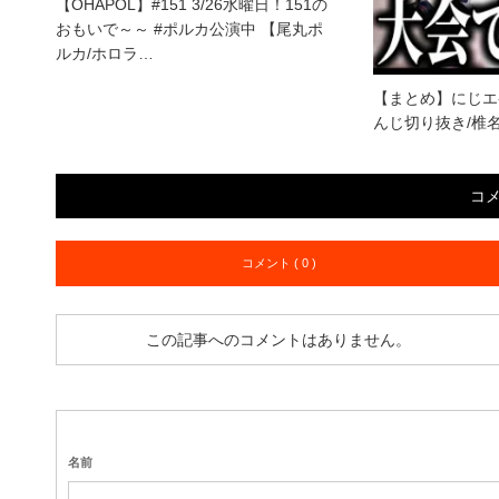
【OHAPOL】#151 3/26水曜日！151の
おもいで～～ #ポルカ公演中 【尾丸ポ
ルカ/ホロラ…
【まとめ】にじエ
んじ切り抜き/椎
コ
コメント ( 0 )
この記事へのコメントはありません。
名前