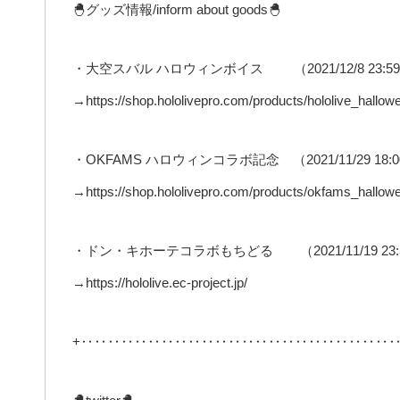
🐣グッズ情報/inform about goods🐣
・大空スバル ハロウィンボイス （2021/12/8 23:
→https://shop.hololivepro.com/products/hololive_hall
・OKFAMS ハロウィンコラボ記念 （2021/11/29 18
→https://shop.hololivepro.com/products/okfams_hallow
・ドン・キホーテコラボもちどる （2021/11/19 2
→https://hololive.ec-project.jp/
+‥‥‥‥‥‥‥‥‥‥‥‥‥‥‥‥‥‥‥‥‥‥‥‥