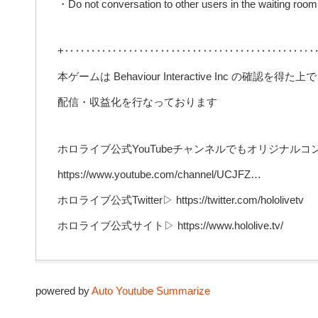
・Do not conversation to other users in the waiting room 
+‥‥‥‥‥‥‥‥‥‥‥‥‥‥‥‥‥‥‥‥‥‥‥‥
本ゲームは Behaviour Interactive Inc の確認を得た上で
配信・収益化を行なっております
ホロライブ公式YouTubeチャンネルでもオリジナル
https://www.youtube.com/channel/UCJFZ…
ホロライブ公式Twitter▷ https://twitter.com/hololivetv
ホロライブ公式サイト▷ https://www.hololive.tv/
powered by
Auto Youtube Summarize