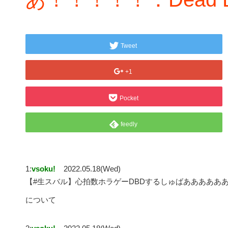
Tweet
+1
Pocket
feedly
1:
vsoku!
2022.05.18(Wed)
【#生スバル】心拍数ホラゲーDBDするしゅばあああああああああ
について