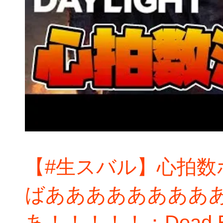
【#生スバル】心拍数
ばああああああああ
あ！！！！！：Dead By