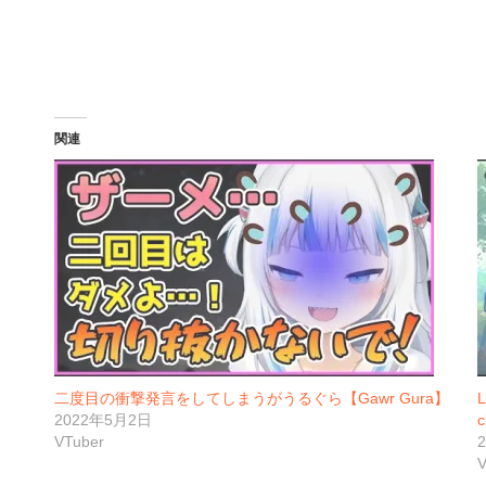
関連
二度目の衝撃発言をしてしまうがうるぐら【Gawr Gura】
L
2022年5月2日
c
VTuber
V