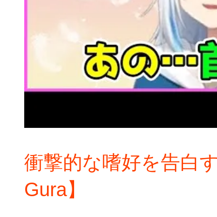
衝撃的な嗜好を告白す
Gura】