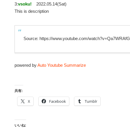
3:
vsoku!
2022.05.14(Sat)
This is description
Source: https://www.youtube.com/watch?v=Qa7WRAf
powered by
Auto Youtube Summarize
共有:
X
Facebook
Tumblr
いいね: