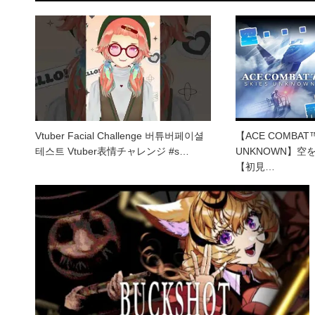
Vtuber Facial Challenge 버튜버페이셜
【ACE COMBAT™ 
테스트 Vtuber表情チャレンジ #s…
UNKNOWN】
【初見…