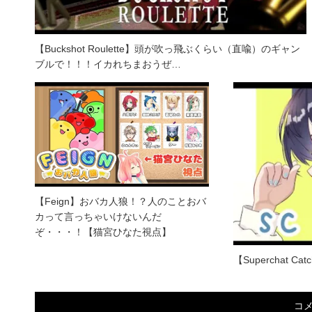
【Buckshot Roulette】頭が吹っ飛ぶくらい（直喩）のギャン
ブルで！！！イカれちまおうぜ…
【Feign】おバカ人狼！？人のことおバ
カって言っちゃいけないんだ
ぞ・・・！【猫宮ひなた視点】
【Superchat Cat
コ