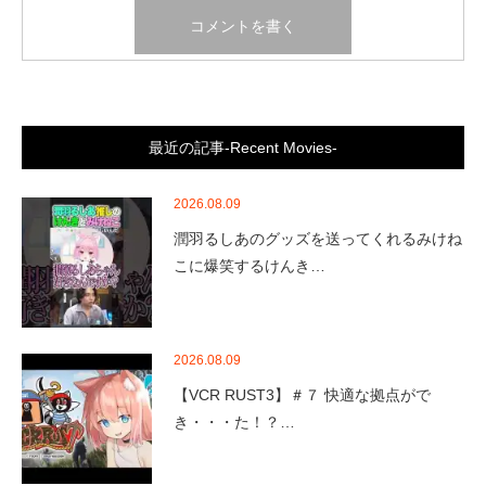
最近の記事-Recent Movies-
2026.08.09
潤羽るしあのグッズを送ってくれるみけね
こに爆笑するけんき…
2026.08.09
【VCR RUST3】＃７ 快適な拠点がで
き・・・た！？…