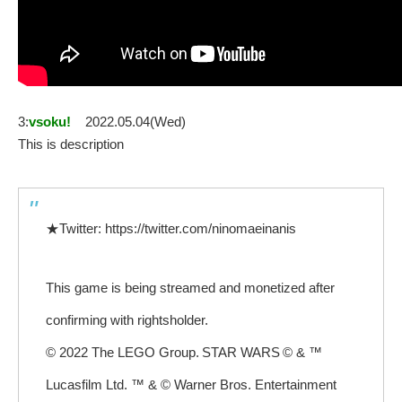
3:
vsoku!
2022.05.04(Wed)
This is description
★Twitter: https://twitter.com/ninomaeinanis
This game is being streamed and monetized after
confirming with rightsholder.
© 2022 The LEGO Group. STAR WARS © & ™
Lucasfilm Ltd. ™ & © Warner Bros. Entertainment