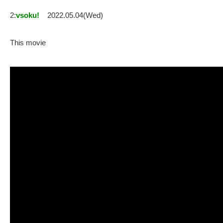
2:
vsoku!
2022.05.04(Wed)
This movie