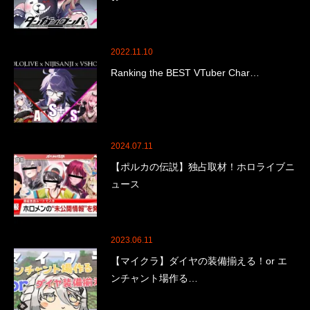
2022.11.10
Ranking the BEST VTuber Char…
2024.07.11
【ポルカの伝説】独占取材！ホロライブニ
ュース
2023.06.11
【マイクラ】ダイヤの装備揃える！or エ
ンチャント場作る…