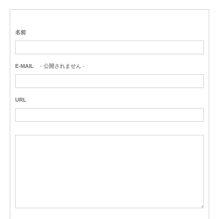
名前
E-MAIL
- 公開されません -
URL