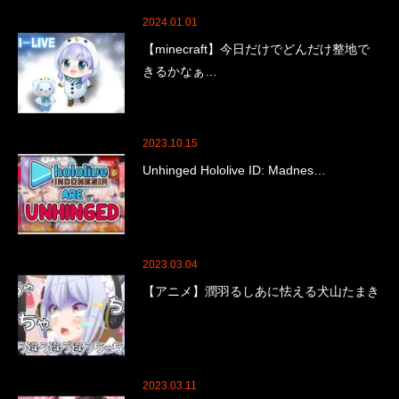
2024.01.01
【minecraft】今日だけでどんだけ整地で
きるかなぁ…
2023.10.15
Unhinged Hololive ID: Madnes…
2023.03.04
【アニメ】潤羽るしあに怯える犬山たまき
2023.03.11