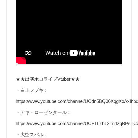
★★出演ホロライブVtuber★★
・白上フブキ：
https://www.youtube.com/channel/UCdn5BQ06XqgXoAxIh
・アキ・ローゼンタール：
https://www.youtube.com/channel/UCFTLzh12_nrtzqBPsTC
・大空スバル：