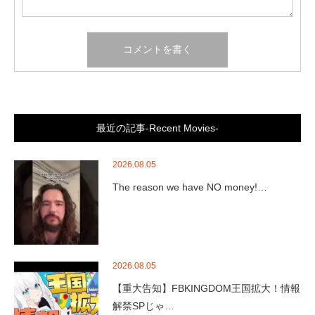
最近の記事-Recent Movies-
2026.08.05
The reason we have NO money!…
2026.08.05
【重大告知】FBKINGDOM王国拡大！情報
解禁SPじゃ…