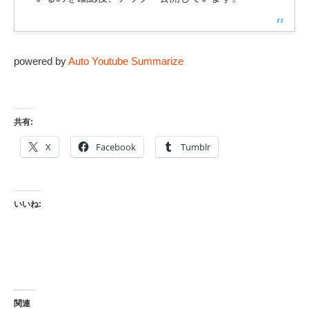
powered by
Auto Youtube Summarize
共有:
X
Facebook
Tumblr
いいね:
関連