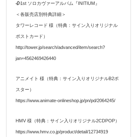
🥀1st ソロカヴァーアルバム『INITIUM』
＜各販売店別特典詳細＞
タワーレコード 様（特典：サイン入りオリジナル
ポストカード）
http://tower.jp/search/advanced/item/search?
jan=4562469426440
アニメイト 様（特典：サイン入りオリジナルB2ポ
スター）
https://www.animate-onlineshop.jp/pn/pd/2064245/
HMV 様（特典：サイン入りオリジナル2CDPOP）
https://www.hmv.co.jp/product/detail/12734919