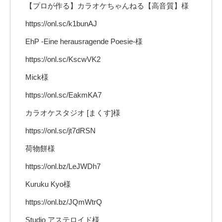
【プロが作る】カラオケちゃんねる【高音質】様
https://onl.sc/k1bunAJ
EhP -Eine herausragende Poesie-様
https://onl.sc/KscwVK2
Mick様
https://onl.sc/EakmKA7
カラオケスタジオ [まくす]様
https://onl.sc/jt7dRSN
荷物餅様
https://onl.bz/LeJWDh7
Kuruku Kyo様
https://onl.bz/JQmWtrQ
Studio アステロイド様