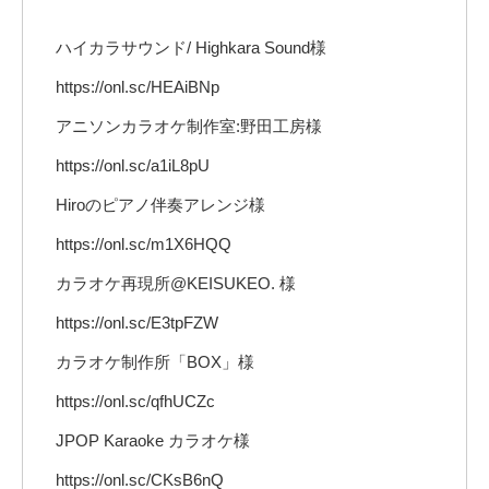
ハイカラサウンド/ Highkara Sound様
https://onl.sc/HEAiBNp
アニソンカラオケ制作室:野田工房様
https://onl.sc/a1iL8pU
Hiroのピアノ伴奏アレンジ様
https://onl.sc/m1X6HQQ
カラオケ再現所@KEISUKEO. 様
https://onl.sc/E3tpFZW
カラオケ制作所「BOX」様
https://onl.sc/qfhUCZc
JPOP Karaoke カラオケ様
https://onl.sc/CKsB6nQ