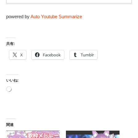
powered by
Auto Youtube Summarize
共有:
X
Facebook
Tumblr
いいね:
読
み
込
み
中…
関連