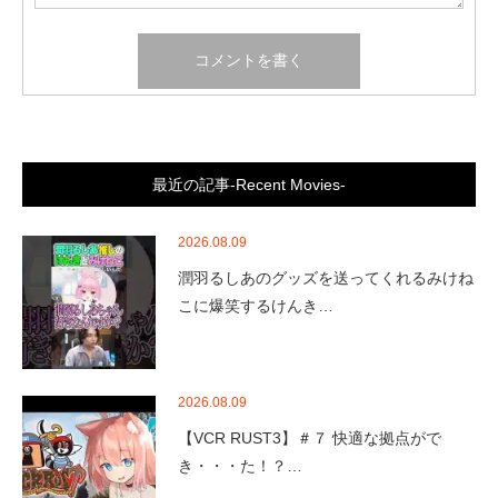
最近の記事-Recent Movies-
2026.08.09
潤羽るしあのグッズを送ってくれるみけね
こに爆笑するけんき…
2026.08.09
【VCR RUST3】＃７ 快適な拠点がで
き・・・た！？…