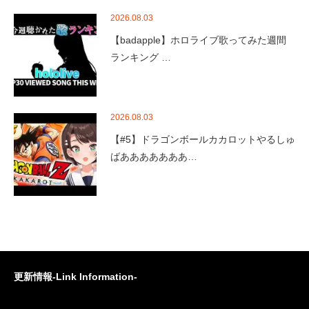
2026.08.03
【badapple】ホロライブ歌ってみた週間
ランキング …
2026.08.03
【#5】ドラゴンボールカカロットやるしゅ
ばあああああああ…
更新情報-Link Information-