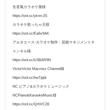
生音風カラオケ屋様
https://onl.sc/yknrc3S
カラオケ歌っちゃ王様
https://onl.sc/Ea6x9AK
アルタエース-カラオケ制作・芸能マネジメントチ
ャンネル様
https://onl.sc/U3BAR9N
VictorVictor Macross Channel様
https://onl.sc/hwTpjdi
NC ピアノ&カラオケミュージック
NCPiano&KaraokeMusic様
https://onl.sc/QrhVC28