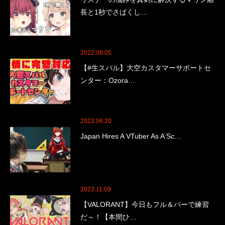
長と1秒でさばくし…
2022.08.05
【#生スバル】大空カスタマーサポートセ
ンター：Ozora…
2023.06.20
Japan Hires A VTuber As A Sc…
2023.11.09
【VALORANT】今日もフル＆パーで練習
だ～！【本間ひ…